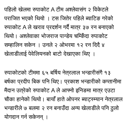
पहिलो खेलमा रुपाकोट A टीम अश्लेवासंग २ विकेटले
पराजित भएको थियो । टस जितेर पहिले ब्याटिङ गरेको
रुपाकोट A ले खराव प्रदर्शन गर्दै मात्र ३७ रन बनाएको
थियो। अश्लेवाका भोजराज पान्डेय चम्किँदा रुपाकोट
सम्हालिन सकेन । उनले २ ओभरमा १२ रन दिदै ४
खेलाडीलाई पेवेलियनको बाटो देखाएका थिए ।
रुपाकोटको टीममा ६५ बर्षिय नेत्रलाल भन्डारीसंगै १३
बर्षका प्रदीप बिक पनि थिए। प्रकाश भन्डारीको कप्तानीमा
मैदान उत्रेको रुपाकोट A ले आफ्नो इनिङमा मात्र एउटा
चौका हानेको थियो। बायाँ हाते ओपनर ब्याट्स्म्यान नेत्रलाल
भन्डारीले ७ बलमा २ रन बनाउँदा अन्य खेलाडीले पनि ठुलो
योगदान गर्न सकेनन् ।