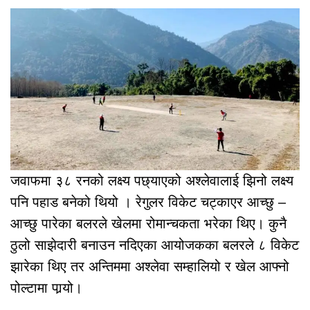
जवाफमा ३८ रनको लक्ष्य पछ्याएको अश्लेवालाई झिनो लक्ष्य
पनि पहाड बनेको थियो । रेगुलर विकेट चट्काएर आच्छु –
आच्छु पारेका बलरले खेलमा रोमान्चकता भरेका थिए। कुनै
ठुलो साझेदारी बनाउन नदिएका आयोजकका बलरले ८ विकेट
झारेका थिए तर अन्तिममा अश्लेवा सम्हालियो र खेल आफ्नो
पोल्टामा पार्‍यो।