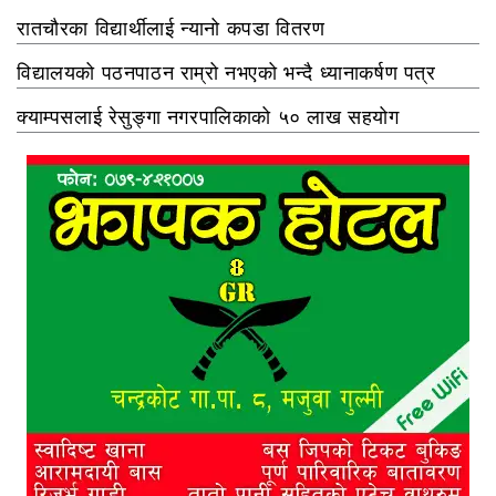
रातचौरका विद्यार्थीलाई न्यानो कपडा वितरण
विद्यालयको पठनपाठन राम्रो नभएको भन्दै ध्यानाकर्षण पत्र
क्याम्पसलाई रेसुङ्गा नगरपालिकाको ५० लाख सहयोग