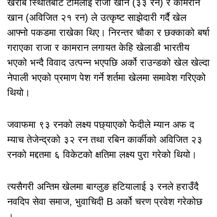
खराब स्थितिबाट टीमलाई राजा खान (३३ रन) र कामरान
खान (अविजित २१ रन) ले उत्कृष्ट साझेदारी गर्दै खेल
आफ्नो पकडमा राखेका थिए। निरन्तर चौका र छक्काको बर्षा
गराएका राजा र कामरान लगायत केहि खेलाडी भारतीय
भएको भन्दै विवाद उत्पन्न भएपछि अर्को राउन्डको खेल खेल्दा
नेपाली भएको प्रमाण पेश गर्ने शर्तमा खेलमा समावेश गरिएको
थियो।
जवाफमा ९३ रनको लक्ष्य पछ्याएको फेदीले म्यान अफ द
म्याच तेजेन्द्रको ३२ रन तथा रबिन कार्कीको अविजित २३
रनको मद्दतमा ६ विकेटको क्षतिमा लक्ष्य पुरा गरेको थियो।
त्यसैगरी अन्तिम खेलमा बाग्लुङ हटियालाई ३ रनले हराउँदै
नवदिप सेवा समाज, भुवाचिदी B अर्को चरण प्रवेश गरेकोछ
।