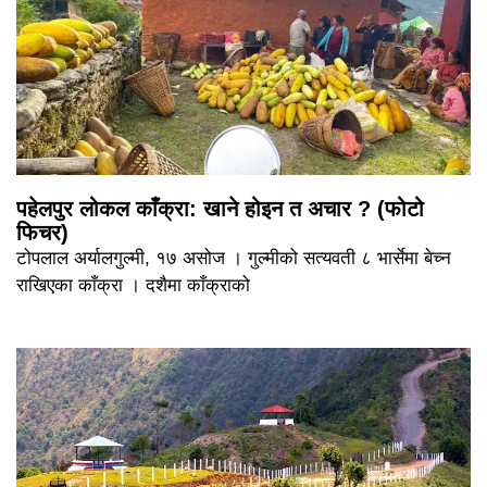
पहेलपुर लोकल काँक्रा: खाने होइन त अचार ? (फोटो
फिचर)
टोपलाल अर्यालगुल्मी, १७ असोज । गुल्मीको सत्यवती ८ भार्सेमा बेच्न
राखिएका काँक्रा । दशैमा काँक्राको