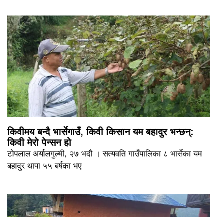
किवीमय बन्दै भार्सेगाउँ, किवी किसान यम बहादुर भन्छन्:
किवी मेरो पेन्सन हो
टोपलाल अर्यालगुल्मी, २७ भदौ । सत्यवति गाउँपालिका ८ भार्सेका यम
बहादुर थापा ५५ बर्षका भए