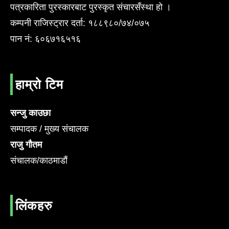
पत्रकारिता पुरस्कारबाट पुरस्कृत संचारसँस्था हो ।
कम्पनी राजिस्ट्रार दर्ता: १८८९८०/७४/०७५
पान नं: ६०६७१६५१६
हाम्रो टिम
सन्जु काउछा
सम्पादक / मुख्य संचालक
राजु गौतम
संचालक/काठमाडौं
लिंकहरु