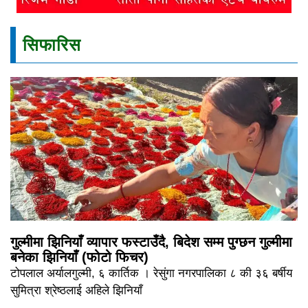
सिफारिस
गुल्मीमा झिनियाँ व्यापार फस्टाउँदै, बिदेश सम्म पुग्छन गुल्मीमा
बनेका झिनियाँ (फोटो फिचर)
टोपलाल अर्यालगुल्मी, ६ कार्तिक । रेसुंगा नगरपालिका ८ की ३६ बर्षीय
सुमित्रा श्रेष्ठलाई अहिले झिनियाँ