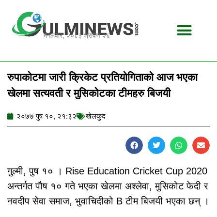
Skip
to
content
मंगलवार, २०८३ श्रावण २६
रुपाकोटमा जारी क्रिकेट प्रतियोगिताको आज भएका
खेलमा सत्यवती र मुसिकोटका टीमहरु बिजयी
२०७७ पुष १०, २१:३२
खेलकुद
गुल्मी, पुष १० । Rise Education Cricket Cup 2020
अन्तर्गत पौष १० गते भएका खेलमा अश्लेवा, मुसिकोट फेदी र
नवदीप सेवा समाज, भुवाचिदीको B टीम बिजयी भएका छन् ।