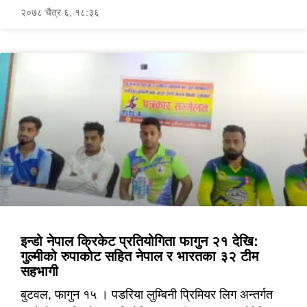
२०७८ चैत्र ६, १८:३६
इन्डो नेपाल क्रिकेट प्रतियोगिता फागुन २१ देखि:
गुल्मीको रुपाकोट सहित नेपाल र भारतका ३२ टीम
सहभागी
बुटवल, फागुन १५ । पडरिया लुम्बिनी प्रिमियर लिग अन्तर्गत