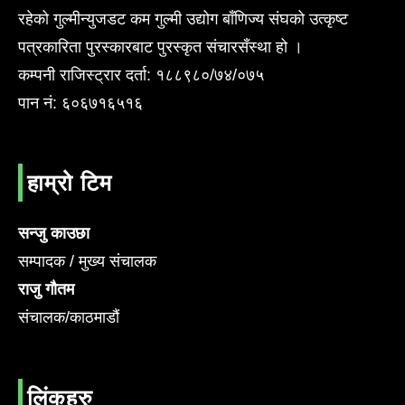
रहेको गुल्मीन्युजडट कम गुल्मी उद्योग बाँणिज्य संघको उत्कृष्ट
पत्रकारिता पुरस्कारबाट पुरस्कृत संचारसँस्था हो ।
कम्पनी राजिस्ट्रार दर्ता: १८८९८०/७४/०७५
पान नं: ६०६७१६५१६
हाम्रो टिम
सन्जु काउछा
सम्पादक / मुख्य संचालक
राजु गौतम
संचालक/काठमाडौं
लिंकहरु