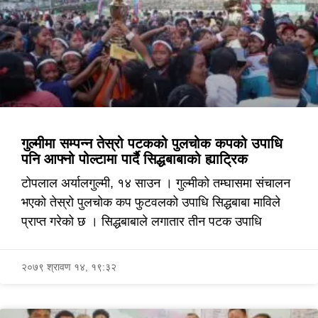
गुल्मीमा सम्पन्न तेस्रो पटकको पुलचोक कपको उपाधि
पनि आफ्नो पोल्टामा पार्दै सिद्धबाबाको ह्याट्रिक
टोपलाल अर्यालगुल्मी, १४ साउन । गुल्मीको तम्घासमा संचालन
भएको तेस्रो पुलचोक कप फुटवलको उपाधि सिद्धबाबा माविले
प्राप्त गरेको छ । सिद्धबाबाले लगातार तीन पटक उपाधि
२०७९ श्रावण १४, १९:३२