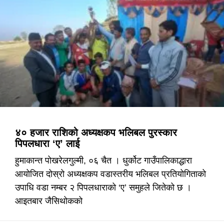
४० हजार राशिको अध्यक्षकप भलिबल पुरस्कार
पिपलधारा ‘ए’ लाई
हुमाकान्त पोखरेलगुल्मी, ०६ चैत । धुर्कोट गाउँपालिकाद्धारा
आयोजित दोस्रो अध्यक्षकप वडास्तरीय भलिबल प्रतियोगिताको
उपाधि वडा नम्बर २ पिपलधाराको ‘ए’ समुहले जितेको छ ।
आइतबार जैसिथोकको