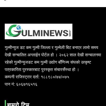
गुल्मीन्युज डट कम गुल्मी जिल्ला र गुल्मेली बिट बनाएर लामो समय
देखी सन्चालित अन्लाईन पोर्टल हो । २०६२ साल देखी सन्चालनमा
रहेको गुल्मीन्युजडट कम गुल्मी उद्योग बाँणिज्य संघको उत्कृष्ट
पत्रकारिता पुरस्कारबाट पुरस्कृत संचारसँस्था हो ।
कम्पनी राजिस्ट्रार दर्ता: १८८९८०/७४/०७५
पान नं: ६०६७१६५१६
हाम्रो टिम