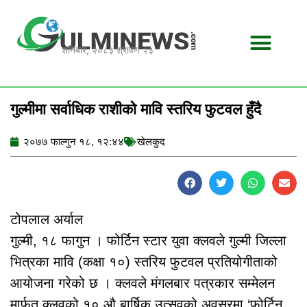
Skip
to
content
शनिबार, २०८३ श्रावण २३
गुल्मीमा सर्वाधिक राशीको मावि स्तरिय फुटवल हुँदै
२०७७ फाल्गुन १८, १२:४४
खेलकुद
टोपलाल अर्याल
गुल्मी, १८ फागुन । फोर्टिन स्टार युवा क्लवले गुल्मी जिल्ला
भित्रका मावि (कक्षा १०) स्तरिय फुटवल प्रतियोगीताको
आयोजना गरेको छ । क्लवले मंगलबार पत्रकार सम्मेलन
मार्फत क्लवको १० औ बार्षिक उत्सवको अवसरमा ‘फोर्टिन