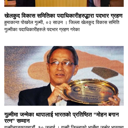
खेलकुद विकास समितिका पदाधिकारीहरुद्धारा पदभार ग्रहण
हुमाकान्त पोखरेल गुल्मी, ०२ साउन । जिल्ला खेलकुद विकास समिति
गुल्मीका पदाधिकारीहरुले पदभार ग्रहण गरेका
गुल्मीमा जन्मेका थापालाई भारतको प्रतिष्ठित “मोहन बगान
रत्न” सम्मान
गुल्मीन्युजकाठमाडौं, १० जुलाई । गुल्मी जिल्लाको भार्सेमा जन्मेर भारतमा