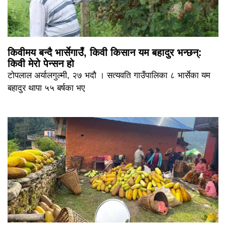
किवीमय बन्दै भार्सेगाउँ, किवी किसान यम बहादुर भन्छन्:
किवी मेरो पेन्सन हो
टोपलाल अर्यालगुल्मी, २७ भदौ । सत्यवति गाउँपालिका ८ भार्सेका यम
बहादुर थापा ५५ बर्षका भए