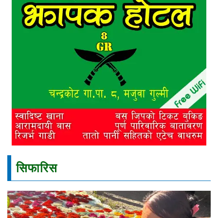
सिफारिस