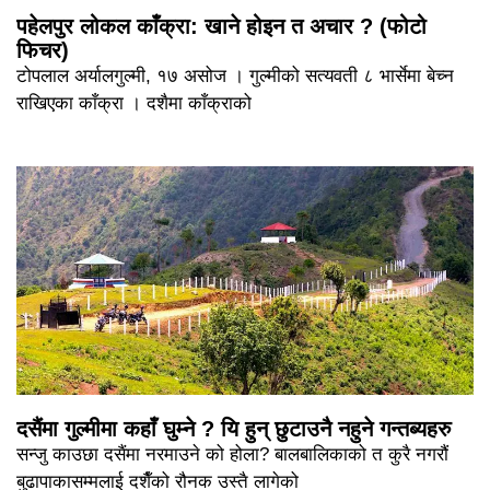
पहेलपुर लोकल काँक्रा: खाने होइन त अचार ? (फोटो
फिचर)
टोपलाल अर्यालगुल्मी, १७ असोज । गुल्मीको सत्यवती ८ भार्सेमा बेच्न
राखिएका काँक्रा । दशैमा काँक्राको
दसैंमा गुल्मीमा कहाँ घुम्ने ? यि हुन् छुटाउनै नहुने गन्तब्यहरु
सन्जु काउछा दसैंमा नरमाउने को होला? बालबालिकाको त कुरै नगरौं
बुढापाकासम्मलाई दशैँको रौनक उस्तै लागेको