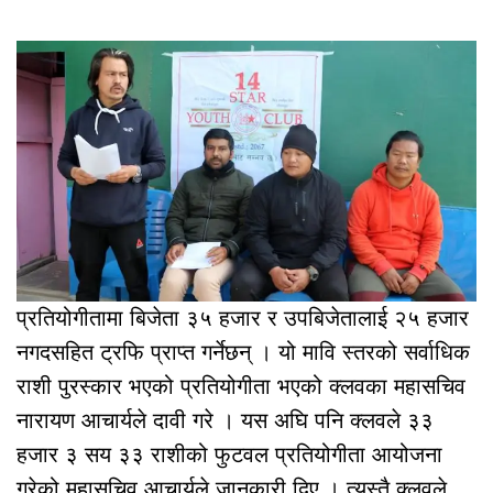
प्रतियोगीतामा बिजेता ३५ हजार र उपबिजेतालाई २५ हजार
नगदसहित ट्रफि प्राप्त गर्नेछन् । यो मावि स्तरको सर्वाधिक
राशी पुरस्कार भएको प्रतियोगीता भएको क्लवका महासचिव
नारायण आचार्यले दावी गरे । यस अघि पनि क्लवले ३३
हजार ३ सय ३३ राशीको फुटवल प्रतियोगीता आयोजना
गरेको महासचिव आचार्यले जानकारी दिए । त्यस्तै क्लवले