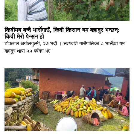
किवीमय बन्दै भार्सेगाउँ, किवी किसान यम बहादुर भन्छन्:
किवी मेरो पेन्सन हो
टोपलाल अर्यालगुल्मी, २७ भदौ । सत्यवति गाउँपालिका ८ भार्सेका यम
बहादुर थापा ५५ बर्षका भए