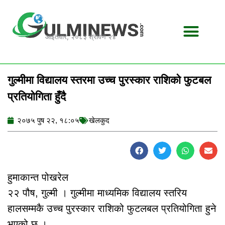
Skip
to
content
आईतवार, २०८३ श्रावण २४
गुल्मीमा विद्यालय स्तरमा उच्च पुरस्कार राशिको फुटबल
प्रतियोगिता हुँदै
२०७५ पुष २२, १८:०५
खेलकुद
हुमाकान्त पोखरेल
२२ पौष, गुल्मी । गुल्मीमा माध्यमिक विद्यालय स्तरिय
हालसम्मकै उच्च पुरस्कार राशिको फुटलबल प्रतियोगिता हुने
भएको छ ।