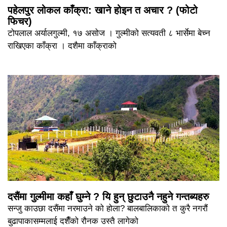
पहेलपुर लोकल काँक्रा: खाने होइन त अचार ? (फोटो
फिचर)
टोपलाल अर्यालगुल्मी, १७ असोज । गुल्मीको सत्यवती ८ भार्सेमा बेच्न
राखिएका काँक्रा । दशैमा काँक्राको
दसैंमा गुल्मीमा कहाँ घुम्ने ? यि हुन् छुटाउनै नहुने गन्तब्यहरु
सन्जु काउछा दसैंमा नरमाउने को होला? बालबालिकाको त कुरै नगरौं
बुढापाकासम्मलाई दशैँको रौनक उस्तै लागेको