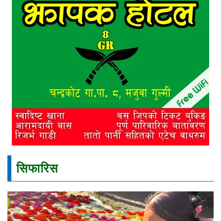
सिफारिस