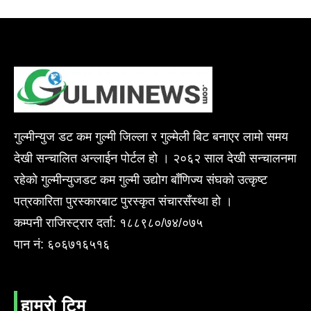
गुल्मीन्युज डट कम गुल्मी जिल्ला र गुल्मेली बिट बनाएर लामो समय
देखी सन्चालित अन्लाईन पोर्टल हो । २०६२ साल देखी सन्चालनमा
रहेको गुल्मीन्युजडट कम गुल्मी उद्योग बाँणिज्य संघको उत्कृष्ट
पत्रकारिता पुरस्कारबाट पुरस्कृत संचारसँस्था हो ।
कम्पनी राजिस्ट्रार दर्ता: १८८९८०/७४/०७५
पान नं: ६०६७१६५१६
हाम्रो टिम