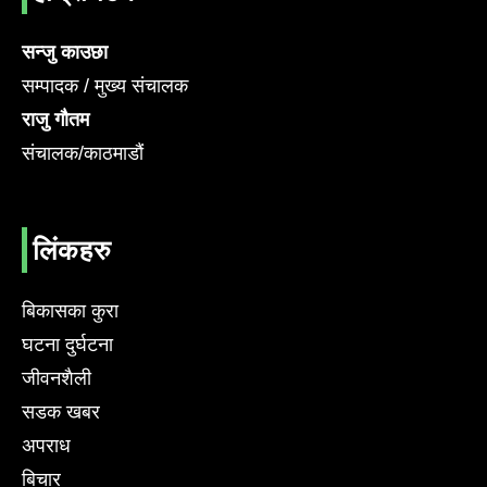
सन्जु काउछा
सम्पादक / मुख्य संचालक
राजु गौतम
संचालक/काठमाडौं
लिंकहरु
बिकासका कुरा
घटना दुर्घटना
जीवनशैली
सडक खबर
अपराध
बिचार