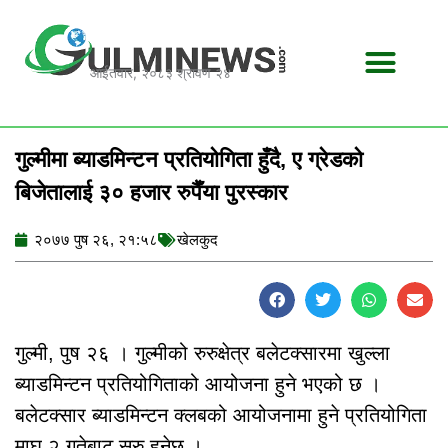
Skip
to
content
आईतवार, २०८३ श्रावण २४
गुल्मीमा ब्याडमिन्टन प्रतियोगिता हुँदै, ए ग्रेडको
बिजेतालाई ३० हजार रुपैँया पुरस्कार
२०७७ पुष २६, २१:५८
खेलकुद
गुल्मी, पुष २६ । गुल्मीको रुरुक्षेत्र बलेटक्सारमा खुल्ला
ब्याडमिन्टन प्रतियोगिताको आयोजना हुने भएको छ ।
बलेटक्सार ब्याडमिन्टन क्लबको आयोजनामा हुने प्रतियोगिता
माघ २ गतेबाट सुरु हुनेछ ।