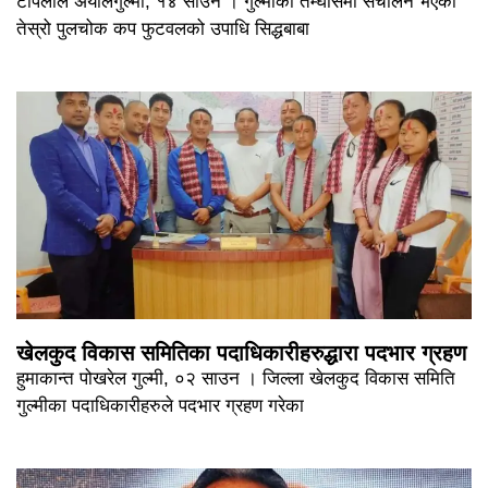
टोपलाल अर्यालगुल्मी, १४ साउन । गुल्मीको तम्घासमा संचालन भएको
तेस्रो पुलचोक कप फुटवलको उपाधि सिद्धबाबा
खेलकुद विकास समितिका पदाधिकारीहरुद्धारा पदभार ग्रहण
हुमाकान्त पोखरेल गुल्मी, ०२ साउन । जिल्ला खेलकुद विकास समिति
गुल्मीका पदाधिकारीहरुले पदभार ग्रहण गरेका