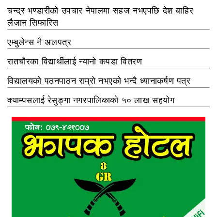
चन्द्र भण्डारीको उपचार नेपालमा सहज नभएपछि देश बाहिर
लैजान सिफारिस
एम्बुलेन्स नै अलपत्र
रातचौरका विद्यार्थीलाई न्यानो कपडा वितरण
विद्यालयको पठनपाठन राम्रो नभएको भन्दै ध्यानाकर्षण पत्र
क्याम्पसलाई रेसुङ्गा नगरपालिकाको ५० लाख सहयोग