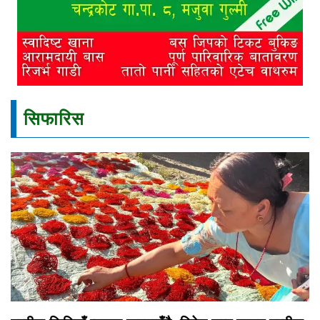
सिफारिस