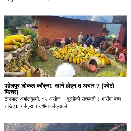
पहेलपुर लोकल काँक्रा: खाने होइन त अचार ? (फोटो
फिचर)
टोपलाल अर्यालगुल्मी, १७ असोज । गुल्मीको सत्यवती ८ भार्सेमा बेच्न
राखिएका काँक्रा । दशैमा काँक्राको