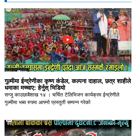
गुल्मीमा ईन्द्रेणीका कृष्ण कंडेल, कल्पना दाहाल, छत्र शाहीले
धमाका मच्चाए: हेर्नुस् भिडियो
सन्जु काउछाबैशाख १४ । चर्चित टेलिभिजन कार्यक्रम ईन्द्रेणीले
गुल्मीमा भब्य रुपमा आफ्नो प्रस्तुती सम्पन्न गरेको