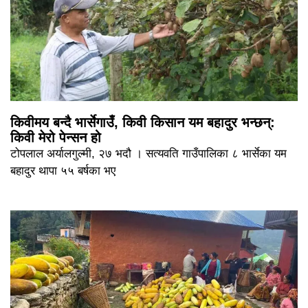
किवीमय बन्दै भार्सेगाउँ, किवी किसान यम बहादुर भन्छन्:
किवी मेरो पेन्सन हो
टोपलाल अर्यालगुल्मी, २७ भदौ । सत्यवति गाउँपालिका ८ भार्सेका यम
बहादुर थापा ५५ बर्षका भए