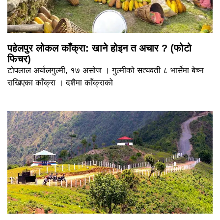
पहेलपुर लोकल काँक्रा: खाने होइन त अचार ? (फोटो
फिचर)
टोपलाल अर्यालगुल्मी, १७ असोज । गुल्मीको सत्यवती ८ भार्सेमा बेच्न
राखिएका काँक्रा । दशैमा काँक्राको