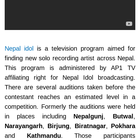
Nepal idol
is a television program aimed for
finding new solo recording artist across Nepal.
This program is administered by AP1 TV
affiliating right for Nepal Idol broadcasting.
There are several auditions taken before the
contestant reaches an estimated level in a
competition. Formerly the auditions were held
in places including
Nepalgunj
,
Butwal
,
Narayangarh
,
Birjung
,
Biratnagar
,
Pokhara
and
Kathmandu
. Those participants