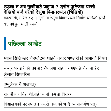
उड्ला त अब गुल्मीबाटै जहाज ? ड्रोन फुटेजमा यस्तो
देखियो बन्दै गरेको रेसुंगा बिमानस्थल (भिडियो)
काठमाडौं, मंसिर ०२ । गुल्मीमा रेसुंगा बिमानस्थल निर्माण थालेको झन्डै
१६ बर्ष हुन थाली सक्यो
पछिल्ला अप्डेट
ग्यास सिलिन्डर विस्फोटमा घाइते चन्द्र भण्डारीकी आमाको निधन
चन्द्र भण्डारीको उपचार नेपालमा सहज नभएपछि देश बाहिर
लैजान सिफारिस
एम्बुलेन्स नै अलपत्र
रातचौरका विद्यार्थीलाई न्यानो कपडा वितरण
विद्यालयको पठनपाठन राम्रो नभएको भन्दै ध्यानाकर्षण पत्र