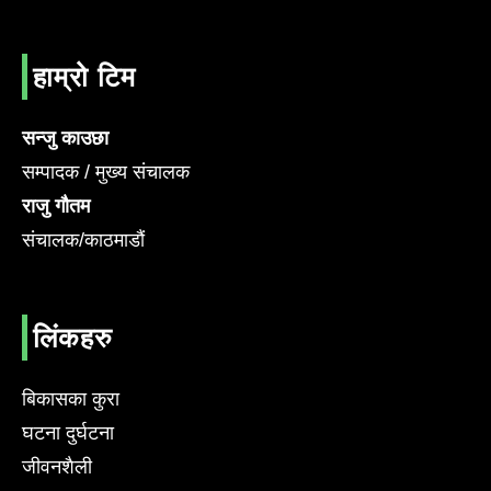
हाम्रो टिम
सन्जु काउछा
सम्पादक / मुख्य संचालक
राजु गौतम
संचालक/काठमाडौं
लिंकहरु
बिकासका कुरा
घटना दुर्घटना
जीवनशैली