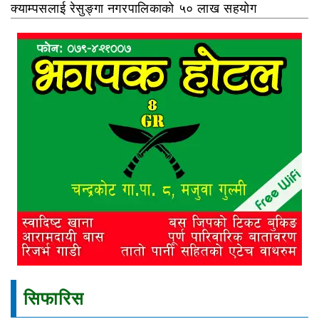
क्याम्पसलाई रेसुङ्गा नगरपालिकाको ५० लाख सहयोग
सिफारिस