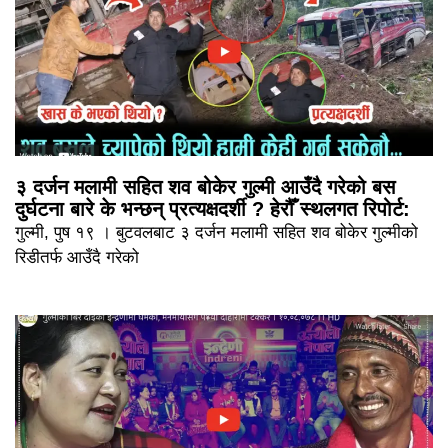
३ दर्जन मलामी सहित शव बोकेर गुल्मी आउँदै गरेको बस
दुर्घटना बारे के भन्छन् प्रत्यक्षदर्शी ? हेरौँ स्थलगत रिपोर्ट:
गुल्मी, पुष १९ । बुटवलबाट ३ दर्जन मलामी सहित शव बोकेर गुल्मीको
रिडीतर्फ आउँदै गरेको