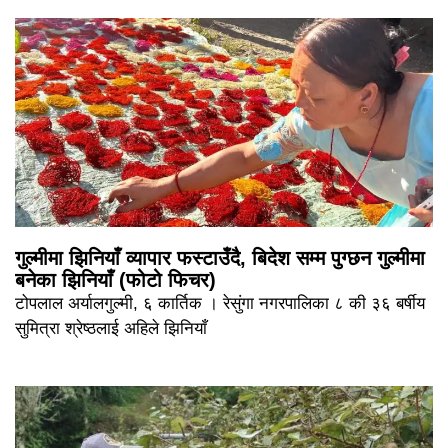
गुल्मीमा झिनियाँ व्यापार फस्टाउँदै, बिदेश सम्म पुग्छन गुल्मीमा
बनेका झिनियाँ (फोटो फिचर)
टोपलाल अर्यालगुल्मी, ६ कार्तिक । रेसुंगा नगरपालिका ८ की ३६ बर्षीय
सुमित्रा श्रेष्ठलाई अहिले झिनियाँ