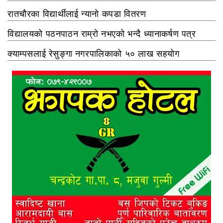
रातचौरका विद्यार्थीलाई न्यानो कपडा वितरण
विद्यालयको पठनपाठन राम्रो नभएको भन्दै ध्यानाकर्षण पत्र
क्याम्पसलाई रेसुङ्गा नगरपालिकाको ५० लाख सहयोग