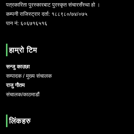
पत्रकारिता पुरस्कारबाट पुरस्कृत संचारसँस्था हो ।
कम्पनी राजिस्ट्रार दर्ता: १८८९८०/७४/०७५
पान नं: ६०६७१६५१६
हाम्रो टिम
सन्जु काउछा
सम्पादक / मुख्य संचालक
राजु गौतम
संचालक/काठमाडौं
लिंकहरु