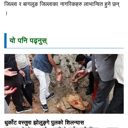
जिल्ला र बागलुङ जिल्लाका नागरिकहरु लाभान्वित हुने छन्
।
यो पनि पढ्नुस्
धुर्कोट वस्तुमा झोलुङ्गे पुलको शिलन्यास