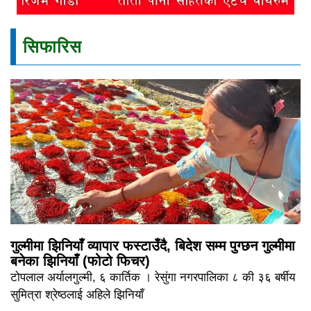
सिफारिस
गुल्मीमा झिनियाँ व्यापार फस्टाउँदै, बिदेश सम्म पुग्छन गुल्मीमा
बनेका झिनियाँ (फोटो फिचर)
टोपलाल अर्यालगुल्मी, ६ कार्तिक । रेसुंगा नगरपालिका ८ की ३६ बर्षीय
सुमित्रा श्रेष्ठलाई अहिले झिनियाँ