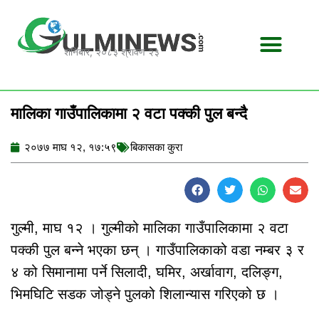
Skip
to
content
शनिबार, २०८३ श्रावण २३
मालिका गाउँपालिकामा २ वटा पक्की पुल बन्दै
२०७७ माघ १२, १७:५९
बिकासका कुरा
गुल्मी, माघ १२ । गुल्मीको मालिका गाउँपालिकामा २ वटा
पक्की पुल बन्ने भएका छन् । गाउँपालिकाको वडा नम्बर ३ र
४ को सिमानामा पर्ने सिलादी, घमिर, अर्खावाग, दलिङ्ग,
भिमघिटि सडक जोड्ने पुलको शिलान्यास गरिएको छ ।