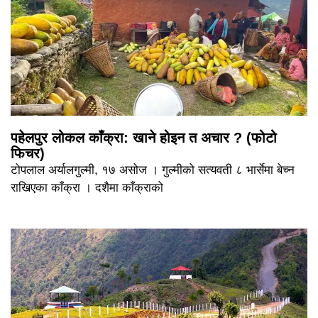
पहेलपुर लोकल काँक्रा: खाने होइन त अचार ? (फोटो
फिचर)
टोपलाल अर्यालगुल्मी, १७ असोज । गुल्मीको सत्यवती ८ भार्सेमा बेच्न
राखिएका काँक्रा । दशैमा काँक्राको