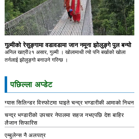
गुल्मीको रेसुङ्गामा वडावडामा जान नमूना झोलुङ्गे पुल बन्यो
अनिल खत्री२१ असार, गुल्मी । खोलामाथी त्यो पनि बर्खाको खोला
तर्नलाई झोलुङ्गो बनाउने गरिन्छ ।
पछिल्ला अप्डेट
ग्यास सिलिन्डर विस्फोटमा घाइते चन्द्र भण्डारीकी आमाको निधन
चन्द्र भण्डारीको उपचार नेपालमा सहज नभएपछि देश बाहिर
लैजान सिफारिस
एम्बुलेन्स नै अलपत्र