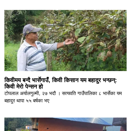
किवीमय बन्दै भार्सेगाउँ, किवी किसान यम बहादुर भन्छन्:
किवी मेरो पेन्सन हो
टोपलाल अर्यालगुल्मी, २७ भदौ । सत्यवति गाउँपालिका ८ भार्सेका यम
बहादुर थापा ५५ बर्षका भए