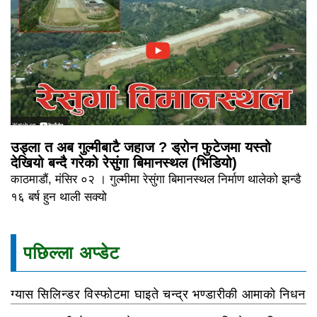
उड्ला त अब गुल्मीबाटै जहाज ? ड्रोन फुटेजमा यस्तो
देखियो बन्दै गरेको रेसुंगा बिमानस्थल (भिडियो)
काठमाडौं, मंसिर ०२ । गुल्मीमा रेसुंगा बिमानस्थल निर्माण थालेको झन्डै
१६ बर्ष हुन थाली सक्यो
पछिल्ला अप्डेट
ग्यास सिलिन्डर विस्फोटमा घाइते चन्द्र भण्डारीकी आमाको निधन