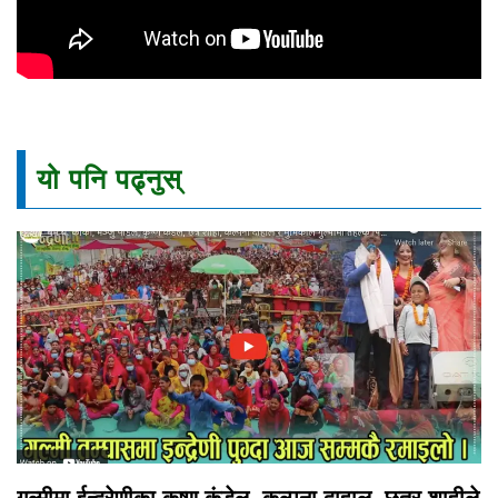
यो पनि पढ्नुस्
गुल्मीमा ईन्द्रेणीका कृष्ण कंडेल, कल्पना दाहाल, छत्र शाहीले