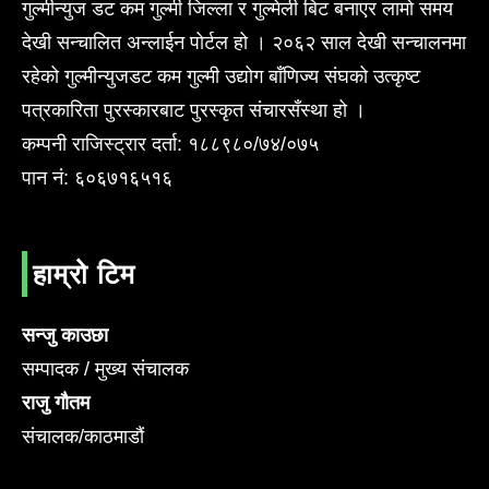
गुल्मीन्युज डट कम गुल्मी जिल्ला र गुल्मेली बिट बनाएर लामो समय
देखी सन्चालित अन्लाईन पोर्टल हो । २०६२ साल देखी सन्चालनमा
रहेको गुल्मीन्युजडट कम गुल्मी उद्योग बाँणिज्य संघको उत्कृष्ट
पत्रकारिता पुरस्कारबाट पुरस्कृत संचारसँस्था हो ।
कम्पनी राजिस्ट्रार दर्ता: १८८९८०/७४/०७५
पान नं: ६०६७१६५१६
हाम्रो टिम
सन्जु काउछा
सम्पादक / मुख्य संचालक
राजु गौतम
संचालक/काठमाडौं