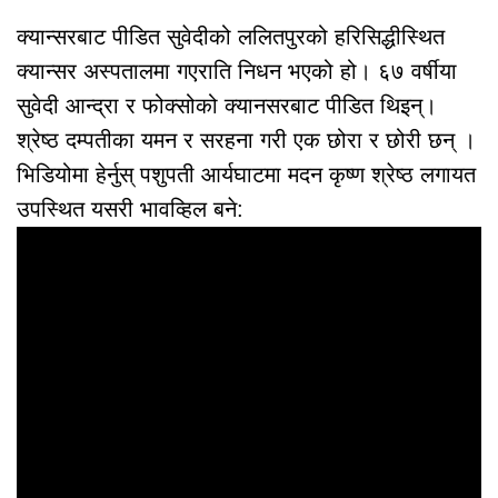
क्यान्सरबाट पीडित सुवेदीको ललितपुरको हरिसिद्धीस्थित
क्यान्सर अस्पतालमा गएराति निधन भएको हो। ६७ वर्षीया
सुवेदी आन्द्रा र फोक्सोको क्यानसरबाट पीडित थिइन्।
श्रेष्ठ दम्पतीका यमन र सरहना गरी एक छोरा र छोरी छन् ।
भिडियोमा हेर्नुस् पशुपती आर्यघाटमा मदन कृष्ण श्रेष्ठ लगायत
उपस्थित यसरी भावव्हिल बने: