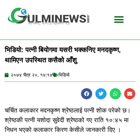
Skip
to
content
शनिबार, २०८३ श्रावण २३
भिडियो: पत्नी बियोगमा यसरी भक्कनिए मनदकृष्ण,
थामिएन उपस्थित कसैको आँशु
२०७४ चैत्र २०, १४:१४
भिडियो
चर्चित कलाकार मदनकृष्ण श्रेष्ठलाई पत्नी शोक परेको छ।
श्रेष्ठकी पत्नी यशोदा सुवेदी श्रेष्ठको गए राति १०:४५ मा
निधन भएको कलाकार किरण केसीले जानकारी दिए ।