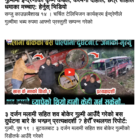
धमाका मच्चाए: हेर्नुस् भिडियो
सन्जु काउछाबैशाख १४ । चर्चित टेलिभिजन कार्यक्रम ईन्द्रेणीले
गुल्मीमा भब्य रुपमा आफ्नो प्रस्तुती सम्पन्न गरेको
३ दर्जन मलामी सहित शव बोकेर गुल्मी आउँदै गरेको बस
दुर्घटना बारे के भन्छन् प्रत्यक्षदर्शी ? हेरौँ स्थलगत रिपोर्ट:
गुल्मी, पुष १९ । बुटवलबाट ३ दर्जन मलामी सहित शव बोकेर गुल्मीको
रिडीतर्फ आउँदै गरेको