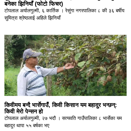
बनेका झिनियाँ (फोटो फिचर)
टोपलाल अर्यालगुल्मी, ६ कार्तिक । रेसुंगा नगरपालिका ८ की ३६ बर्षीय
सुमित्रा श्रेष्ठलाई अहिले झिनियाँ
किवीमय बन्दै भार्सेगाउँ, किवी किसान यम बहादुर भन्छन्:
किवी मेरो पेन्सन हो
टोपलाल अर्यालगुल्मी, २७ भदौ । सत्यवति गाउँपालिका ८ भार्सेका यम
बहादुर थापा ५५ बर्षका भए