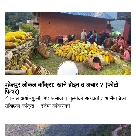
पहेलपुर लोकल काँक्रा: खाने होइन त अचार ? (फोटो
फिचर)
टोपलाल अर्यालगुल्मी, १७ असोज । गुल्मीको सत्यवती ८ भार्सेमा बेच्न
राखिएका काँक्रा । दशैमा काँक्राको