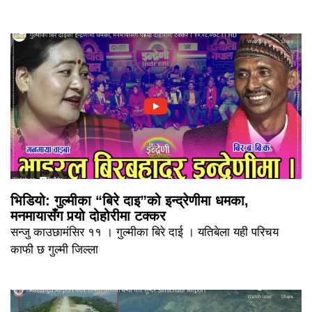
भिडियो: गुल्मीका “बिरे दाइ”को इन्द्रेणीमा धमका,
मनमायासँग पर्‍यो दोहोरीमा टक्कर
सन्जु काउछामंसिर ११ । गुल्मीका बिरे दाई । यतिबेला यही परिचय
काफी छ गुल्मी जिल्ला