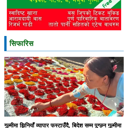
सिफारिस
गुल्मीमा झिनियाँ व्यापार फस्टाउँदै, बिदेश सम्म पुग्छन गुल्मीमा