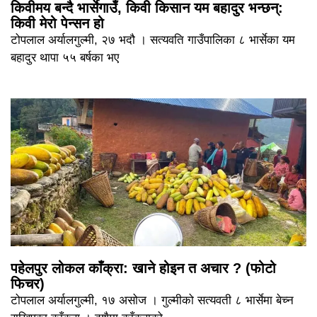
किवीमय बन्दै भार्सेगाउँ, किवी किसान यम बहादुर भन्छन्:
किवी मेरो पेन्सन हो
टोपलाल अर्यालगुल्मी, २७ भदौ । सत्यवति गाउँपालिका ८ भार्सेका यम
बहादुर थापा ५५ बर्षका भए
पहेलपुर लोकल काँक्रा: खाने होइन त अचार ? (फोटो
फिचर)
टोपलाल अर्यालगुल्मी, १७ असोज । गुल्मीको सत्यवती ८ भार्सेमा बेच्न