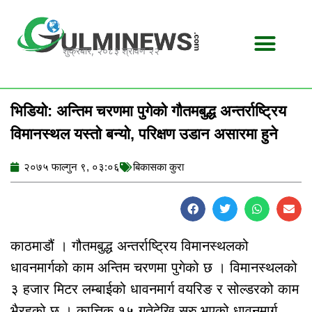
Skip
to
content
शुक्रबार, २०८३ श्रावण २२
भिडियो: अन्तिम चरणमा पुगेको गौतमबुद्ध अन्तर्राष्ट्रिय
विमानस्थल यस्तो बन्यो, परिक्षण उडान असारमा हुने
२०७५ फाल्गुन ९, ०३:०६
बिकासका कुरा
काठमाडौं । गौतमबुद्ध अन्तर्राष्ट्रिय विमानस्थलको
धावनमार्गको काम अन्तिम चरणमा पुगेको छ । विमानस्थलको
३ हजार मिटर लम्बाईको धावनमार्ग वयरिङ र सोल्डरको काम
भैरहको छ । कात्तिक १५ गतेदेखि सुरु भएको धावनमार्ग