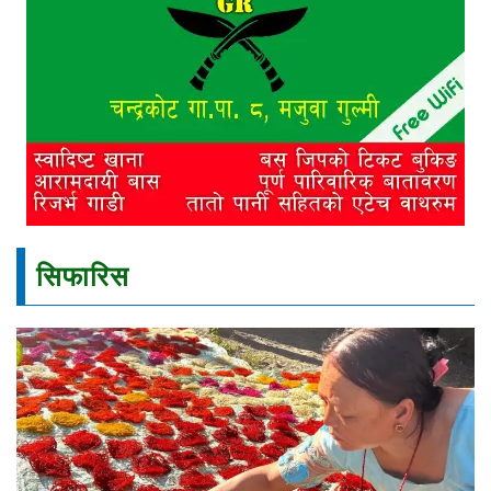
सिफारिस