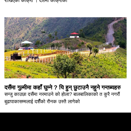
राखिएका काँक्रा । दशैमा काँक्राको
दसैंमा गुल्मीमा कहाँ घुम्ने ? यि हुन् छुटाउनै नहुने गन्तब्यहरु
सन्जु काउछा दसैंमा नरमाउने को होला? बालबालिकाको त कुरै नगरौं
बुढापाकासम्मलाई दशैँको रौनक उस्तै लागेको