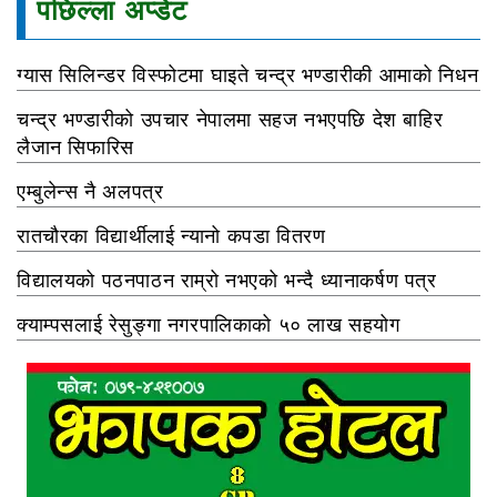
पछिल्ला अप्डेट
ग्यास सिलिन्डर विस्फोटमा घाइते चन्द्र भण्डारीकी आमाको निधन
चन्द्र भण्डारीको उपचार नेपालमा सहज नभएपछि देश बाहिर
लैजान सिफारिस
एम्बुलेन्स नै अलपत्र
रातचौरका विद्यार्थीलाई न्यानो कपडा वितरण
विद्यालयको पठनपाठन राम्रो नभएको भन्दै ध्यानाकर्षण पत्र
क्याम्पसलाई रेसुङ्गा नगरपालिकाको ५० लाख सहयोग