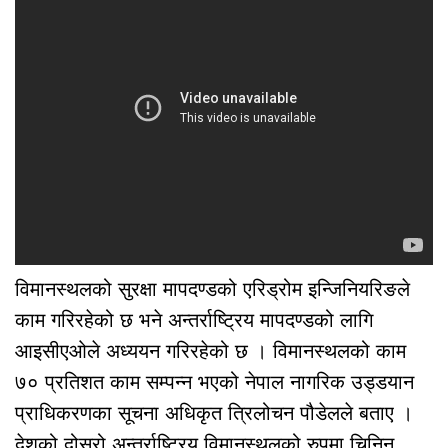
विमानस्थलको सुरक्षा मापदण्डको एरिड्रोम इन्जिनियरिङले
काम गरिरहेको छ भने अन्तर्राष्ट्रिय मापदण्डको लागि
आइसीएओले अध्ययन गरिरहेको छ । विमानस्थलको काम
७० प्रतिशत काम सम्पन्न भएको नेपाल नागरिक उड्डयान
प्राधिकरणका सूचना अधिकृत त्रिलोचन पौडेलले बताए ।
देशको दोस्रो अन्तर्राष्ट्रिय विमानस्थलको रुपमा चिनिन