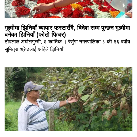
गुल्मीमा झिनियाँ व्यापार फस्टाउँदै, बिदेश सम्म पुग्छन गुल्मीमा
बनेका झिनियाँ (फोटो फिचर)
टोपलाल अर्यालगुल्मी, ६ कार्तिक । रेसुंगा नगरपालिका ८ की ३६ बर्षीय
सुमित्रा श्रेष्ठलाई अहिले झिनियाँ