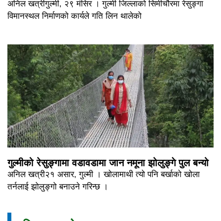
अनिल खत्रीगुल्मी, २९ मंसिर । गुल्मी जिल्लाको सिमीचौरमा रेसुङ्गा
विमानस्थल निर्माणको कार्यले गति लिन थालेको
गुल्मीको रेसुङ्गामा वडावडामा जान नमूना झोलुङ्गे पुल बन्यो
अनिल खत्री२१ असार, गुल्मी । खोलामाथी त्यो पनि बर्खाको खोला
तर्नलाई झोलुङ्गो बनाउने गरिन्छ ।