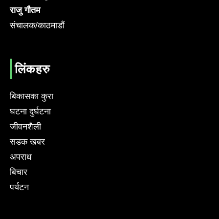
राजु गौतम
संचालक/काठमाडौं
लिंकहरु
बिकासका कुरा
घटना दुर्घटना
जीवनशैली
सडक खबर
अपराध
बिचार
पर्यटन