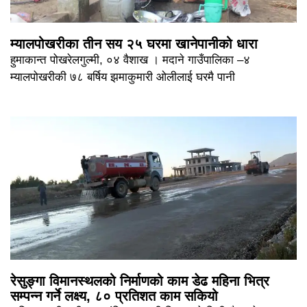
म्यालपोखरीका तीन सय २५ घरमा खानेपानीको धारा
हुमाकान्त पोखरेलगुल्मी, ०४ वैशाख । मदाने गाउँपालिका –४
म्यालपोखरीकी ७८ बर्षिय झमाकुमारी ओलीलाई घरमै पानी
रेसुङ्गा विमानस्थलको निर्माणको काम डेढ महिना भित्र
सम्पन्न गर्ने लक्ष्य, ८० प्रतिशत काम सकियो