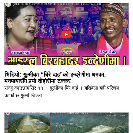
भिडियो: गुल्मीका “बिरे दाइ”को इन्द्रेणीमा धमका,
मनमायासँग पर्‍यो दोहोरीमा टक्कर
सन्जु काउछामंसिर ११ । गुल्मीका बिरे दाई । यतिबेला यही परिचय
काफी छ गुल्मी जिल्ला