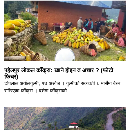
पहेलपुर लोकल काँक्रा: खाने होइन त अचार ? (फोटो
फिचर)
टोपलाल अर्यालगुल्मी, १७ असोज । गुल्मीको सत्यवती ८ भार्सेमा बेच्न
राखिएका काँक्रा । दशैमा काँक्राको