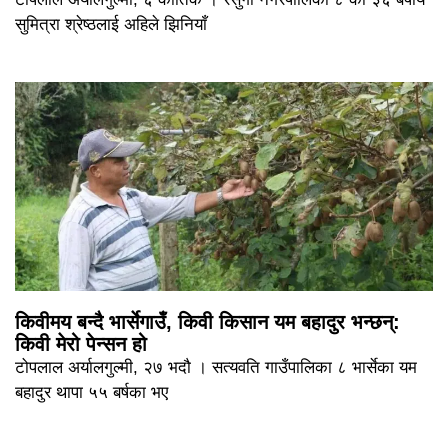
सुमित्रा श्रेष्ठलाई अहिले झिनियाँ
किवीमय बन्दै भार्सेगाउँ, किवी किसान यम बहादुर भन्छन्:
किवी मेरो पेन्सन हो
टोपलाल अर्यालगुल्मी, २७ भदौ । सत्यवति गाउँपालिका ८ भार्सेका यम
बहादुर थापा ५५ बर्षका भए