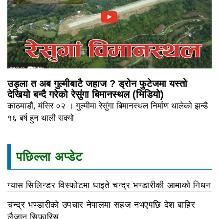
उड्ला त अब गुल्मीबाटै जहाज ? ड्रोन फुटेजमा यस्तो
देखियो बन्दै गरेको रेसुंगा बिमानस्थल (भिडियो)
काठमाडौं, मंसिर ०२ । गुल्मीमा रेसुंगा बिमानस्थल निर्माण थालेको झन्डै
१६ बर्ष हुन थाली सक्यो
पछिल्ला अप्डेट
ग्यास सिलिन्डर विस्फोटमा घाइते चन्द्र भण्डारीकी आमाको निधन
चन्द्र भण्डारीको उपचार नेपालमा सहज नभएपछि देश बाहिर
लैजान सिफारिस