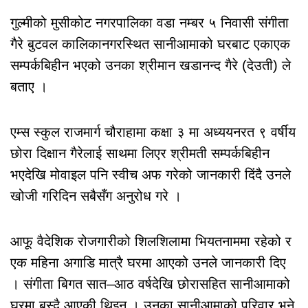
गुल्मीको मुसीकोट नगरपालिका वडा नम्बर ५ निवासी संगीता
गैरे बुटवल कालिकानगरस्थित सानीआमाको घरबाट एकाएक
सम्पर्कबिहीन भएको उनका श्रीमान खडानन्द गैरे (देउती) ले
बताए ।
एम्स स्कुल राजमार्ग चौराहामा कक्षा ३ मा अध्ययनरत ९ वर्षीय
छोरा दिक्षान गैरेलाई साथमा लिएर श्रीमती सम्पर्कबिहीन
भएदेखि मोवाइल पनि स्वीच अफ गरेको जानकारी दिंदै उनले
खोजी गरिदिन सबैसँग अनुरोध गरे ।
आफू वैदेशिक रोजगारीको शिलशिलामा भियतनाममा रहेको र
एक महिना अगाडि मात्रै घरमा आएको उनले जानकारी दिए
। संगीता बिगत सात–आठ वर्षदेखि छोरासहित सानीआमाको
घरमा बस्दै आएकी थिइन् । उनका सानीआमाको परिवार भने