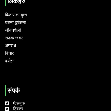
लिंकहरु
बिकासका कुरा
घटना दुर्घटना
जीवनशैली
सडक खबर
अपराध
बिचार
पर्यटन
संपर्क
फेसबुक
ट्विटर