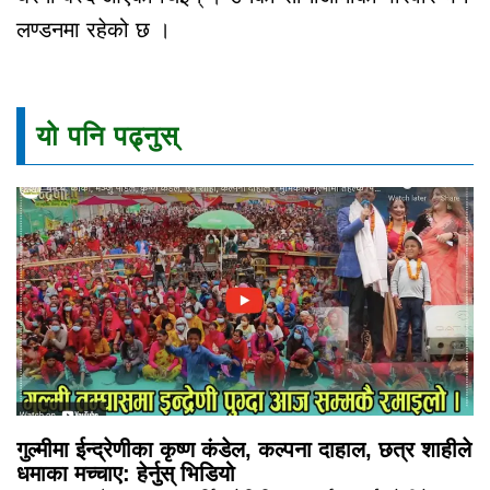
लण्डनमा रहेको छ ।
यो पनि पढ्नुस्
गुल्मीमा ईन्द्रेणीका कृष्ण कंडेल, कल्पना दाहाल, छत्र शाहीले
धमाका मच्चाए: हेर्नुस् भिडियो