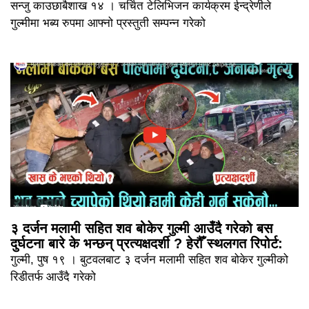
सन्जु काउछाबैशाख १४ । चर्चित टेलिभिजन कार्यक्रम ईन्द्रेणीले
गुल्मीमा भब्य रुपमा आफ्नो प्रस्तुती सम्पन्न गरेको
३ दर्जन मलामी सहित शव बोकेर गुल्मी आउँदै गरेको बस
दुर्घटना बारे के भन्छन् प्रत्यक्षदर्शी ? हेरौँ स्थलगत रिपोर्ट:
गुल्मी, पुष १९ । बुटवलबाट ३ दर्जन मलामी सहित शव बोकेर गुल्मीको
रिडीतर्फ आउँदै गरेको