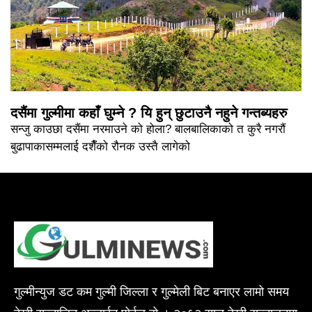
दसैंमा गुल्मीमा कहाँ घुम्ने ? यि हुन् छुटाउनै नहुने गन्तब्यहरु
सन्जु काउछा दसैंमा नरमाउने को होला? बालबालिकाको त कुरै नगरौं
बुढापाकासम्मलाई दशैँको रौनक उस्तै लागेको
गुल्मीन्युज डट कम गुल्मी जिल्ला र गुल्मेली बिट बनाएर लामो समय