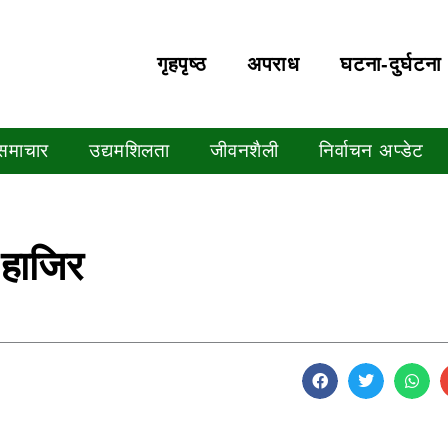
गृहपृष्‍ठ
अपराध
घटना-दुर्घटना
 समाचार
उद्यमशिलता
जीवनशैली
निर्वाचन अप्डेट
 हाजिर