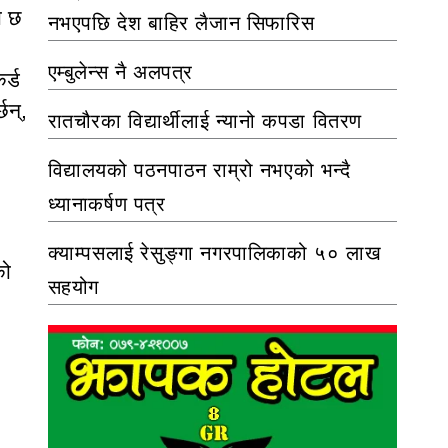
ो छ
नभएपछि देश बाहिर लैजान सिफारिस
एम्बुलेन्स नै अलपत्र
र्ड
छन्,
रातचौरका विद्यार्थीलाई न्यानो कपडा वितरण
विद्यालयको पठनपाठन राम्रो नभएको भन्दै
ध्यानाकर्षण पत्र
क्याम्पसलाई रेसुङ्गा नगरपालिकाको ५० लाख
को
सहयोग