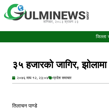
Skip
to
content
शनिबार, २०८३ श्रावण २३
जिल्ला
३५ हजारको जागिर, झोलामा
२०७६ माघ १२, २३:०४
प्रदेश समाचार
तिलाचन पाण्डे