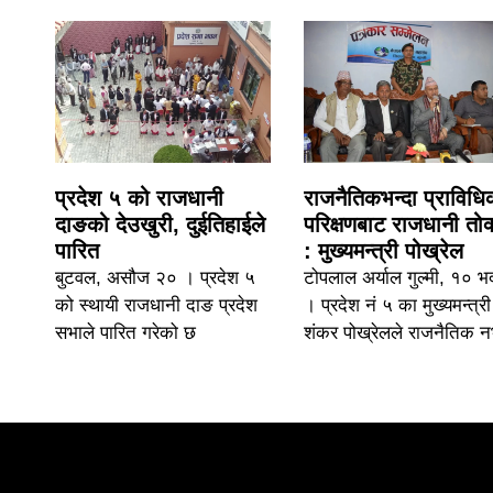
प्रदेश ५ को राजधानी
राजनैतिकभन्दा प्राविध
दाङको देउखुरी, दुईतिहाईले
परिक्षणबाट राजधानी तोक
पारित
: मुख्यमन्त्री पोख्रेल
बुटवल, असौज २० । प्रदेश ५
टोपलाल अर्याल गुल्मी, १० भ
को स्थायी राजधानी दाङ प्रदेश
। प्रदेश नं ५ का मुख्यमन्त्री
सभाले पारित गरेको छ
शंकर पोख्रेलले राजनैतिक 