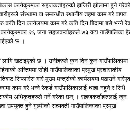
ीण बिकास कार्यक्रमका सहजकर्ताहरुको हाजिरी झोलामा हुने गरेक
मचारीहरुले संस्थामा वा सम्बन्धीत स्थानीय तहमा काम गरे वापत
रु कति दिन कार्यलयमा काम गरे कति दिन बिदामा बसे भन्ने रेक
ास कार्यक्रमका २६ जना सहजकर्ताहरुले ७३ वटा गाउँपालिका हेर्
 पाईएको छ ।
का लागि खटाइएको छ । उनीहरुले कुन दिन कुन गाउँपालिकामा
 महिनाको अन्तिममा सोही गाउँपालिकाका प्रमुख प्रशासकीय
तिबाट सिफारिस गरि मुख्य मन्त्रीको कार्यलयमा पठाउने गरिए
ामा काम गरे भन्ने रेकर्ड गाउँपालिकालाई थाहा नहुने र सिधै
शासकीय अधिकृतहरुले गर्ने गरेका छन् । सहजकर्ताहरुलाई जुन
दा उपयुक्त हुने गुल्मीको सत्यवती गाउँपालिकाका प्रमूख