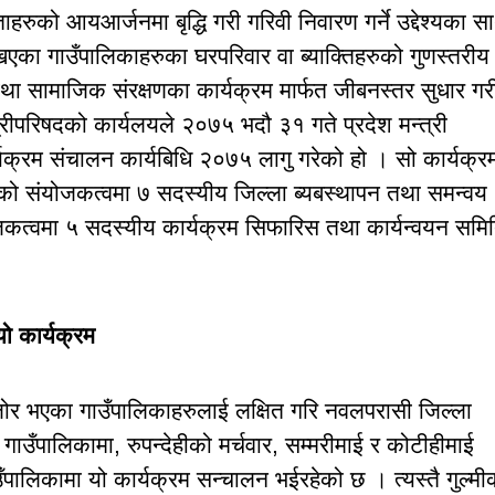
ाहरुको आयआर्जनमा बृद्धि गरी गरिवी निवारण गर्ने उद्देश्यका स
 गाउँपालिकाहरुका घरपरिवार वा ब्याक्तिहरुको गुणस्तरीय
था सामाजिक संरक्षणका कार्यक्रम मार्फत जीबनस्तर सुधार गर
्त्रीपरिषदको कार्यलयले २०७५ भदौ ३१ गते प्रदेश मन्त्री
र्यक्रम संचालन कार्यबिधि २०७५ लागु गरेको हो । सो कार्यक्र
ुखको संयोजकत्वमा ७ सदस्यीय जिल्ला ब्यबस्थापन तथा समन्वय
जकत्वमा ५ सदस्यीय कार्यक्रम सिफारिस तथा कार्यन्वयन समि
ो कार्यक्रम
 भएका गाउँपालिकाहरुलाई लक्षित गरि नवलपरासी जिल्ला
दन गाउँपालिकामा, रुपन्देहीको मर्चवार, सम्मरीमाई र कोटीहीमाई
ाउँपालिकामा यो कार्यक्रम सन्चालन भईरहेको छ । त्यस्तै गुल्मी