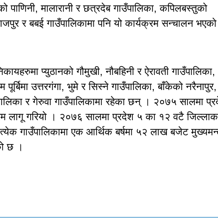
को पाणिनी, मालारानी र छत्रदेब गाउँपालिका, कपिलबस्तुको
राजपुर र बबई गाउँपालिकामा पनि यो कार्यक्रम सन्चालन भएक
निकायहरुमा प्युठानको गौमुखी, नौबहिनी र ऐरावती गाउँपालिका,
ूर्बिमा उत्तरगंगा, भुमे र सिस्ने गाउँपालिका, बाँकेको नरैनापुर,
पालिका र गेरुवा गाउँपालिकामा रहेका छन् । २०७५ सालमा प्र
रम लागू गरियो । २०७६ सालमा प्रदेश ५ का १२ वटै जिल्लाक
त्येक गाउँपालिकामा एक आर्थिक बर्षमा ५२ लाख बजेट मुख्यमन्त
को छ ।