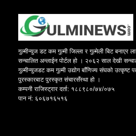
गुल्मीन्युज डट कम गुल्मी जिल्ला र गुल्मेली बिट बनाएर 
सन्चालित अन्लाईन पोर्टल हो । २०६२ साल देखी सन्चा
गुल्मीन्युजडट कम गुल्मी उद्योग बाँणिज्य संघको उत्कृष्ट 
पुरस्कारबाट पुरस्कृत संचारसँस्था हो ।
कम्पनी राजिस्ट्रार दर्ता: १८८९८०/७४/०७५
पान नं: ६०६७१६५१६