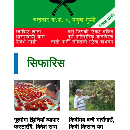
सिफारिस
गुल्मीमा झिनियाँ व्यापार
किवीमय बन्दै भार्सेगाउँ,
फस्टाउँदै, बिदेश सम्म
किवी किसान यम