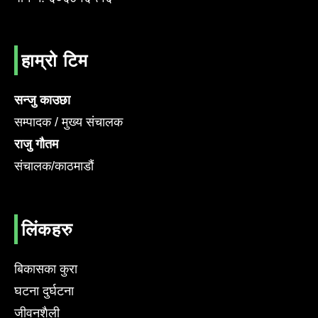
हाम्रो टिम
सन्जु काउछा
सम्पादक / मुख्य संचालक
राजु गौतम
संचालक/काठमाडौं
लिंकहरु
बिकासका कुरा
घटना दुर्घटना
जीवनशैली