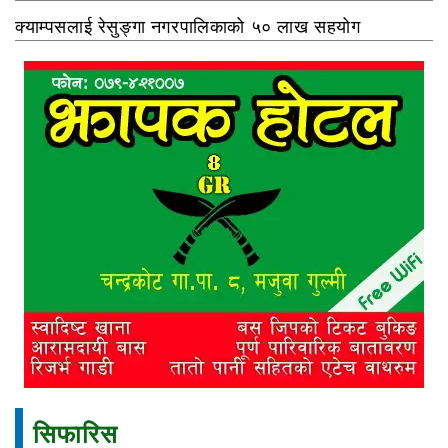
क्याम्पसलाई रेसुङ्गा नगरपालिकाको ५० लाख सहयोग
सिफारिस