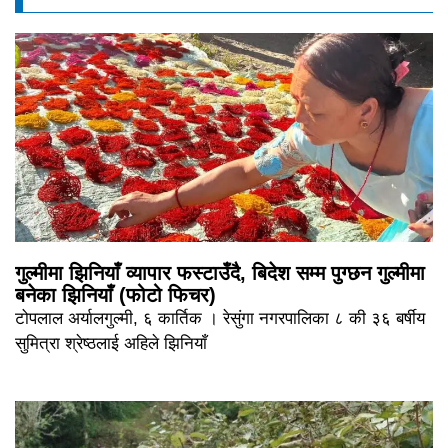
गुल्मीमा झिनियाँ व्यापार फस्टाउँदै, बिदेश सम्म पुग्छन गुल्मीमा
बनेका झिनियाँ (फोटो फिचर)
टोपलाल अर्यालगुल्मी, ६ कार्तिक । रेसुंगा नगरपालिका ८ की ३६ बर्षीय
सुमित्रा श्रेष्ठलाई अहिले झिनियाँ