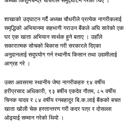
अध्यक्ष किशुनचन्द्र चौधरीले समुद्घाटन गरेका थिए ।
शाखाको उद्घाटन गर्दै अध्यक्ष चौधरीले प्रत्येक नागरीकलाई
समृद्धिको अभियानमा सहभागी गराउन बैंकले अघि सारेको एक
घर एक खाता अभियान सार्थक हुने बताए । उहाँले
सकारात्मक सोचको बिकास गरी सरकारले दिएका
अनुदानलाई सदुपयोग गर्न स्थानीय किसान तथा उद्यमीलाई
आग्रह गरे ।
उक्त अवसरमा स्थानीय जेष्ठ नागरीकहरु ९४ वर्षीय
हरीप्रसाद अधिकारी, ९३ बर्षीय एकदेव गौतम, ८५ वर्षीय
चिनक यादव र ८४ वर्षीय रनबहादुर बि.क.लाई बैंकको बचत
खाता खोली चेक हस्तान्तरण गरी कदर पत्र र दोसल्ला
ओढ्याई सम्मान गरेको थियो ।