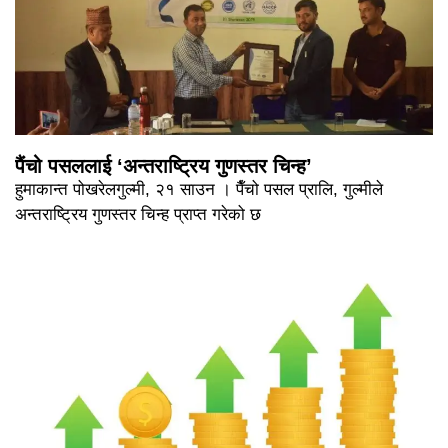
पैंचो पसललाई ‘अन्तराष्ट्रिय गुणस्तर चिन्ह’
हुमाकान्त पोखरेलगुल्मी, २१ साउन । पैँचो पसल प्रालि, गुल्मीले
अन्तराष्ट्रिय गुणस्तर चिन्ह प्राप्त गरेको छ