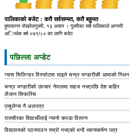
पालिकाको बजेट : कतै सर्वसम्मत, कतै बहुमत
हुमाकान्त पोखरेलगुल्मी, १३ असार । गुल्मीका सबै पालिकाले आगामी
अािर्थक बर्ष ०७९/८० का लागि बजेट
पछिल्ला अप्डेट
ग्यास सिलिन्डर विस्फोटमा घाइते चन्द्र भण्डारीकी आमाको निधन
चन्द्र भण्डारीको उपचार नेपालमा सहज नभएपछि देश बाहिर
लैजान सिफारिस
एम्बुलेन्स नै अलपत्र
रातचौरका विद्यार्थीलाई न्यानो कपडा वितरण
विद्यालयको पठनपाठन राम्रो नभएको भन्दै ध्यानाकर्षण पत्र