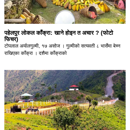
पहेलपुर लोकल काँक्रा: खाने होइन त अचार ? (फोटो
फिचर)
टोपलाल अर्यालगुल्मी, १७ असोज । गुल्मीको सत्यवती ८ भार्सेमा बेच्न
राखिएका काँक्रा । दशैमा काँक्राको