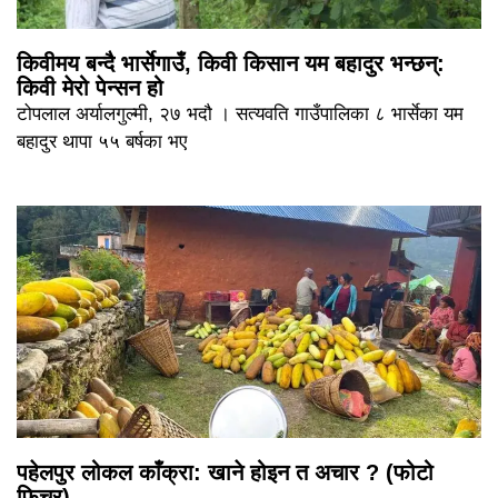
किवीमय बन्दै भार्सेगाउँ, किवी किसान यम बहादुर भन्छन्:
किवी मेरो पेन्सन हो
टोपलाल अर्यालगुल्मी, २७ भदौ । सत्यवति गाउँपालिका ८ भार्सेका यम
बहादुर थापा ५५ बर्षका भए
पहेलपुर लोकल काँक्रा: खाने होइन त अचार ? (फोटो
फिचर)