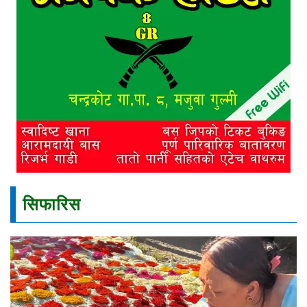
सिफारिस