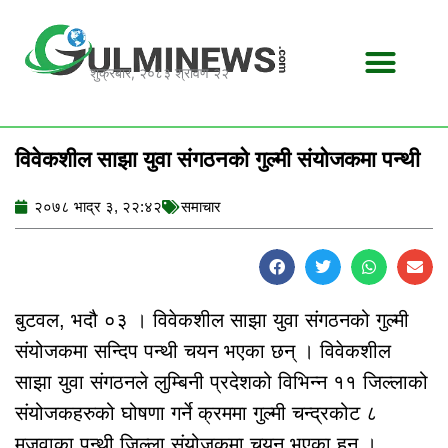
Skip
to
content
शुक्रबार, २०८३ श्रावण २२
विवेकशील साझा युवा संगठनको गुल्मी संयोजकमा पन्थी
२०७८ भाद्र ३, २२:४२
समाचार
बुटवल, भदौ ०३ । विवेकशील साझा युवा संगठनको गुल्मी
संयोजकमा सन्दिप पन्थी चयन भएका छन् । विवेकशील
साझा युवा संगठनले लुम्बिनी प्रदेशको विभिन्न ११ जिल्लाको
संयोजकहरुको घोषणा गर्ने क्रममा गुल्मी चन्द्रकोट ८
मजुवाका पन्थी जिल्ला संयोजकमा चयन भएका हुन् ।