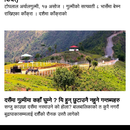
टोपलाल अर्यालगुल्मी, १७ असोज । गुल्मीको सत्यवती ८ भार्सेमा बेच्न
राखिएका काँक्रा । दशैमा काँक्राको
दसैंमा गुल्मीमा कहाँ घुम्ने ? यि हुन् छुटाउनै नहुने गन्तब्यहरु
सन्जु काउछा दसैंमा नरमाउने को होला? बालबालिकाको त कुरै नगरौं
बुढापाकासम्मलाई दशैँको रौनक उस्तै लागेको