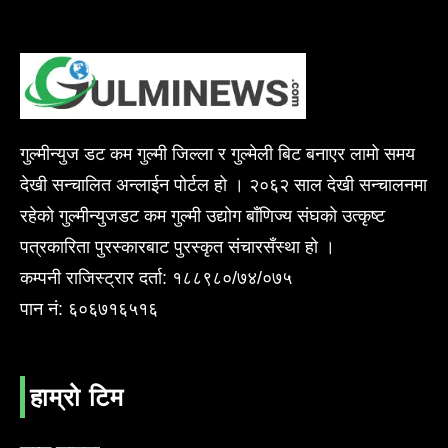
गुल्मीन्युज डट कम गुल्मी जिल्ला र गुल्मेली बिट बनाएर लामो समय
देखी सन्चालित अन्लाईन पोर्टल हो । २०६२ साल देखी सन्चालनमा
रहेको गुल्मीन्युजडट कम गुल्मी उद्योग बाँणिज्य संघको उत्कृष्ट
पत्रकारिता पुरस्कारबाट पुरस्कृत संचारसँस्था हो ।
कम्पनी राजिस्ट्रार दर्ता: १८८९८०/७४/०७५
पान नं: ६०६७१६५१६
हाम्रो टिम