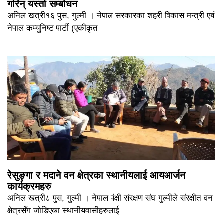
गरिन् यस्तो सम्बोधन
अनिल खत्री१६ पुस, गुल्मी । नेपाल सरकारका शहरी विकास मन्त्री एबं
नेपाल कम्युनिष्ट पार्टी (एकीकृत
रेसुङ्गा र मदाने वन क्षेत्रका स्थानीयलाई आयआर्जन
कार्यक्रमहरु
अनिल खत्री८ पुस, गुल्मी । नेपाल पंक्षी संरक्षण संघ गुल्मीले संरक्षीत वन
क्षेत्रसँग जोडिएका स्थानीयवासीहरुलाई