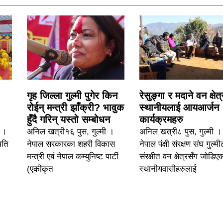
गृह जिल्ला गुल्मी पुगेर किन
रेसुङ्गा र मदाने वन क्षेत
रोईन् मन्त्री झाँक्री? भावुक
स्थानीयलाई आयआर्जन
हुँदै गरिन् यस्तो सम्बोधन
कार्यक्रमहरु
६ ।
अनिल खत्री१६ पुस, गुल्मी ।
अनिल खत्री८ पुस, गुल्मी ।
पति
नेपाल सरकारका शहरी विकास
नेपाल पंक्षी संरक्षण संघ गुल्मी
मन्त्री एबं नेपाल कम्युनिष्ट पार्टी
संरक्षीत वन क्षेत्रसँग जोडिए
(एकीकृत
स्थानीयवासीहरुलाई