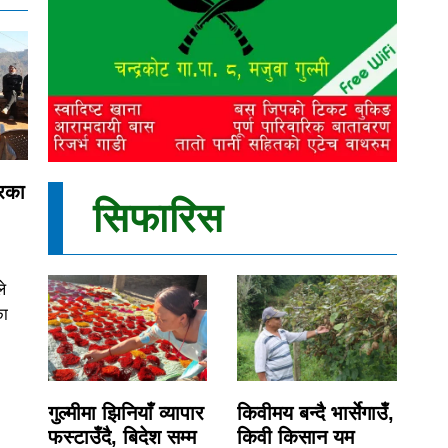
्रका
सिफारिस
ले
का
गुल्मीमा झिनियाँ व्यापार
किवीमय बन्दै भार्सेगाउँ,
फस्टाउँदै, बिदेश सम्म
किवी किसान यम