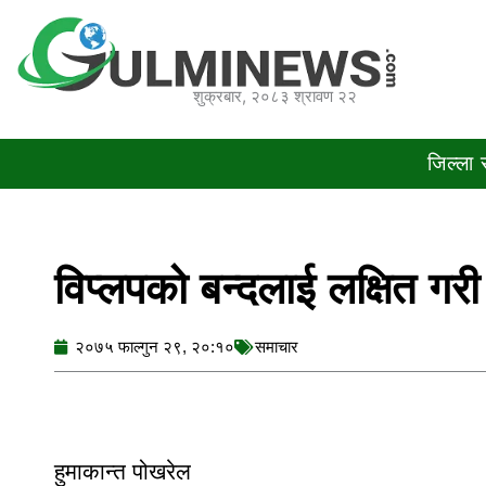
Skip
to
content
शुक्रबार, २०८३ श्रावण २२
जिल्ला
विप्लपको बन्दलाई लक्षित गरी ग
२०७५ फाल्गुन २९, २०:१०
समाचार
हुमाकान्त पोखरेल