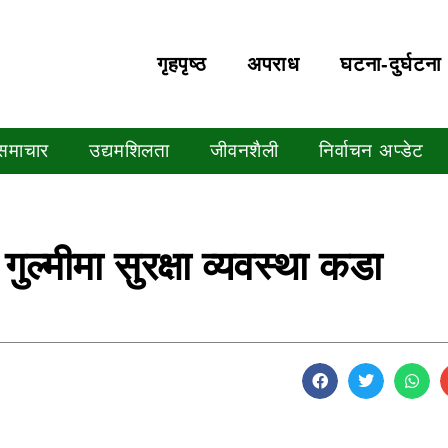
गृहपृष्‍ठ
अपराध
घटना-दुर्घटना
 समाचार
उद्यमशिलता
जीवनशैली
निर्वाचन अप्डेट
ुल्मीमा सुरक्षा व्यवस्था कडा