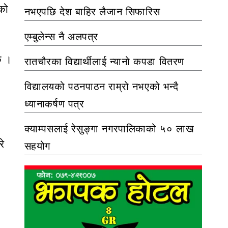
एको
नभएपछि देश बाहिर लैजान सिफारिस
एम्बुलेन्स नै अलपत्र
छ ।
रातचौरका विद्यार्थीलाई न्यानो कपडा वितरण
विद्यालयको पठनपाठन राम्रो नभएको भन्दै
ध्यानाकर्षण पत्र
क्याम्पसलाई रेसुङ्गा नगरपालिकाको ५० लाख
रे
सहयोग