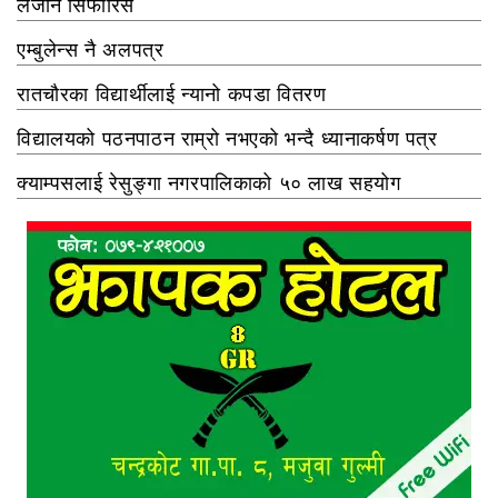
लैजान सिफारिस
एम्बुलेन्स नै अलपत्र
रातचौरका विद्यार्थीलाई न्यानो कपडा वितरण
विद्यालयको पठनपाठन राम्रो नभएको भन्दै ध्यानाकर्षण पत्र
क्याम्पसलाई रेसुङ्गा नगरपालिकाको ५० लाख सहयोग