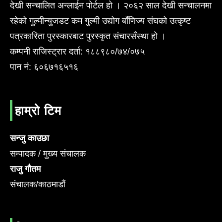
देखी सन्चालित अन्लाईन पोर्टल हो । २०६२ साल देखी सन्चालनमा
रहेको गुल्मीन्युजडट कम गुल्मी उद्योग बाँणिज्य संघको उत्कृष्ट
पत्रकारिता पुरस्कारबाट पुरस्कृत संचारसँस्था हो ।
कम्पनी राजिस्ट्रार दर्ता: १८८९८०/७४/०७५
पान नं: ६०६७१६५१६
हाम्रो टिम
सन्जु काउछा
सम्पादक / मुख्य संचालक
राजु गौतम
संचालक/काठमाडौं