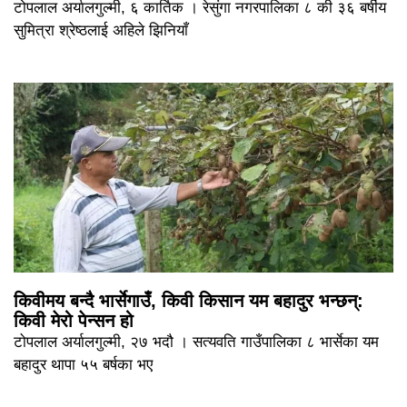
टोपलाल अर्यालगुल्मी, ६ कार्तिक । रेसुंगा नगरपालिका ८ की ३६ बर्षीय
सुमित्रा श्रेष्ठलाई अहिले झिनियाँ
किवीमय बन्दै भार्सेगाउँ, किवी किसान यम बहादुर भन्छन्:
किवी मेरो पेन्सन हो
टोपलाल अर्यालगुल्मी, २७ भदौ । सत्यवति गाउँपालिका ८ भार्सेका यम
बहादुर थापा ५५ बर्षका भए