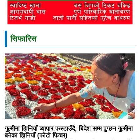
सिफारिस
गुल्मीमा झिनियाँ व्यापार फस्टाउँदै, बिदेश सम्म पुग्छन गुल्मीमा
बनेका झिनियाँ (फोटो फिचर)