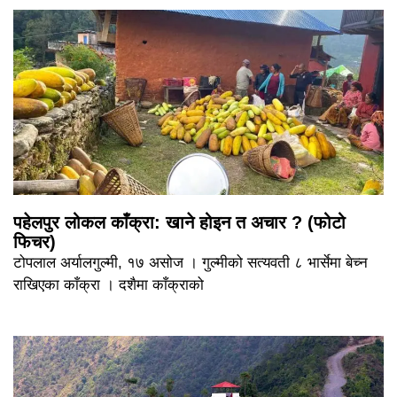
पहेलपुर लोकल काँक्रा: खाने होइन त अचार ? (फोटो
फिचर)
टोपलाल अर्यालगुल्मी, १७ असोज । गुल्मीको सत्यवती ८ भार्सेमा बेच्न
राखिएका काँक्रा । दशैमा काँक्राको