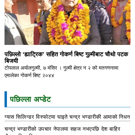
पछिल्लो ‘ह्याट्रिक’ सहित गोकर्ण बिष्ट गुल्मीबाट चौथो पटक
बिजयी
टोपलाल अर्यालगुल्मी, ७ मंसिर । गुल्मी क्षेत्र न २ को मतगणनामा
एमालेका गोकर्ण बिष्ट २०४४
पछिल्ला अप्डेट
ग्यास सिलिन्डर विस्फोटमा घाइते चन्द्र भण्डारीकी आमाको निधन
चन्द्र भण्डारीको उपचार नेपालमा सहज नभएपछि देश बाहिर