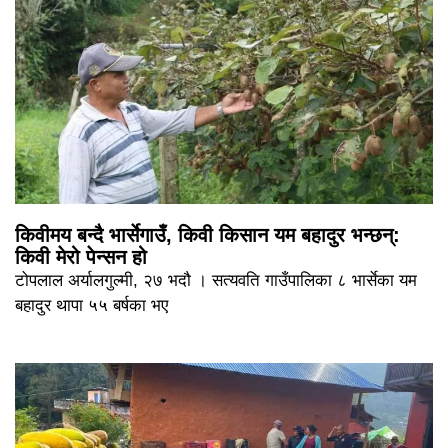
किवीमय बन्दै भार्सेगाउँ, किवी किसान यम बहादुर भन्छन्:
किवी मेरो पेन्सन हो
टोपलाल अर्यालगुल्मी, २७ भदौ । सत्यवति गाउँपालिका ८ भार्सेका यम
बहादुर थापा ५५ बर्षका भए