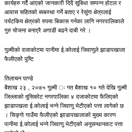
कार्यहरु गर्दै आएको जानकारी दिदै सुबिधा सम्पन्न होटल र
आवास सहितको ब्यबस्था गर्ने बताए र रेसुंगा क्षेत्रलाई
पर्यटकिय क्षेत्रको रुपमा बिकास गर्नका लागि नगरपालिकाले
गुरु योजना बनाएरै अगाडी बढने दाबी गरे ।
गुल्मीको दजाकोटमा पानीमा ई.कोलाई जिवाणुले झाडापखाला
फैलीएकोे पुष्टि
तिलाचन पाण्डे
बैशाख २३ , २०७५ गुल्मी ः गत बैशाख १० गते देखि गुल्मी
जिल्लाको मुसिकोट नगरपालिका ४ दजाकोटमा फैलिएको
झाडापखला ई.कोलाई भन्ने जिवाणु भेटीएको पत्ता लागेको छ
। सिङ्गो गाउँमा फैलीएको झाडापखालाको मुख्य कारण
पानीमा ई.कोलाई भन्ने जिवाणु भेटीएको अनुसन्धानवाट पत्ता