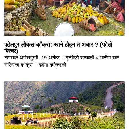
पहेलपुर लोकल काँक्रा: खाने होइन त अचार ? (फोटो
फिचर)
टोपलाल अर्यालगुल्मी, १७ असोज । गुल्मीको सत्यवती ८ भार्सेमा बेच्न
राखिएका काँक्रा । दशैमा काँक्राको