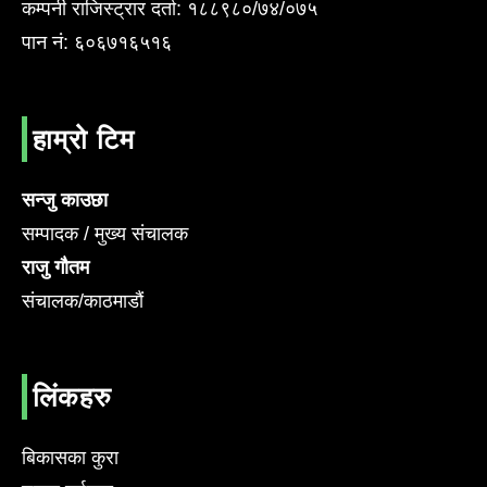
कम्पनी राजिस्ट्रार दर्ता: १८८९८०/७४/०७५
पान नं: ६०६७१६५१६
हाम्रो टिम
सन्जु काउछा
सम्पादक / मुख्य संचालक
राजु गौतम
संचालक/काठमाडौं
लिंकहरु
बिकासका कुरा