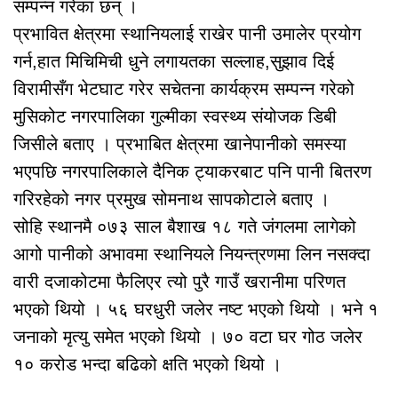
सम्पन्न गरेका छन् ।
प्रभावित क्षेत्रमा स्थानियलाई राखेर पानी उमालेर प्रयोग
गर्न,हात मिचिमिची धुने लगायतका सल्लाह,सुझाव दिई
विरामीसँग भेटघाट गरेर सचेतना कार्यक्रम सम्पन्न गरेको
मुसिकोट नगरपालिका गुल्मीका स्वस्थ्य संयोजक डिबी
जिसीले बताए । प्रभाबित क्षेत्रमा खानेपानीको समस्या
भएपछि नगरपालिकाले दैनिक ट्याकरबाट पनि पानी बितरण
गरिरहेको नगर प्रमुख सोमनाथ सापकोटाले बताए ।
सोहि स्थानमै ०७३ साल बैशाख १८ गते जंगलमा लागेको
आगो पानीको अभावमा स्थानियले नियन्त्रणमा लिन नसक्दा
वारी दजाकोटमा फैलिएर त्यो पुरै गाउँ खरानीमा परिणत
भएको थियो । ५६ घरधुरी जलेर नष्ट भएको थियो । भने १
जनाको मृत्यु समेत भएको थियो । ७० वटा घर गोठ जलेर
१० करोड भन्दा बढिको क्षति भएको थियो ।