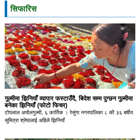
सिफारिस
गुल्मीमा झिनियाँ व्यापार फस्टाउँदै, बिदेश सम्म पुग्छन गुल्मीमा
बनेका झिनियाँ (फोटो फिचर)
टोपलाल अर्यालगुल्मी, ६ कार्तिक । रेसुंगा नगरपालिका ८ की ३६ बर्षीय
सुमित्रा श्रेष्ठलाई अहिले झिनियाँ