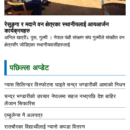
रेसुङ्गा र मदाने वन क्षेत्रका स्थानीयलाई आयआर्जन
कार्यक्रमहरु
अनिल खत्री८ पुस, गुल्मी । नेपाल पंक्षी संरक्षण संघ गुल्मीले संरक्षीत वन
क्षेत्रसँग जोडिएका स्थानीयवासीहरुलाई
पछिल्ला अप्डेट
ग्यास सिलिन्डर विस्फोटमा घाइते चन्द्र भण्डारीकी आमाको निधन
चन्द्र भण्डारीको उपचार नेपालमा सहज नभएपछि देश बाहिर
लैजान सिफारिस
एम्बुलेन्स नै अलपत्र
रातचौरका विद्यार्थीलाई न्यानो कपडा वितरण