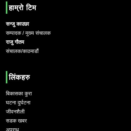
हाम्रो टिम
सन्जु काउछा
सम्पादक / मुख्य संचालक
राजु गौतम
संचालक/काठमाडौं
लिंकहरु
बिकासका कुरा
घटना दुर्घटना
जीवनशैली
सडक खबर
अपराध