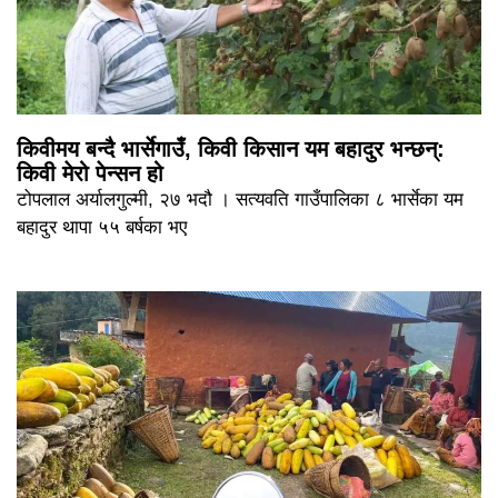
किवीमय बन्दै भार्सेगाउँ, किवी किसान यम बहादुर भन्छन्:
किवी मेरो पेन्सन हो
टोपलाल अर्यालगुल्मी, २७ भदौ । सत्यवति गाउँपालिका ८ भार्सेका यम
बहादुर थापा ५५ बर्षका भए