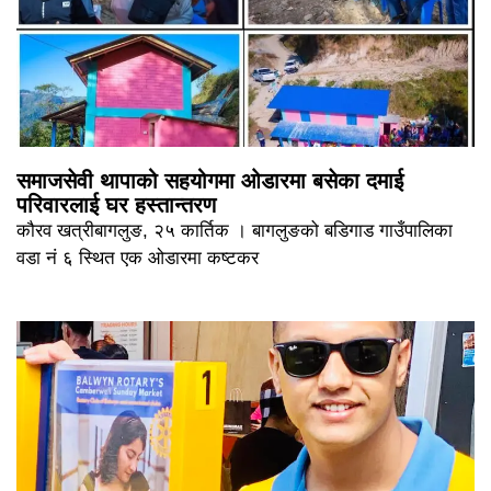
समाजसेवी थापाको सहयोगमा ओडारमा बसेका दमाई
परिवारलाई घर हस्तान्तरण
कौरव खत्रीबागलुङ, २५ कार्तिक । बागलुङको बडिगाड गाउँपालिका
वडा नं ६ स्थित एक ओडारमा कष्टकर