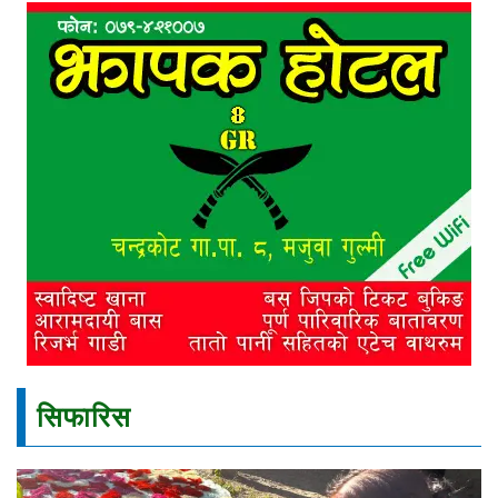
सिफारिस