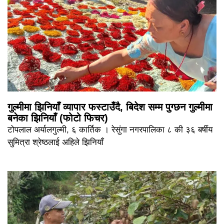
गुल्मीमा झिनियाँ व्यापार फस्टाउँदै, बिदेश सम्म पुग्छन गुल्मीमा
बनेका झिनियाँ (फोटो फिचर)
टोपलाल अर्यालगुल्मी, ६ कार्तिक । रेसुंगा नगरपालिका ८ की ३६ बर्षीय
सुमित्रा श्रेष्ठलाई अहिले झिनियाँ