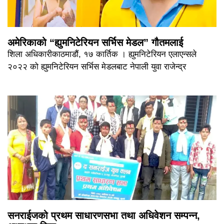
अमेरिकाको “ह्युमनिटेरियन सर्भिस मेडल” गौतमलाई
शिला अधिकारीकाठमाडौं, १७ कार्तिक । ह्युमनिटेरियन एलाएन्सले
२०२२ को ह्युमनिटेरियन सर्भिस मेडलबाट नेपाली युवा राजेन्द्र
सनराईजको प्रथम साधारणसभा तथा अधिवेशन सम्पन्न,