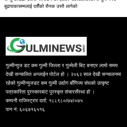
बुढापाकासम्मलाई दशैँको रौनक उस्तै लागेको
गुल्मीन्युज डट कम गुल्मी जिल्ला र गुल्मेली बिट बनाएर लामो समय
देखी सन्चालित अन्लाईन पोर्टल हो । २०६२ साल देखी सन्चालनमा
रहेको गुल्मीन्युजडट कम गुल्मी उद्योग बाँणिज्य संघको उत्कृष्ट
पत्रकारिता पुरस्कारबाट पुरस्कृत संचारसँस्था हो ।
कम्पनी राजिस्ट्रार दर्ता: १८८९८०/७४/०७५
पान नं: ६०६७१६५१६