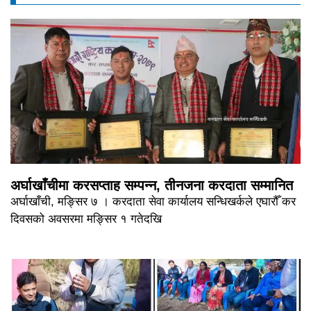
अर्घाखाँचीमा करसप्ताह सम्पन्न, तीनजना करदाता सम्मानित
अर्घाखाँची, मङ्सिर ७ । करदाता सेवा कार्यालय सन्धिखर्कले एघारौँ कर
दिवसको अवसरमा मङ्सिर १ गतेदखि