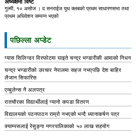
अध्यक्षमा विष्ट
गुल्मी, १० असोज । द सनराईज युथ क्लबको प्रथम साधारणसभा तथा
प्रथम अधिवेशन सम्पन्न भएको
पछिल्ला अप्डेट
ग्यास सिलिन्डर विस्फोटमा घाइते चन्द्र भण्डारीकी आमाको निधन
चन्द्र भण्डारीको उपचार नेपालमा सहज नभएपछि देश बाहिर
लैजान सिफारिस
एम्बुलेन्स नै अलपत्र
रातचौरका विद्यार्थीलाई न्यानो कपडा वितरण
विद्यालयको पठनपाठन राम्रो नभएको भन्दै ध्यानाकर्षण पत्र
क्याम्पसलाई रेसुङ्गा नगरपालिकाको ५० लाख सहयोग