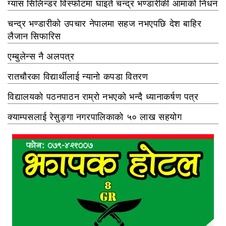
ग्यास सिलिन्डर विस्फोटमा घाइते चन्द्र भण्डारीकी आमाको निधन
चन्द्र भण्डारीको उपचार नेपालमा सहज नभएपछि देश बाहिर
लैजान सिफारिस
एम्बुलेन्स नै अलपत्र
रातचौरका विद्यार्थीलाई न्यानो कपडा वितरण
विद्यालयको पठनपाठन राम्रो नभएको भन्दै ध्यानाकर्षण पत्र
क्याम्पसलाई रेसुङ्गा नगरपालिकाको ५० लाख सहयोग