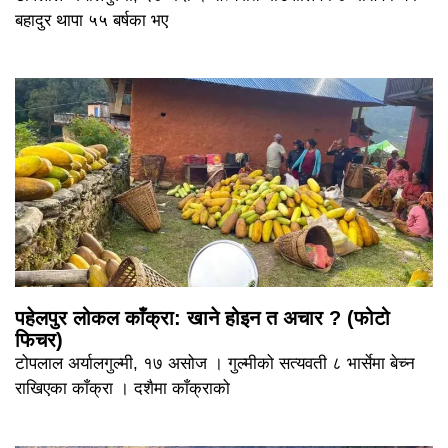
बहादुर थापा ५५ बर्षका भए
पहेलपुर लोकल काँक्रा: खाने होइन त अचार ? (फोटो
फिचर)
टोपलाल अर्यालगुल्मी, १७ असोज । गुल्मीको सत्यवती ८ भार्सेमा बेच्न
राखिएका काँक्रा । दशैमा काँक्राको