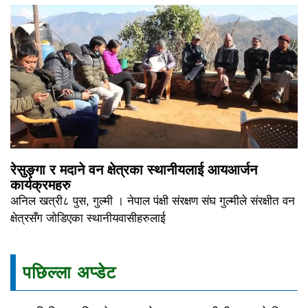
रेसुङ्गा र मदाने वन क्षेत्रका स्थानीयलाई आयआर्जन
कार्यक्रमहरु
अनिल खत्री८ पुस, गुल्मी । नेपाल पंक्षी संरक्षण संघ गुल्मीले संरक्षीत वन
क्षेत्रसँग जोडिएका स्थानीयवासीहरुलाई
पछिल्ला अप्डेट