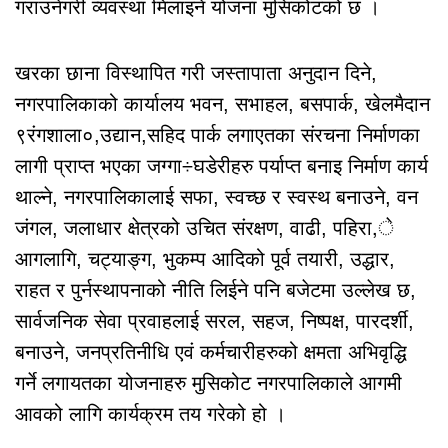
गराउनेगरी व्यवस्था मिलाइने योजना मुसिकोटको छ ।
खरका छाना विस्थापित गरी जस्तापाता अनुदान दिने,
नगरपालिकाको कार्यालय भवन, सभाहल, बसपार्क, खेलमैदान
९रंगशाला०,उद्यान,सहिद पार्क लगाएतका संरचना निर्माणका
लागी प्राप्त भएका जग्गा÷घडेरीहरु पर्याप्त बनाइ निर्माण कार्य
थाल्ने, नगरपालिकालाई सफा, स्वच्छ र स्वस्थ बनाउने, वन
जंगल, जलाधार क्षेत्रको उचित संरक्षण, वाढी, पहिरा,े
आगलागि, चट्याङ्ग, भुकम्प आदिको पूर्व तयारी, उद्धार,
राहत र पुर्नस्थापनाको नीति लिईने पनि बजेटमा उल्लेख छ,
सार्वजनिक सेवा प्रवाहलाई सरल, सहज, निष्पक्ष, पारदर्शी,
बनाउने, जनप्रतिनीधि एवं कर्मचारीहरुको क्षमता अभिवृद्धि
गर्ने लगायतका योजनाहरु मुसिकोट नगरपालिकाले आगमी
आवको लागि कार्यक्रम तय गरेको हो ।