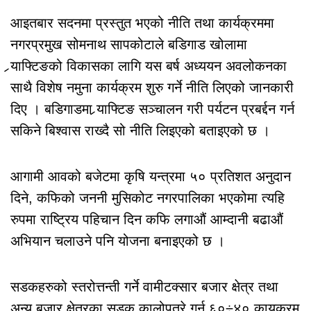
आइतबार सदनमा प्रस्तुत भएको नीति तथा कार्यक्रममा
नगरप्रमुख सोमनाथ सापकोटाले बडिगाड खोलामा
र्‍याफ्टिङको विकासका लागि यस बर्ष अध्ययन अवलोकनका
साथै विशेष नमुना कार्यक्रम शुरु गर्ने नीति लिएको जानकारी
दिए । बडिगाडमा र्‍याफ्टिङ सञ्चालन गरी पर्यटन प्रबर्द्दन गर्न
सकिने बिश्वास राख्दै सो नीति लिइएको बताइएको छ ।
आगामी आवको बजेटमा कृषि यन्त्रमा ५० प्रतिशत अनुदान
दिने, कफिको जननी मुसिकोट नगरपालिका भएकोमा त्यहि
रुपमा राष्ट्रिय पहिचान दिन कफि लगाऔं आम्दानी बढाऔं
अभियान चलाउने पनि योजना बनाइएको छ ।
सडकहरुको स्तरोत्तन्ती गर्ने वामीटक्सार बजार क्षेत्र तथा
अन्य बजार क्षेत्रका सडक कालोपत्रे गर्न ६०÷४० कायक्रम