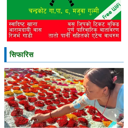
सिफारिस