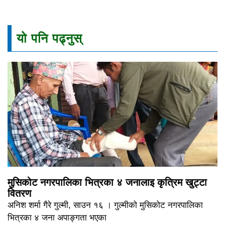
यो पनि पढ्नुस्
मुसिकोट नगरपालिका भित्रका ४ जनालाइ कृत्रिम खुट्टा
वितरण
अनिश शर्मा गैरे गुल्मी, साउन १६ । गुल्मीको मुसिकोट नगरपालिका
भित्रका ४ जना अपाङ्गता भएका