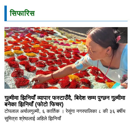
सिफारिस
गुल्मीमा झिनियाँ व्यापार फस्टाउँदै, बिदेश सम्म पुग्छन गुल्मीमा
बनेका झिनियाँ (फोटो फिचर)
टोपलाल अर्यालगुल्मी, ६ कार्तिक । रेसुंगा नगरपालिका ८ की ३६ बर्षीय
सुमित्रा श्रेष्ठलाई अहिले झिनियाँ