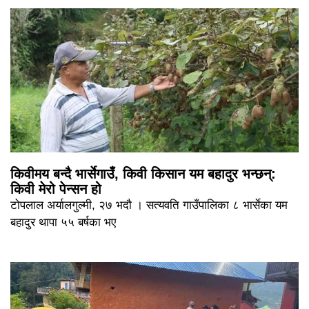
किवीमय बन्दै भार्सेगाउँ, किवी किसान यम बहादुर भन्छन्:
किवी मेरो पेन्सन हो
टोपलाल अर्यालगुल्मी, २७ भदौ । सत्यवति गाउँपालिका ८ भार्सेका यम
बहादुर थापा ५५ बर्षका भए