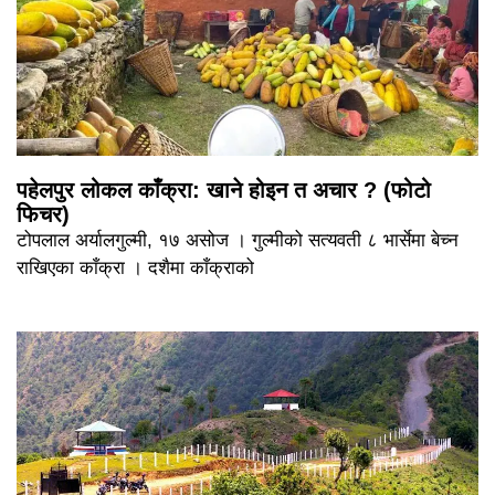
पहेलपुर लोकल काँक्रा: खाने होइन त अचार ? (फोटो
फिचर)
टोपलाल अर्यालगुल्मी, १७ असोज । गुल्मीको सत्यवती ८ भार्सेमा बेच्न
राखिएका काँक्रा । दशैमा काँक्राको