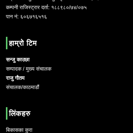
कम्पनी राजिस्ट्रार दर्ता: १८८९८०/७४/०७५
पान नं: ६०६७१६५१६
हाम्रो टिम
सन्जु काउछा
सम्पादक / मुख्य संचालक
राजु गौतम
संचालक/काठमाडौं
लिंकहरु
बिकासका कुरा