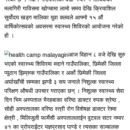
मलागिरी गाविसमा खोप्चामा लामो समय देखि क्रियाशिल
सुर्योदय खड्ग मालिका युवा क्लवले आफ्नो १५ औं
वार्षिकोत्सवको अवसरमा स्वास्थ्य शिविरको आयोजना गरेको
हो ।
आज विहान ८ वजे देखि सुरु
भएको स्वास्थ्य शिविरमा मदाने गाउँपालिका, छिमेकी जिल्ला
प्युठान झिम्रुक गाउँपालिका र अर्को छिमेकी जिल्ला
अर्घाखाँची सम्मका झण्डै ३ सय जनाले निशुल्क स्वास्थ्य
परिक्षण औषधी उपचार गराएका छन् । निशुल्क स्वास्थ्य सेवा
दिन भिम अस्पताल भैरहबाका वरिष्ठ डाक्टर रुपक श्रेष्ठ ,
सोही अस्पतालका वरिष्ठ स्त्री रोग विशेषज्ञ डाक्टर रेश्मा
क्षेत्री , मिलिजुली फार्मेसी अस्पताललाईन वुटवल सटर नम्वर
४१ का प्रोपराईटर यज्ञप्रसाद पाण्डे र त्यसका सञ्चालक