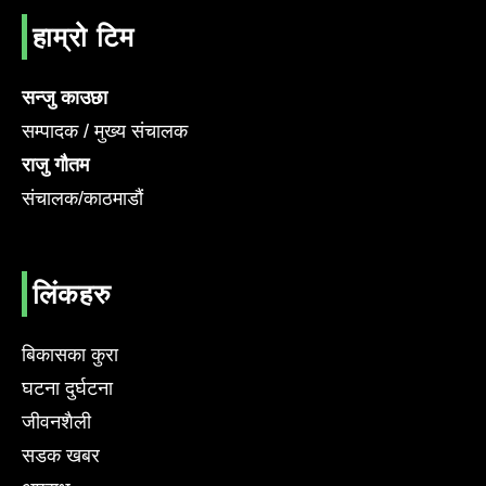
हाम्रो टिम
सन्जु काउछा
सम्पादक / मुख्य संचालक
राजु गौतम
संचालक/काठमाडौं
लिंकहरु
बिकासका कुरा
घटना दुर्घटना
जीवनशैली
सडक खबर