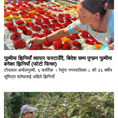
गुल्मीमा झिनियाँ व्यापार फस्टाउँदै, बिदेश सम्म पुग्छन गुल्मीमा
बनेका झिनियाँ (फोटो फिचर)
टोपलाल अर्यालगुल्मी, ६ कार्तिक । रेसुंगा नगरपालिका ८ की ३६ बर्षीय
सुमित्रा श्रेष्ठलाई अहिले झिनियाँ