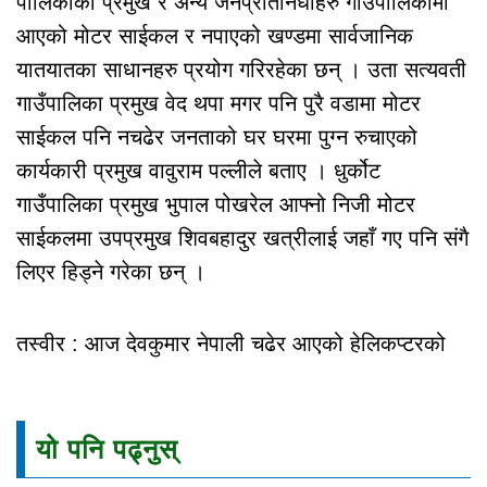
पालिकाका प्रमुख र अन्य जनप्रतिनिधीहरु गाउँपालिकामा
आएको मोटर साईकल र नपाएको खण्डमा सार्वजानिक
यातयातका साधानहरु प्रयोग गरिरहेका छन् । उता सत्यवती
गाउँपालिका प्रमुख वेद थपा मगर पनि पुरै वडामा मोटर
साईकल पनि नचढेर जनताको घर घरमा पुग्न रुचाएको
कार्यकारी प्रमुख वावुराम पल्लीले बताए । धुर्कोट
गाउँपालिका प्रमुख भुपाल पोखरेल आफ्नो निजी मोटर
साईकलमा उपप्रमुख शिवबहादुर खत्रीलाई जहाँ गए पनि संगै
लिएर हिड्ने गरेका छन् ।
तस्वीर : आज देवकुमार नेपाली चढेर आएको हेलिकप्टरको
यो पनि पढ्नुस्