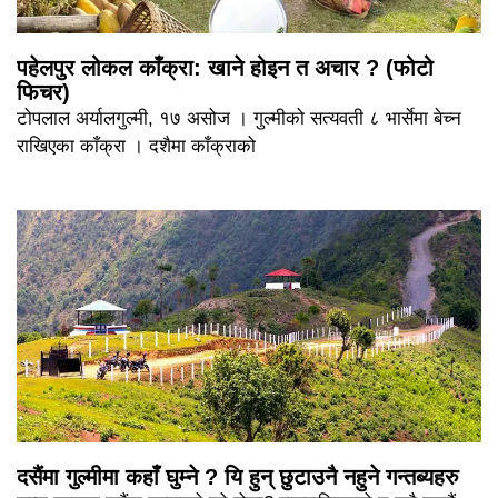
पहेलपुर लोकल काँक्रा: खाने होइन त अचार ? (फोटो
फिचर)
टोपलाल अर्यालगुल्मी, १७ असोज । गुल्मीको सत्यवती ८ भार्सेमा बेच्न
राखिएका काँक्रा । दशैमा काँक्राको
दसैंमा गुल्मीमा कहाँ घुम्ने ? यि हुन् छुटाउनै नहुने गन्तब्यहरु