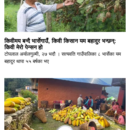
किवीमय बन्दै भार्सेगाउँ, किवी किसान यम बहादुर भन्छन्:
किवी मेरो पेन्सन हो
टोपलाल अर्यालगुल्मी, २७ भदौ । सत्यवति गाउँपालिका ८ भार्सेका यम
बहादुर थापा ५५ बर्षका भए