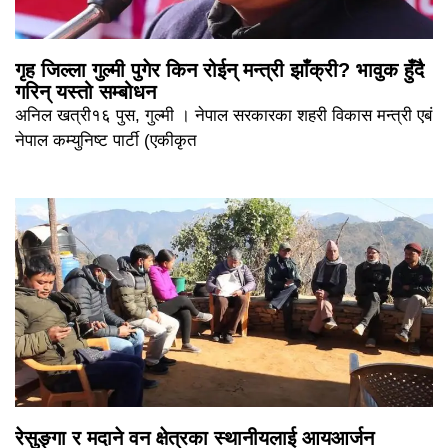
गृह जिल्ला गुल्मी पुगेर किन रोईन् मन्त्री झाँक्री? भावुक हुँदै
गरिन् यस्तो सम्बोधन
अनिल खत्री१६ पुस, गुल्मी । नेपाल सरकारका शहरी विकास मन्त्री एबं
नेपाल कम्युनिष्ट पार्टी (एकीकृत
रेसुङ्गा र मदाने वन क्षेत्रका स्थानीयलाई आयआर्जन