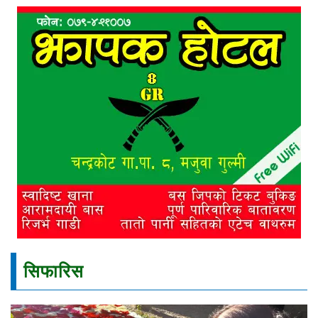
सिफारिस