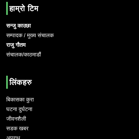
हाम्रो टिम
सन्जु काउछा
सम्पादक / मुख्य संचालक
राजु गौतम
संचालक/काठमाडौं
लिंकहरु
बिकासका कुरा
घटना दुर्घटना
जीवनशैली
सडक खबर
अपराध