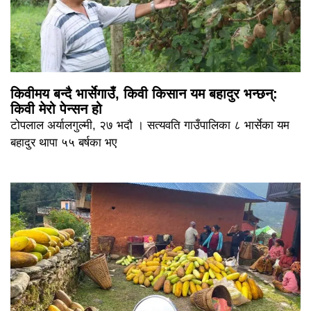
किवीमय बन्दै भार्सेगाउँ, किवी किसान यम बहादुर भन्छन्:
किवी मेरो पेन्सन हो
टोपलाल अर्यालगुल्मी, २७ भदौ । सत्यवति गाउँपालिका ८ भार्सेका यम
बहादुर थापा ५५ बर्षका भए