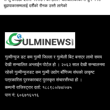
बुढापाकासम्मलाई दशैँको रौनक उस्तै लागेको
गुल्मीन्युज डट कम गुल्मी जिल्ला र गुल्मेली बिट बनाएर लामो समय
देखी सन्चालित अन्लाईन पोर्टल हो । २०६२ साल देखी सन्चालनमा
रहेको गुल्मीन्युजडट कम गुल्मी उद्योग बाँणिज्य संघको उत्कृष्ट
पत्रकारिता पुरस्कारबाट पुरस्कृत संचारसँस्था हो ।
कम्पनी राजिस्ट्रार दर्ता: १८८९८०/७४/०७५
पान नं: ६०६७१६५१६