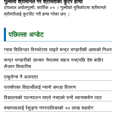
गुल्मीमा श्रीमानले गरे श्रीमतीको कुटेर हत्या
टोपलाल अर्यालगुल्मी, कार्तिक ०५ । गुल्मीको मुसिकोटमा श्रीमानले
श्रीमतीलाई कुटपीट गरी हत्या गरेका छन् ।
पछिल्ला अप्डेट
ग्यास सिलिन्डर विस्फोटमा घाइते चन्द्र भण्डारीकी आमाको निधन
चन्द्र भण्डारीको उपचार नेपालमा सहज नभएपछि देश बाहिर
लैजान सिफारिस
एम्बुलेन्स नै अलपत्र
रातचौरका विद्यार्थीलाई न्यानो कपडा वितरण
विद्यालयको पठनपाठन राम्रो नभएको भन्दै ध्यानाकर्षण पत्र
क्याम्पसलाई रेसुङ्गा नगरपालिकाको ५० लाख सहयोग