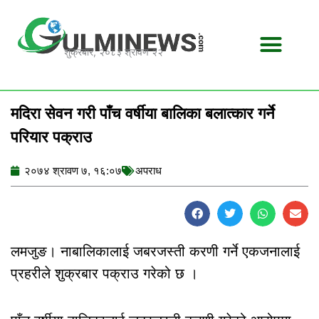
Skip
to
content
शुक्रबार, २०८३ श्रावण २२
मदिरा सेवन गरी पाँच वर्षीया बालिका बलात्कार गर्ने
परियार पक्राउ
२०७४ श्रावण ७, १६:०७
अपराध
लमजुङ। नाबालिकालाई जबरजस्ती करणी गर्ने एकजनालाई
प्रहरीले शुक्रबार पक्राउ गरेको छ ।