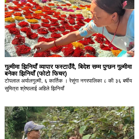
गुल्मीमा झिनियाँ व्यापार फस्टाउँदै, बिदेश सम्म पुग्छन गुल्मीमा
बनेका झिनियाँ (फोटो फिचर)
टोपलाल अर्यालगुल्मी, ६ कार्तिक । रेसुंगा नगरपालिका ८ की ३६ बर्षीय
सुमित्रा श्रेष्ठलाई अहिले झिनियाँ