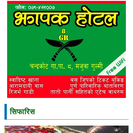
सिफारिस