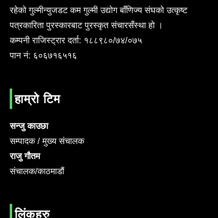
रहेको गुल्मीन्युजडट कम गुल्मी उद्योग बाँणिज्य संघको उत्कृष्ट
पत्रकारिता पुरस्कारबाट पुरस्कृत संचारसँस्था हो ।
कम्पनी राजिस्ट्रार दर्ता: १८८९८०/७४/०७५
पान नं: ६०६७१६५१६
हाम्रो टिम
सन्जु काउछा
सम्पादक / मुख्य संचालक
राजु गौतम
संचालक/काठमाडौं
लिंकहरु