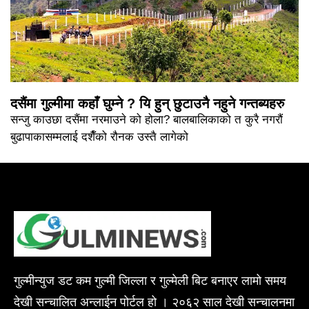
दसैंमा गुल्मीमा कहाँ घुम्ने ? यि हुन् छुटाउनै नहुने गन्तब्यहरु
सन्जु काउछा दसैंमा नरमाउने को होला? बालबालिकाको त कुरै नगरौं
बुढापाकासम्मलाई दशैँको रौनक उस्तै लागेको
गुल्मीन्युज डट कम गुल्मी जिल्ला र गुल्मेली बिट बनाएर लामो समय
देखी सन्चालित अन्लाईन पोर्टल हो । २०६२ साल देखी सन्चालनमा