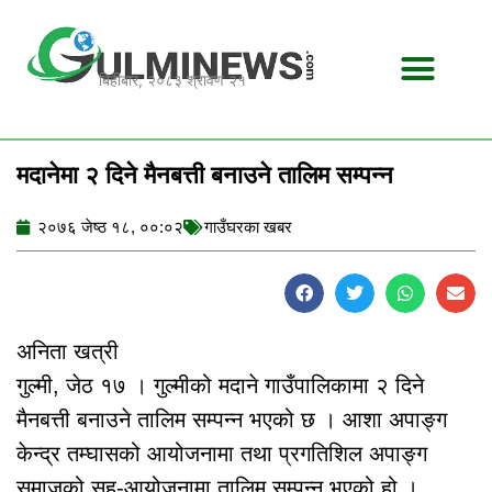
Skip
to
content
बिहीबार, २०८३ श्रावण २१
मदानेमा २ दिने मैनबत्ती बनाउने तालिम सम्पन्न
२०७६ जेष्ठ १८, ००:०२
गाउँघरका खबर
अनिता खत्री
गुल्मी, जेठ १७ । गुल्मीको मदाने गाउँपालिकामा २ दिने
मैनबत्ती बनाउने तालिम सम्पन्न भएको छ । आशा अपाङ्ग
केन्द्र तम्घासको आयोजनामा तथा प्रगतिशिल अपाङ्ग
समाजको सह-आयोजनामा तालिम सम्पन्न भएको हो ।