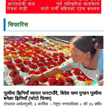
सिफारिस
गुल्मीमा झिनियाँ व्यापार फस्टाउँदै, बिदेश सम्म पुग्छन गुल्मीमा
बनेका झिनियाँ (फोटो फिचर)
टोपलाल अर्यालगुल्मी, ६ कार्तिक । रेसुंगा नगरपालिका ८ की ३६ बर्षीय