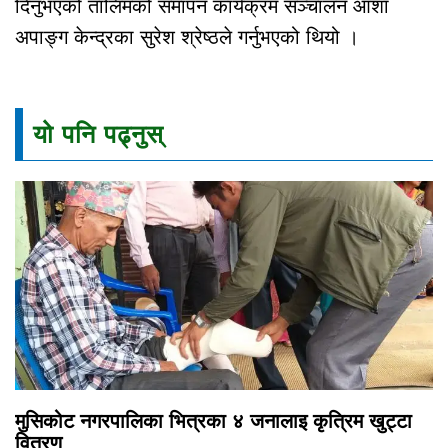
दिनुभएको तालिमको समापन कार्यक्रम सञ्चालन आशा
अपाङ्ग केन्द्रका सुरेश श्रेष्ठले गर्नुभएको थियो ।
यो पनि पढ्नुस्
मुसिकोट नगरपालिका भित्रका ४ जनालाइ कृत्रिम खुट्टा
वितरण