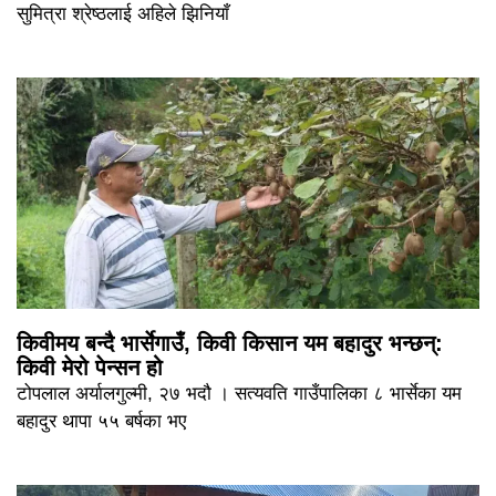
सुमित्रा श्रेष्ठलाई अहिले झिनियाँ
किवीमय बन्दै भार्सेगाउँ, किवी किसान यम बहादुर भन्छन्:
किवी मेरो पेन्सन हो
टोपलाल अर्यालगुल्मी, २७ भदौ । सत्यवति गाउँपालिका ८ भार्सेका यम
बहादुर थापा ५५ बर्षका भए