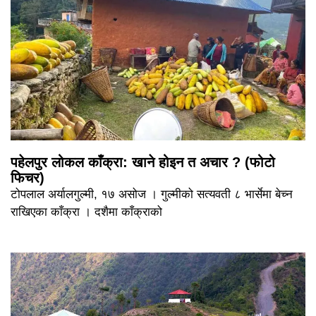
पहेलपुर लोकल काँक्रा: खाने होइन त अचार ? (फोटो
फिचर)
टोपलाल अर्यालगुल्मी, १७ असोज । गुल्मीको सत्यवती ८ भार्सेमा बेच्न
राखिएका काँक्रा । दशैमा काँक्राको