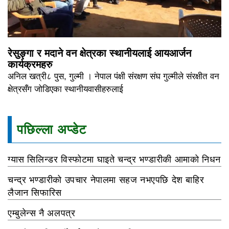
रेसुङ्गा र मदाने वन क्षेत्रका स्थानीयलाई आयआर्जन
कार्यक्रमहरु
अनिल खत्री८ पुस, गुल्मी । नेपाल पंक्षी संरक्षण संघ गुल्मीले संरक्षीत वन
क्षेत्रसँग जोडिएका स्थानीयवासीहरुलाई
पछिल्ला अप्डेट
ग्यास सिलिन्डर विस्फोटमा घाइते चन्द्र भण्डारीकी आमाको निधन
चन्द्र भण्डारीको उपचार नेपालमा सहज नभएपछि देश बाहिर
लैजान सिफारिस
एम्बुलेन्स नै अलपत्र