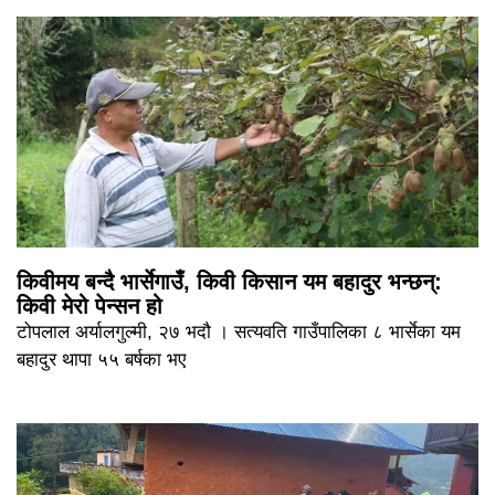
किवीमय बन्दै भार्सेगाउँ, किवी किसान यम बहादुर भन्छन्:
किवी मेरो पेन्सन हो
टोपलाल अर्यालगुल्मी, २७ भदौ । सत्यवति गाउँपालिका ८ भार्सेका यम
बहादुर थापा ५५ बर्षका भए