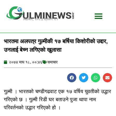
Skip
to
content
बिहीबार, २०८३ श्रावण २१
भारतमा अलपत्र गुल्मीकी १७ बर्षिया किशोरीको उद्दार,
उनलाई बेच्न लगिएको खुलासा
२०७४ माघ १८, ००:४६
समाचार
गुल्मी । भारतको चण्डीगढवाट एक १७ वर्षिय युवतीको उद्धार
गरिएको छ । गुल्मी रिडी घर बताउने पुजा थापा नाम
परिवर्तनको उद्धार गरिएको हो ।