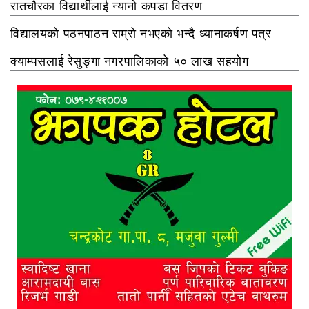
रातचौरका विद्यार्थीलाई न्यानो कपडा वितरण
विद्यालयको पठनपाठन राम्रो नभएको भन्दै ध्यानाकर्षण पत्र
क्याम्पसलाई रेसुङ्गा नगरपालिकाको ५० लाख सहयोग