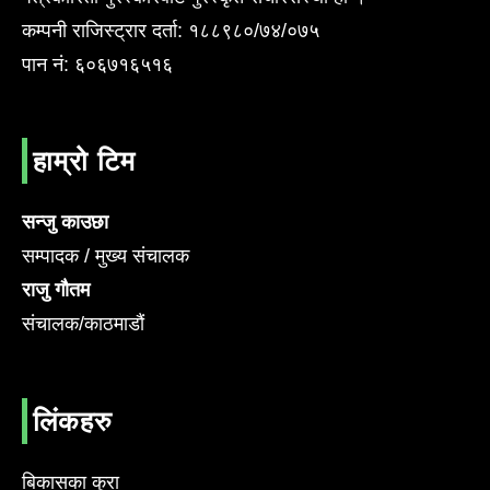
कम्पनी राजिस्ट्रार दर्ता: १८८९८०/७४/०७५
पान नं: ६०६७१६५१६
हाम्रो टिम
सन्जु काउछा
सम्पादक / मुख्य संचालक
राजु गौतम
संचालक/काठमाडौं
लिंकहरु
बिकासका कुरा