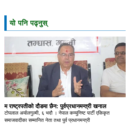
यो पनि पढ्नुस्
म राष्ट्रपतीको दौडमा छैन: पुर्वप्रधानमन्त्री खनाल
टोपलाल अर्यालगुल्मी, ६ भदौ । नेपाल कम्युनिष्ट पार्टी एकिकृत
समाजवादीका सम्मानित नेता तथा पुर्व प्रधानमन्त्री