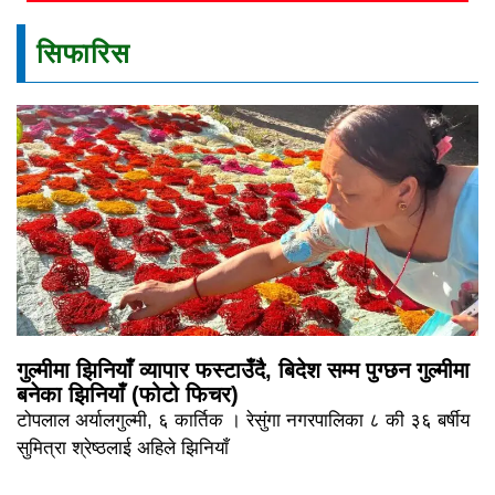
सिफारिस
गुल्मीमा झिनियाँ व्यापार फस्टाउँदै, बिदेश सम्म पुग्छन गुल्मीमा
बनेका झिनियाँ (फोटो फिचर)
टोपलाल अर्यालगुल्मी, ६ कार्तिक । रेसुंगा नगरपालिका ८ की ३६ बर्षीय
सुमित्रा श्रेष्ठलाई अहिले झिनियाँ