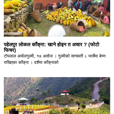
पहेलपुर लोकल काँक्रा: खाने होइन त अचार ? (फोटो
फिचर)
टोपलाल अर्यालगुल्मी, १७ असोज । गुल्मीको सत्यवती ८ भार्सेमा बेच्न
राखिएका काँक्रा । दशैमा काँक्राको