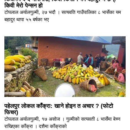
किवी मेरो पेन्सन हो
टोपलाल अर्यालगुल्मी, २७ भदौ । सत्यवति गाउँपालिका ८ भार्सेका यम
बहादुर थापा ५५ बर्षका भए
पहेलपुर लोकल काँक्रा: खाने होइन त अचार ? (फोटो
फिचर)
टोपलाल अर्यालगुल्मी, १७ असोज । गुल्मीको सत्यवती ८ भार्सेमा बेच्न
राखिएका काँक्रा । दशैमा काँक्राको