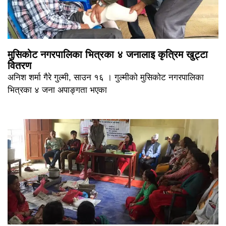
मुसिकोट नगरपालिका भित्रका ४ जनालाइ कृत्रिम खुट्टा
वितरण
अनिश शर्मा गैरे गुल्मी, साउन १६ । गुल्मीको मुसिकोट नगरपालिका
भित्रका ४ जना अपाङ्गता भएका