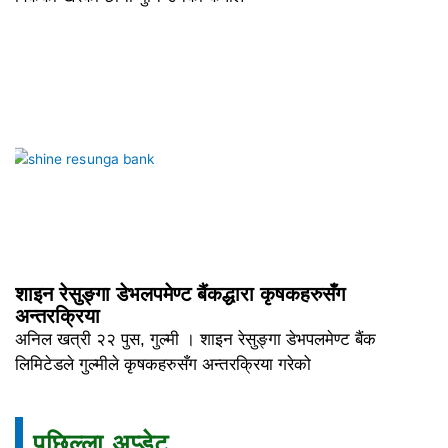
शाइन रेसुङ्गा डेभलपमेण्ट बैंकद्धारा कृषकहरुसँग
अन्तरक्रिया
अनिल खत्री २२ पुस, गुल्मी । शाइन रेसुङ्गा डेभपलमेण्ट बैंक
लिमिटेडले गुल्मीले कृषकहरुसँग अन्तरक्रिया गरेको
पछिल्ला अप्डेट