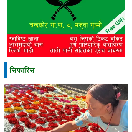
सिफारिस