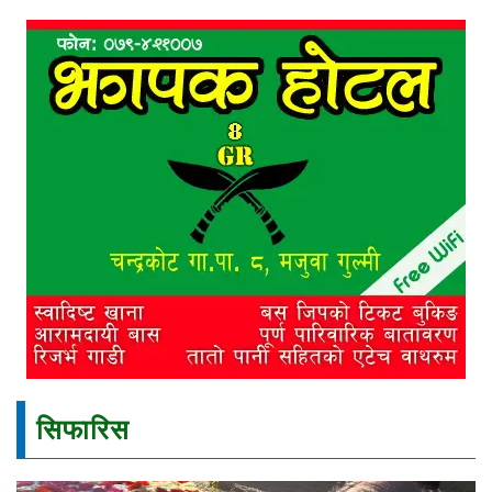
सिफारिस