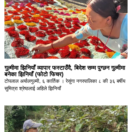
गुल्मीमा झिनियाँ व्यापार फस्टाउँदै, बिदेश सम्म पुग्छन गुल्मीमा
बनेका झिनियाँ (फोटो फिचर)
टोपलाल अर्यालगुल्मी, ६ कार्तिक । रेसुंगा नगरपालिका ८ की ३६ बर्षीय
सुमित्रा श्रेष्ठलाई अहिले झिनियाँ