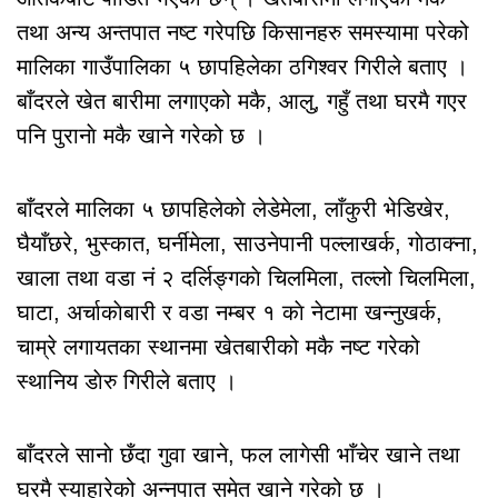
तथा अन्य अन्तपात नष्ट गरेपछि किसानहरु समस्यामा परेको
मालिका गाउँपालिका ५ छापहिलेका ठगिश्वर गिरीले बताए ।
बाँदरले खेत बारीमा लगाएको मकै, आलु, गहुँ तथा घरमै गएर
पनि पुरानाे मकै खाने गरेको छ ।
बाँदरले मालिका ५ छापहिलेकाे लेडेमेला, लाँकुरी भेडिखेर,
घैयाँछरे, भुस्कात, घर्नीमेला, साउनेपानी पल्लाखर्क, गाेठाक्ना,
खाला तथा वडा नं २ दर्लिङ्गकाे चिलमिला, तल्लो चिलमिला,
घाटा, अर्चाकाेबारी र वडा नम्बर १ काे नेटामा खन्नुखर्क,
चाम्रे लगायतका स्थानमा खेतबारीको मकै नष्ट गरेको
स्थानिय डाेरु गिरीले बताए ।
बाँदरले सानाे छँदा गुवा खाने, फल लागेसी भाँचेर खाने तथा
घरमै स्याहारेको अन्नपात समेत खाने गरेको छ ।