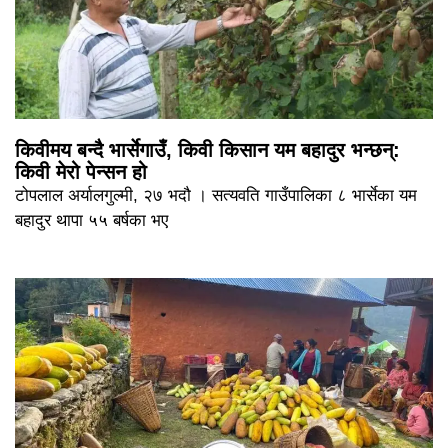
किवीमय बन्दै भार्सेगाउँ, किवी किसान यम बहादुर भन्छन्:
किवी मेरो पेन्सन हो
टोपलाल अर्यालगुल्मी, २७ भदौ । सत्यवति गाउँपालिका ८ भार्सेका यम
बहादुर थापा ५५ बर्षका भए