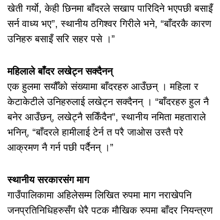
खेती गर्याे, केही छिनमा बाँदरले सखाप पारिदिने भएपछी बसाइँ
सर्न वाध्य भए”, स्थानीय ठगिश्वर गिरीले भने, “बाँदरकै कारण
उनिहरु बसाइँ सरि सहर पसे ।”
महिलाले बाँदर लखेट्न सक्दैनन्
एक हुलमा सयौँको संख्यामा बाँदरहरु आउँछन् । महिला र
केटाकेटीले उनिहरुलाई लखेट्न सक्दैनन् । “बाँदरहरु हुल नै
बनेर आउँछन्, लखेट्नै सकिँदैन”, स्थानीय नमिता महताराले
भनिन्, “बाँदरले हामीलाई टेर्न त परै जाओस उस्तै परे
आक्रमण नै गर्न पछी पर्दैनन् ।”
स्थानीय सरकारसंग माग
गाउँपालिकामा अहिलेसम्म लिखित रुपमा माग नराखेपनि
जनप्रतिनिधिहरुसँग धेरै पटक माैखिक रुपमा बाँदर नियन्त्रण