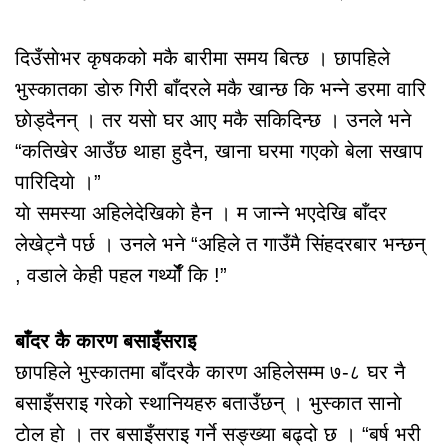
दिउँसाेभर कृषकको मकै बारीमा समय बित्छ । छापहिले
भुस्कातका डाेरु गिरी बाँदरले मकै खान्छ कि भन्ने डरमा वारि
छाेड्दैनन् । तर यसाे घर आए मकै सकिदिन्छ । उनले भने
“कतिखेर आउँछ थाहा हुदैन, खाना घरमा गएकाे बेला सखाप
पारिदियाे ।”
याे समस्या अहिलेदेखिकाे हैन । म जान्ने भएदेखि बाँदर
लेखेट्नै पर्छ । उनले भने “अहिले त गाउँमै सिंहदरबार भन्छन्
, वडाले केही पहल गर्थ्याेँ कि !”
बाँदर कै कारण बसाइँसराइ
छापहिले भुस्कातमा बाँदरकै कारण अहिलेसम्म ७-८ घर नै
बसाइँसराइ गरेको स्थानियहरु बताउँछन् । भुस्कात सानाे
टाेल हाे । तर बसाइँसराइ गर्ने सङ्ख्या बढ्दो छ । “बर्ष भरी