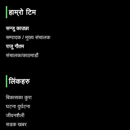
हाम्रो टिम
सन्जु काउछा
सम्पादक / मुख्य संचालक
राजु गौतम
संचालक/काठमाडौं
लिंकहरु
बिकासका कुरा
घटना दुर्घटना
जीवनशैली
सडक खबर