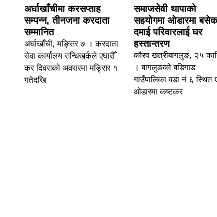
अर्घाखाँचीमा करसप्ताह
समाजसेवी थापाको
सम्पन्न, तीनजना करदाता
सहयोगमा ओडारमा बसेक
सम्मानित
दमाई परिवारलाई घर
हस्तान्तरण
अर्घाखाँची, मङ्सिर ७ । करदाता
कौरव खत्रीबागलुङ, २५ कार
सेवा कार्यालय सन्धिखर्कले एघारौँ
। बागलुङको बडिगाड
कर दिवसको अवसरमा मङ्सिर १
गाउँपालिका वडा नं ६ स्थित
गतेदखि
ओडारमा कष्टकर