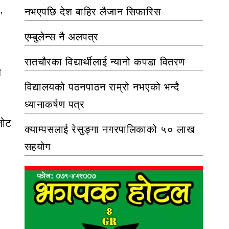
,
नभएपछि देश बाहिर लैजान सिफारिस
एम्बुलेन्स नै अलपत्र
रातचौरका विद्यार्थीलाई न्यानो कपडा वितरण
न
विद्यालयको पठनपाठन राम्रो नभएको भन्दै
ध्यानाकर्षण पत्र
नोट
क्याम्पसलाई रेसुङ्गा नगरपालिकाको ५० लाख
सहयोग