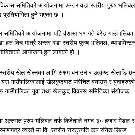
द विकास समितिको आयोजनामा अन्तर वडा स्तरीय पुरुष भलिबल
्ड प्रतियोगिता हुने भएको छ ।
ास समितिको आयोजनामा यहि वैशाख ११ गते बरेङ गाउँपालिका
 हरु बिच मात्रै अन्तर वडा स्तरीय पुुरुष भलिबल, ब्याडमिन्ट
तियोगिताको आयोजना हुन लागेको हो ।
 स्तरीय खेल खेल्नका लागि सक्षम बनाउने र उत्कृष्ट खेलाडि छ
राइ यस गाउँपालिकालाई खेलकुदबाट परिचित बनाउनु र युवाहरुको
ो बरेङ गाउँपालिका युवा तथा खेलकुद विकास समितिका संयोजक
ता अन्र्तगत पुरुष भलिबल तर्फ बिजेताले नगद ३० हजार मेडल र
माणपत्र त्यस्तै मा.वि. स्तरीय रास्ट्रपति कप रनिङ सिल्ड