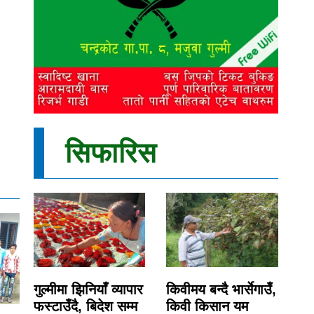
सिफारिस
गुल्मीमा झिनियाँ व्यापार
किवीमय बन्दै भार्सेगाउँ,
फस्टाउँदै, बिदेश सम्म
किवी किसान यम