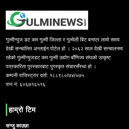
गुल्मीन्युज डट कम गुल्मी जिल्ला र गुल्मेली बिट बनाएर लामो समय
देखी सन्चालित अन्लाईन पोर्टल हो । २०६२ साल देखी सन्चालनमा
रहेको गुल्मीन्युजडट कम गुल्मी उद्योग बाँणिज्य संघको उत्कृष्ट
पत्रकारिता पुरस्कारबाट पुरस्कृत संचारसँस्था हो ।
कम्पनी राजिस्ट्रार दर्ता: १८८९८०/७४/०७५
पान नं: ६०६७१६५१६
हाम्रो टिम
सन्जु काउछा