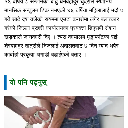
५६ वर्षिय ८ सन्तानका बाबु धनबहादुर चुँदराले स्थानिय
मानसिक सन्तुलन ठिक नभएकी ४६ बर्षिया महिलालाई भदौ ७
गते साढे दश वजेको सयममा एउटा कयरोमा लगेर बलात्कार
गरेको जिल्ला प्रहरी कार्यालयका प्रबक्ता डिएसपी रोशन
खड्काले जानकारी दिए । त्यस कार्यालय मुद्धाफाँटका सई
शेरबहादुर खत्रीले निजलाई अदालतबाट ७ दिन म्याद थपेर
कार्वाही प्रकृया अगाडी बढाईएको बताए ।
यो पनि पढ्नुस्