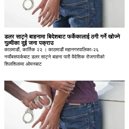
डलर साट्ने बाहनामा बिदेशबाट फर्केकालाई ठगी गर्ने खोज्ने
गुल्मीका दुई जना पक्राउ
काठमाडौं, कार्तिक २२ । काठमाडौं महानगरपालिका-२६
नयाँबसपार्कबाट डलर साट्ने बाहना पारी वैदेशिक रोजगारीको
शिलशिलामा ओमनबाट