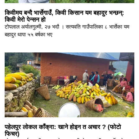
किवीमय बन्दै भार्सेगाउँ, किवी किसान यम बहादुर भन्छन्:
किवी मेरो पेन्सन हो
टोपलाल अर्यालगुल्मी, २७ भदौ । सत्यवति गाउँपालिका ८ भार्सेका यम
बहादुर थापा ५५ बर्षका भए
पहेलपुर लोकल काँक्रा: खाने होइन त अचार ? (फोटो
फिचर)