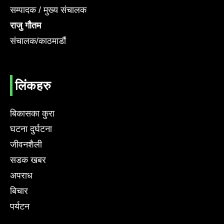
सम्पादक / मुख्य संचालक
राजु गौतम
संचालक/काठमाडौं
लिंकहरु
बिकासका कुरा
घटना दुर्घटना
जीवनशैली
सडक खबर
अपराध
बिचार
पर्यटन