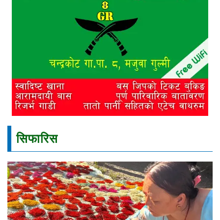
सिफारिस