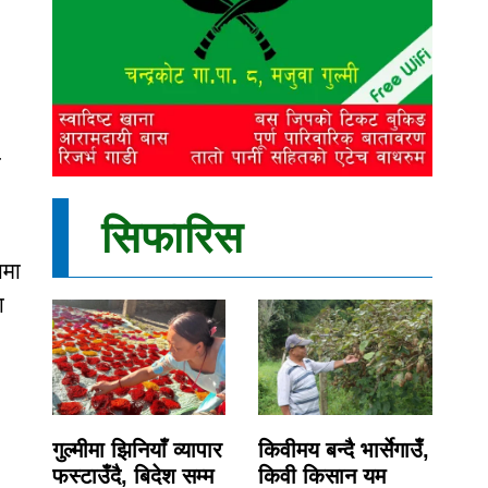
ो
सिफारिस
ामा
ा
गुल्मीमा झिनियाँ व्यापार
किवीमय बन्दै भार्सेगाउँ,
फस्टाउँदै, बिदेश सम्म
किवी किसान यम