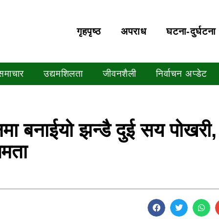
गृहपृष्‍ठ
अपराध
घटना-दुर्घटना
 समाचार
उद्यमशिलता
जीवनशैली
निर्वाचन अप्डेट
नमा बनाईयो झन्डै दुई सय पोखरी,
षमता