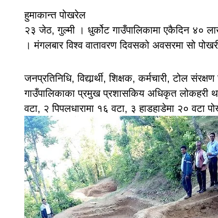
हुमाकान्त पोखरेल
२३ जेठ, गुल्मी । धुर्कोट गाउँपालिकामा एकैदिन ४०
। मंगलबार विश्व वातावरण दिवसको अवसरमा सो पोखरी 
जनप्रतिनिधि, विद्यार्र्थी, शिक्षक, कर्मचारी, टोल सं
गाउँपालिकाका प्रमुख प्रशासकिय अधिकृत लोकहरी थाप
वटा, २ पिपलधारामा १६ वटा, ३ हाडहाडेमा २० वटा पोख