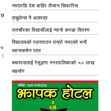
नभएपछि देश बाहिर लैजान सिफारिस
ो छ
एम्बुलेन्स नै अलपत्र
रातचौरका विद्यार्थीलाई न्यानो कपडा वितरण
विद्यालयको पठनपाठन राम्रो नभएको भन्दै
२०
ध्यानाकर्षण पत्र
ए ।
क्याम्पसलाई रेसुङ्गा नगरपालिकाको ५० लाख
सहयोग