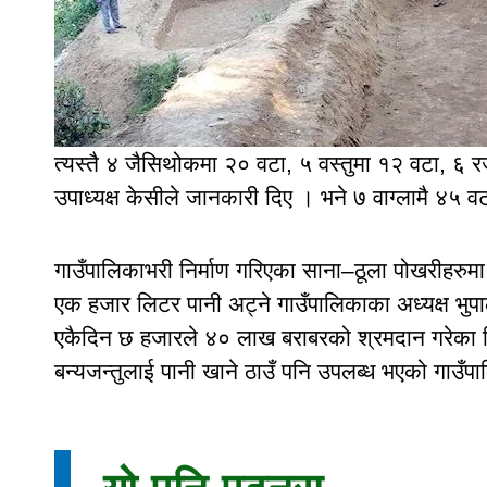
त्यस्तै ४ जैसिथोकमा २० वटा, ५ वस्तुमा १२ वटा, ६ 
उपाध्यक्ष केसीले जानकारी दिए । भने ७ वाग्लामै ४५ 
गाउँपालिकाभरी निर्माण गरिएका साना–ठूला पोखरीहरु
एक हजार लिटर पानी अट्ने गाउँपालिकाका अध्यक्ष भ
एकैदिन छ हजारले ४० लाख बराबरको श्रमदान गरेका थिए 
बन्यजन्तुलाई पानी खाने ठाउँ पनि उपलब्ध भएको गाउँप