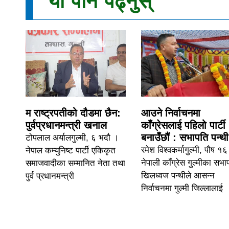
यो पनि पढ्नुस्
म राष्ट्रपतीको दौडमा छैन:
आउने निर्वाचनमा
पुर्वप्रधानमन्त्री खनाल
काँग्रेसलाई पहिलो पार्टी
बनाउँछौं : सभापति पन्थी
टोपलाल अर्यालगुल्मी, ६ भदौ ।
रमेश विश्वकर्मागुल्मी, पौष १
नेपाल कम्युनिष्ट पार्टी एकिकृत
नेपाली काँग्रेस गुल्मीका सभा
समाजवादीका सम्मानित नेता तथा
खिलध्वज पन्थीले आसन्न
पुर्व प्रधानमन्त्री
निर्वाचनमा गुल्मी जिल्लालाई