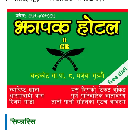
सिफारिस