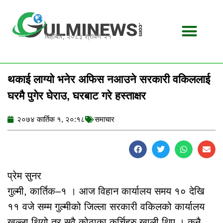
Skip
to
content
बिहीबार, २०८३ श्रावण २१
थकाई लाग्यो भनेर अफिस नआउने सरकारी वकिललाई
घरमै पुगेर घेराउ, घरबाट गरे हस्ताक्षर
२०७४ कार्तिक १, २०:१८
समाचार
प्रेम सुनर
गुल्मी, कार्तिक–१ । आज विहान कार्यालय समय १० देखि
११ वजे सम्म गुल्मीको जिल्ला सरकारी वकिलको कार्यालय
खुल्ला थियो तर सवै कोठाका कुर्चिहरु खाली थिए । कुनै