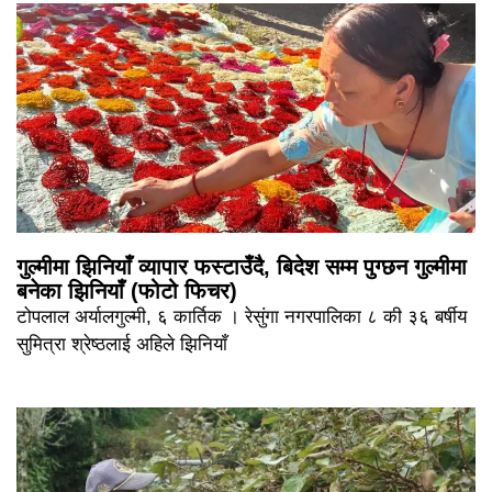
गुल्मीमा झिनियाँ व्यापार फस्टाउँदै, बिदेश सम्म पुग्छन गुल्मीमा
बनेका झिनियाँ (फोटो फिचर)
टोपलाल अर्यालगुल्मी, ६ कार्तिक । रेसुंगा नगरपालिका ८ की ३६ बर्षीय
सुमित्रा श्रेष्ठलाई अहिले झिनियाँ