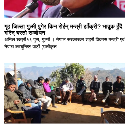
गृह जिल्ला गुल्मी पुगेर किन रोईन् मन्त्री झाँक्री? भावुक हुँदै
गरिन् यस्तो सम्बोधन
अनिल खत्री१६ पुस, गुल्मी । नेपाल सरकारका शहरी विकास मन्त्री एबं
नेपाल कम्युनिष्ट पार्टी (एकीकृत