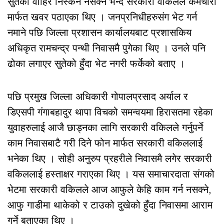
सुतेको वाहिर निस्कन नसक्ने भन्दै सरकारी वकिलले कर्मचारी
मार्फत खवर पठाएका थिए । जनप्रनिधीहरुसंग भेट गर्न
नमाने पछि जिल्ला प्रशासन कार्यालयबाट प्रशासकिय
अधिकृत रामचन्द्र पन्थी निवासमै पुगेका थिए । उनले पनि
ढोका लगाएर सुतेको हुँदा भेट नगरी फर्केको बताए ।
पछि प्रमुख जिल्ला अधिकारी गोपालप्रसाद अर्याल र
डिएसपी गंगाबहादुर थापा विचको समन्वयमा हिरासतमा रहेका
युवाहरुलाई आजै छाड्नका लागि सरकारी वकिलले गर्नुपर्ने
काम निवासबाटै गरी दिने फोन मार्फत सरकारी वकिललाई
भनेका थिए । सोही अनुरुप प्रहरीले निवासमै लगेर सरकारी
वकिललाई हस्ताक्षर गराएका थिए । यस समाचारदाता संगको
भेटमा सरकारी वकिलले आज आफुले केहि काम गर्न नसक्ने,
आफु गाडीमा थाकेको र टाउको दुखेको हुँदा निवासमा आराम
गर्ने बताएका थिए ।