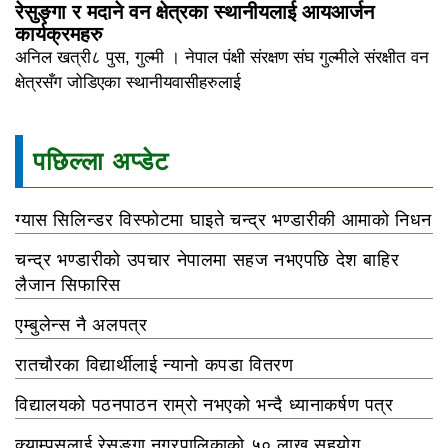
रेसुङ्गा र मदाने वन क्षेत्रका स्थानीयलाई आयआर्जन
कार्यक्रमहरु
अनिल खत्री८ पुस, गुल्मी । नेपाल पंक्षी संरक्षण संघ गुल्मीले संरक्षीत वन
क्षेत्रसँग जोडिएका स्थानीयवासीहरुलाई
पछिल्ला अप्डेट
ग्यास सिलिन्डर विस्फोटमा घाइते चन्द्र भण्डारीकी आमाको निधन
चन्द्र भण्डारीको उपचार नेपालमा सहज नभएपछि देश बाहिर
लैजान सिफारिस
एम्बुलेन्स नै अलपत्र
रातचौरका विद्यार्थीलाई न्यानो कपडा वितरण
विद्यालयको पठनपाठन राम्रो नभएको भन्दै ध्यानाकर्षण पत्र
क्याम्पसलाई रेसुङ्गा नगरपालिकाको ५० लाख सहयोग