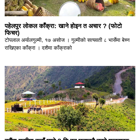
पहेलपुर लोकल काँक्रा: खाने होइन त अचार ? (फोटो
फिचर)
टोपलाल अर्यालगुल्मी, १७ असोज । गुल्मीको सत्यवती ८ भार्सेमा बेच्न
राखिएका काँक्रा । दशैमा काँक्राको