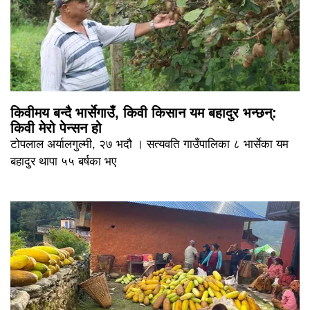
किवीमय बन्दै भार्सेगाउँ, किवी किसान यम बहादुर भन्छन्:
किवी मेरो पेन्सन हो
टोपलाल अर्यालगुल्मी, २७ भदौ । सत्यवति गाउँपालिका ८ भार्सेका यम
बहादुर थापा ५५ बर्षका भए