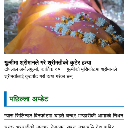
गुल्मीमा श्रीमानले गरे श्रीमतीको कुटेर हत्या
टोपलाल अर्यालगुल्मी, कार्तिक ०५ । गुल्मीको मुसिकोटमा श्रीमानले
श्रीमतीलाई कुटपीट गरी हत्या गरेका छन् ।
पछिल्ला अप्डेट
ग्यास सिलिन्डर विस्फोटमा घाइते चन्द्र भण्डारीकी आमाको निधन
चन्द्र भण्डारीको उपचार नेपालमा सहज नभएपछि देश बाहिर