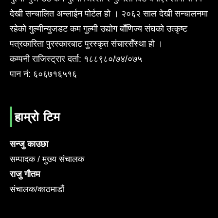
देखी सन्चालित अन्लाईन पोर्टल हो । २०६२ साल देखी सन्चालनमा
रहेको गुल्मीन्युजडट कम गुल्मी उद्योग बाँणिज्य संघको उत्कृष्ट
पत्रकारिता पुरस्कारबाट पुरस्कृत संचारसँस्था हो ।
कम्पनी राजिस्ट्रार दर्ता: १८८९८०/७४/०७५
पान नं: ६०६७१६५१६
हाम्रो टिम
सन्जु काउछा
सम्पादक / मुख्य संचालक
राजु गौतम
संचालक/काठमाडौं