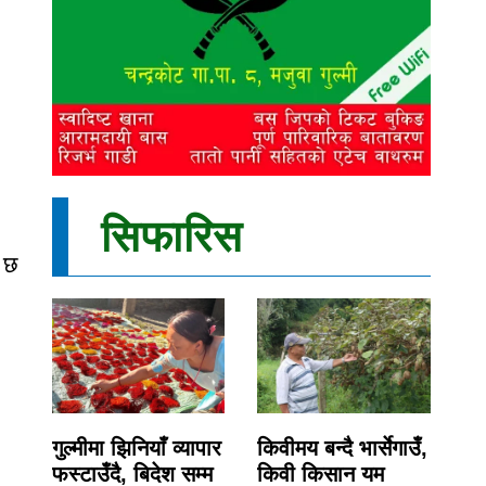
सिफारिस
ो छ
गुल्मीमा झिनियाँ व्यापार
किवीमय बन्दै भार्सेगाउँ,
फस्टाउँदै, बिदेश सम्म
किवी किसान यम