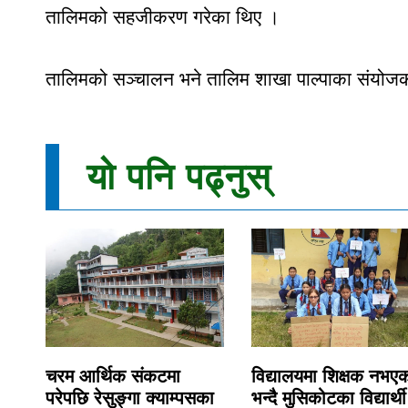
तालिमको सहजीकरण गरेका थिए ।
तालिमको सञ्चालन भने तालिम शाखा पाल्पाका संयोजक
यो पनि पढ्नुस्
चरम आर्थिक संकटमा
विद्यालयमा शिक्षक नभए
परेपछि रेसुङ्गा क्याम्पसका
भन्दै मुसिकोटका विद्यार्थी