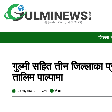
Skip
to
content
शुक्रबार, २०८३ श्रावण २२
जिल्ला
गुल्मी सहित तीन जिल्लाका प
तालिम पाल्पामा
२०७६ माघ २५, १८:४५
शिक्षा