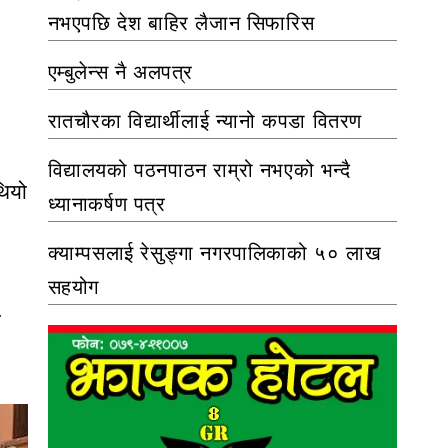
नभएपछि देश बाहिर लैजान सिफारिस
एम्बुलेन्स नै अलपत्र
रातचौरका विद्यार्थीलाई न्यानो कपडा वितरण
विद्यालयको पठनपाठन राम्रो नभएको भन्दै
थियो
ध्यानाकर्षण पत्र
क्याम्पसलाई रेसुङ्गा नगरपालिकाको ५० लाख
सहयोग
ा