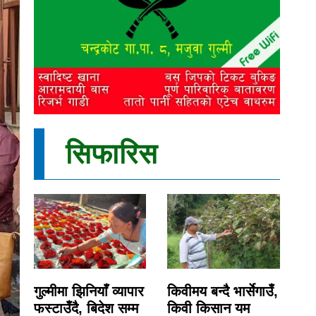
सिफारिस
गुल्मीमा झिनियाँ व्यापार
किवीमय बन्दै भार्सेगाउँ,
फस्टाउँदै, बिदेश सम्म
किवी किसान यम