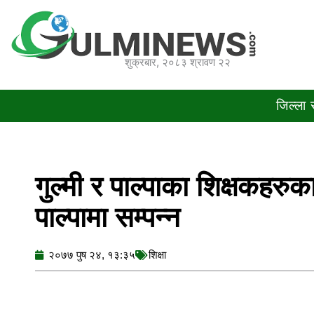
Skip
to
content
शुक्रबार, २०८३ श्रावण २२
जिल्ला
गुल्मी र पाल्पाका शिक्षकहरु
पाल्पामा सम्पन्न
२०७७ पुष २४, १३:३५
शिक्षा