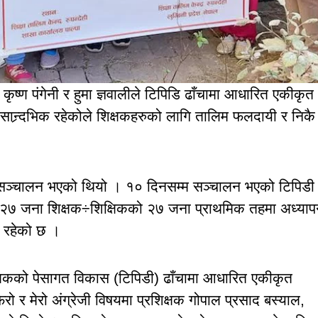
ष्ण पंगेनी र हुमा ज्ञवालीले टिपिडि ढाँचामा आधारित एकीकृत
सान्र्दभिक रहेकोले शिक्षकहरुको लागि तालिम फलदायी र निकै
म सञ्चालन भएको थियो । १० दिनसम्म सञ्चालन भएको टिपिडी
मा २७ जना शिक्षक÷शिक्षिकको २७ जना प्राथमिक तहमा अध्या
ा रहेको छ ।
्षकको पेसागत विकास (टिपिडी) ढाँचामा आधारित एकीकृत
ोफेरो र मेरो अंग्रेजी विषयमा प्रशिक्षक गोपाल प्रसाद बस्याल,