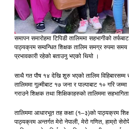
समापन समारोहमा टिपिडी तालिममा सहभागीको तर्फबाट कृ
पाठ्यक्रम सम्वन्धित शिक्षक तालिम समग्र रुपमा समय 
प्रभावकारी रहेको बताउनु भएको थियो ।
साथै गत पौष १४ देखि शुरु भएको तालिम विहिबारसम्
तालिममा गुल्मीबाट १७ जना र पाल्पाबाट १० गरि जम्
गराउने शिक्षक तथा शिक्षिकाहरुको तालिममा सहभागित
तालिममा आधारभूत तह कक्षा (१–३)को पाठ्यक्रम शिक
पाठ्यक्रम अन्तर्गत मेरो नेपाली, मेरो गणित, हाम्रो सेर