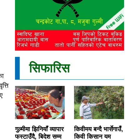
सिफारिस
का
त्ति
िए
गुल्मीमा झिनियाँ व्यापार
किवीमय बन्दै भार्सेगाउँ,
फस्टाउँदै, बिदेश सम्म
किवी किसान यम