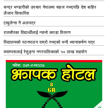
चन्द्र भण्डारीको उपचार नेपालमा सहज नभएपछि देश बाहिर
लैजान सिफारिस
एम्बुलेन्स नै अलपत्र
रातचौरका विद्यार्थीलाई न्यानो कपडा वितरण
विद्यालयको पठनपाठन राम्रो नभएको भन्दै ध्यानाकर्षण पत्र
क्याम्पसलाई रेसुङ्गा नगरपालिकाको ५० लाख सहयोग