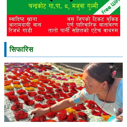
सिफारिस