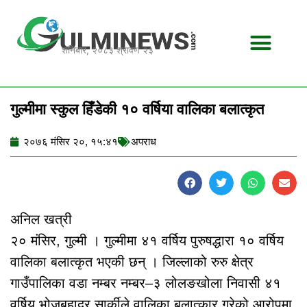
Skip
to
content
शनिबार, २०८३ श्रावण २३
गुल्मीमा स्कुल हिँडेकी १० वर्षिया वालिका बलात्कृत
२०७६ मंसिर २०, १५:४१
अपराध
अनिल खत्री
२० मंसिर, गुल्मी । गुल्मीमा ४१ वर्षिय पुरुषद्धारा १० वर्षिय
वालिका बलात्कृत भएकी छन् । जिल्लाको रुरु क्षेत्र
गाउँपालिका वडा नम्बर नम्बर–३ लोलङखोला निवासी ४१
वर्षिय भोजबहादुर सार्कीले वालिका बलात्कार गरेको आरोपमा