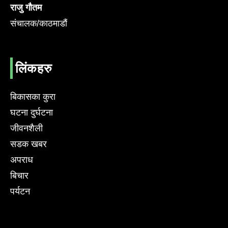
राजु गौतम
संचालक/काठमाडौं
लिंकहरु
बिकासका कुरा
घटना दुर्घटना
जीवनशैली
सडक खबर
अपराध
बिचार
पर्यटन