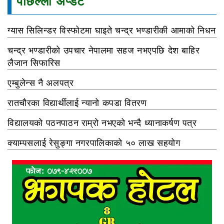
पछिल्ला अप्डेट
ग्यास सिलिन्डर विस्फोटमा घाइते चन्द्र भण्डारीकी आमाको निधन
चन्द्र भण्डारीको उपचार नेपालमा सहज नभएपछि देश बाहिर
लैजान सिफारिस
एम्बुलेन्स नै अलपत्र
रातचौरका विद्यार्थीलाई न्यानो कपडा वितरण
विद्यालयको पठनपाठन राम्रो नभएको भन्दै ध्यानाकर्षण पत्र
क्याम्पसलाई रेसुङ्गा नगरपालिकाको ५० लाख सहयोग