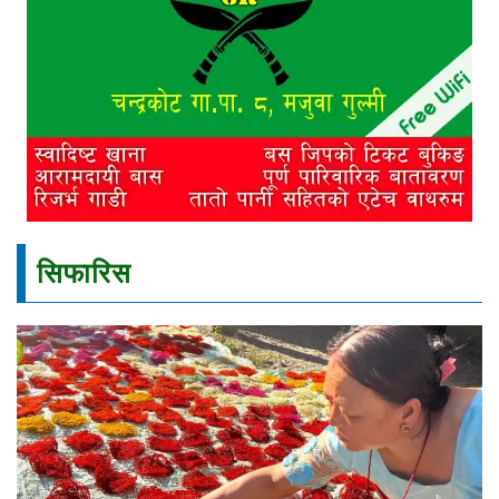
सिफारिस