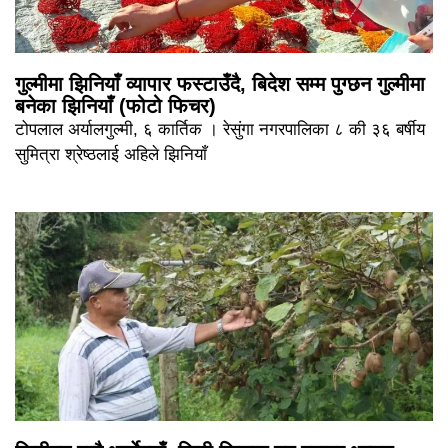
गुल्मीमा झिनियाँ व्यापार फस्टाउँदै, बिदेश सम्म पुग्छन गुल्मीमा
बनेका झिनियाँ (फोटो फिचर)
टोपलाल अर्यालगुल्मी, ६ कार्तिक । रेसुंगा नगरपालिका ८ की ३६ बर्षीय
सुमित्रा श्रेष्ठलाई अहिले झिनियाँ