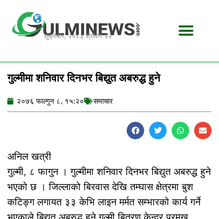
Skip
to
content
शुक्रबार, २०८३ श्रावण २२
गुल्मीमा शनिवार दिनभर बिद्युत अबरुद्ध हुने
२०७६ फाल्गुन ८, १५:२०
समाचार
अनिल खत्री
गुल्मी, ८ फागुन । गुल्मीमा शनिवार दिनभर बिद्युत अबरुद्ध हुने
भएको छ । जिल्लाको बिरवास देखि तम्घास क्षेत्रमा बुश
कटिङ्ग लगायत ३३ केभि लाइन मर्मत सम्भारको कार्य गर्ने
भएकाले बिद्युत अबरुद्ध हुने गुल्मी बितरण केन्द्र प्रमुख