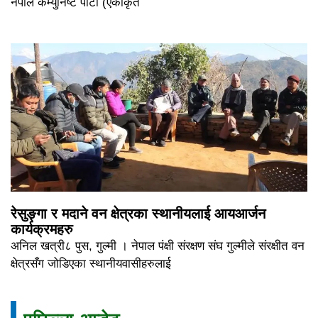
नेपाल कम्युनिष्ट पार्टी (एकीकृत
रेसुङ्गा र मदाने वन क्षेत्रका स्थानीयलाई आयआर्जन
कार्यक्रमहरु
अनिल खत्री८ पुस, गुल्मी । नेपाल पंक्षी संरक्षण संघ गुल्मीले संरक्षीत वन
क्षेत्रसँग जोडिएका स्थानीयवासीहरुलाई