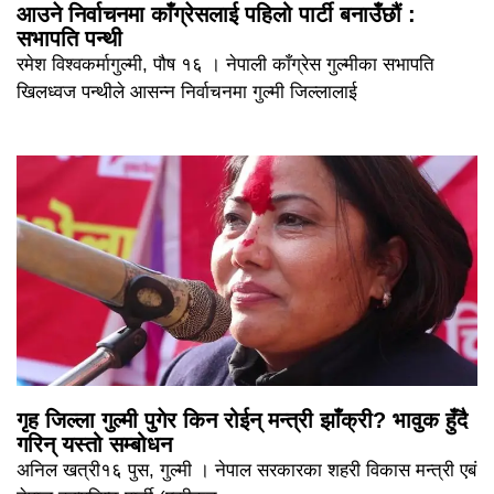
आउने निर्वाचनमा काँग्रेसलाई पहिलो पार्टी बनाउँछौं :
सभापति पन्थी
रमेश विश्वकर्मागुल्मी, पौष १६ । नेपाली काँग्रेस गुल्मीका सभापति
खिलध्वज पन्थीले आसन्न निर्वाचनमा गुल्मी जिल्लालाई
गृह जिल्ला गुल्मी पुगेर किन रोईन् मन्त्री झाँक्री? भावुक हुँदै
गरिन् यस्तो सम्बोधन
अनिल खत्री१६ पुस, गुल्मी । नेपाल सरकारका शहरी विकास मन्त्री एबं