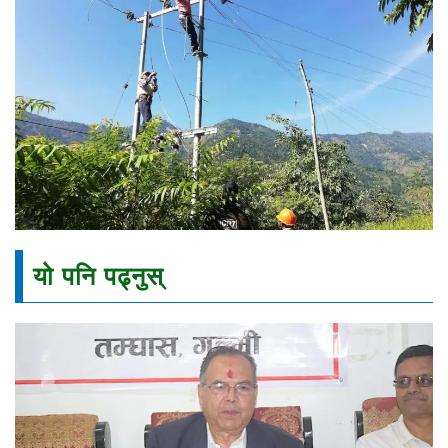
यो पनि पढ्नुस्