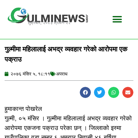
Skip
to
content
शुक्रबार, २०८३ श्रावण २२
गुल्मीमा महिलालाई अभद्र व्यवहार गरेको आरोपमा एक
पक्राउ
२०७६ मंसिर ५, १८:११
अपराध
हुमाकान्त पोखरेल
गुल्मी, ०५ मंसिर । गुल्मीमा महिलालाई अभद्र व्यवहार गरेको
आरोपमा एकजना पक्राउ परेका छन् । जिल्लाको इस्मा
गाउँपालिका वडा नम्बर ६ अमरपुर निवासी ४६ बर्षिया