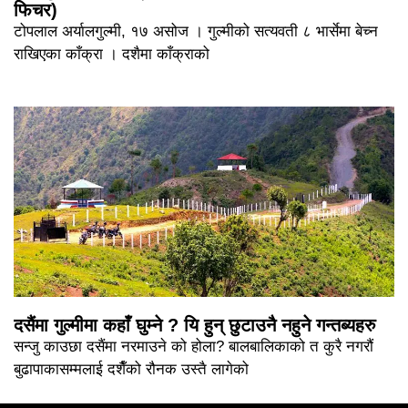
फिचर)
टोपलाल अर्यालगुल्मी, १७ असोज । गुल्मीको सत्यवती ८ भार्सेमा बेच्न
राखिएका काँक्रा । दशैमा काँक्राको
दसैंमा गुल्मीमा कहाँ घुम्ने ? यि हुन् छुटाउनै नहुने गन्तब्यहरु
सन्जु काउछा दसैंमा नरमाउने को होला? बालबालिकाको त कुरै नगरौं
बुढापाकासम्मलाई दशैँको रौनक उस्तै लागेको