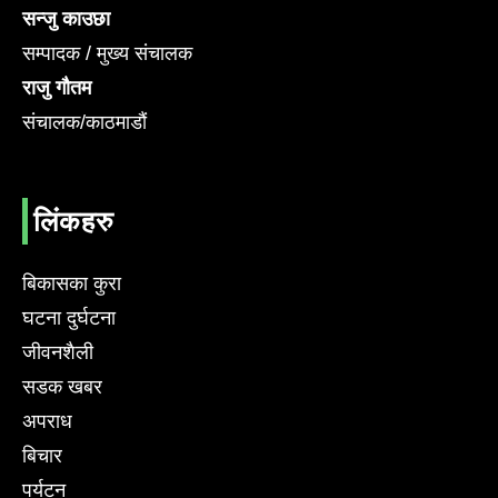
सन्जु काउछा
सम्पादक / मुख्य संचालक
राजु गौतम
संचालक/काठमाडौं
लिंकहरु
बिकासका कुरा
घटना दुर्घटना
जीवनशैली
सडक खबर
अपराध
बिचार
पर्यटन