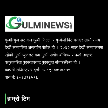
गुल्मीन्युज डट कम गुल्मी जिल्ला र गुल्मेली बिट बनाएर लामो समय
देखी सन्चालित अन्लाईन पोर्टल हो । २०६२ साल देखी सन्चालनमा
रहेको गुल्मीन्युजडट कम गुल्मी उद्योग बाँणिज्य संघको उत्कृष्ट
पत्रकारिता पुरस्कारबाट पुरस्कृत संचारसँस्था हो ।
कम्पनी राजिस्ट्रार दर्ता: १८८९८०/७४/०७५
पान नं: ६०६७१६५१६
हाम्रो टिम