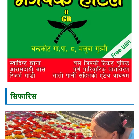
सिफारिस