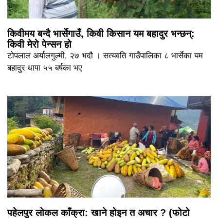
किवीमय बन्दै भार्सेगाउँ, किवी किसान यम बहादुर भन्छन्:
किवी मेरो पेन्सन हो
टोपलाल अर्यालगुल्मी, २७ भदौ । सत्यवति गाउँपालिका ८ भार्सेका यम
बहादुर थापा ५५ बर्षका भए
पहेलपुर लोकल काँक्रा: खाने होइन त अचार ? (फोटो