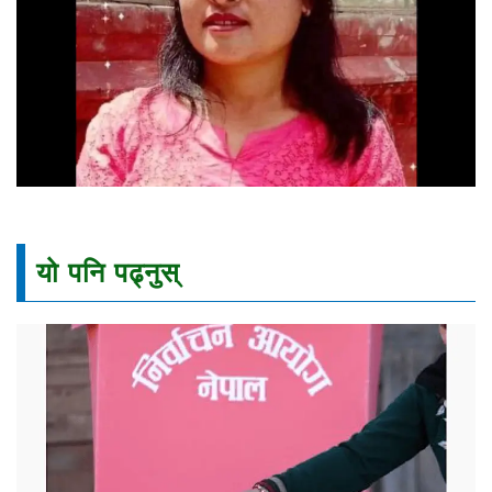
यो पनि पढ्नुस्