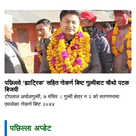
पछिल्लो ‘ह्याट्रिक’ सहित गोकर्ण बिष्ट गुल्मीबाट चौथो पटक
बिजयी
टोपलाल अर्यालगुल्मी, ७ मंसिर । गुल्मी क्षेत्र न २ को मतगणनामा
एमालेका गोकर्ण बिष्ट २०४४
पछिल्ला अप्डेट