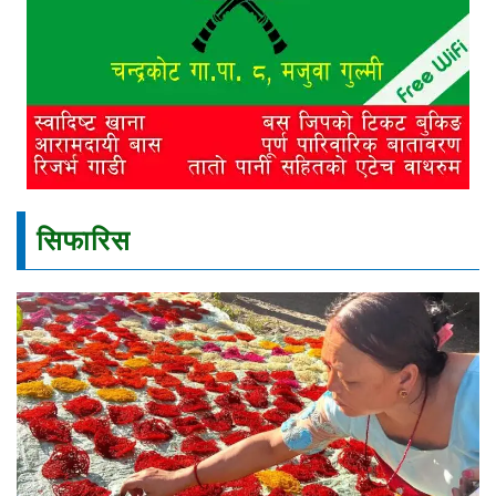
सिफारिस