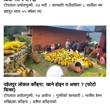
टोपलाल अर्यालगुल्मी, २७ भदौ । सत्यवति गाउँपालिका ८ भार्सेका यम
बहादुर थापा ५५ बर्षका भए
पहेलपुर लोकल काँक्रा: खाने होइन त अचार ? (फोटो
फिचर)
टोपलाल अर्यालगुल्मी, १७ असोज । गुल्मीको सत्यवती ८ भार्सेमा बेच्न
राखिएका काँक्रा । दशैमा काँक्राको