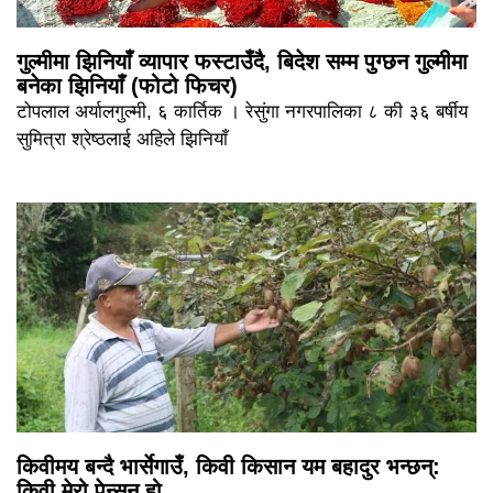
गुल्मीमा झिनियाँ व्यापार फस्टाउँदै, बिदेश सम्म पुग्छन गुल्मीमा
बनेका झिनियाँ (फोटो फिचर)
टोपलाल अर्यालगुल्मी, ६ कार्तिक । रेसुंगा नगरपालिका ८ की ३६ बर्षीय
सुमित्रा श्रेष्ठलाई अहिले झिनियाँ
किवीमय बन्दै भार्सेगाउँ, किवी किसान यम बहादुर भन्छन्:
किवी मेरो पेन्सन हो