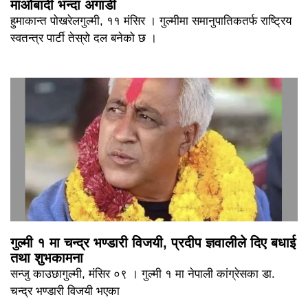
माओबादी भन्दा अगाडी
हुमाकान्त पोखरेलगुल्मी, ११ मंसिर । गुल्मीमा समानुपातिकतर्फ राष्ट्रिय
स्वतन्त्र पार्टी तेस्रो दल बनेको छ ।
गुल्मी १ मा चन्द्र भण्डारी विजयी, प्रदीप ज्ञवालीले दिए बधाई
तथा शुभकामना
सन्जु काउछागुल्मी, मंसिर ०९ । गुल्मी १ मा नेपाली कांग्रेसका डा.
चन्द्र भण्डारी विजयी भएका