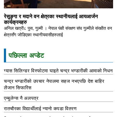
रेसुङ्गा र मदाने वन क्षेत्रका स्थानीयलाई आयआर्जन
कार्यक्रमहरु
अनिल खत्री८ पुस, गुल्मी । नेपाल पंक्षी संरक्षण संघ गुल्मीले संरक्षीत वन
क्षेत्रसँग जोडिएका स्थानीयवासीहरुलाई
पछिल्ला अप्डेट
ग्यास सिलिन्डर विस्फोटमा घाइते चन्द्र भण्डारीकी आमाको निधन
चन्द्र भण्डारीको उपचार नेपालमा सहज नभएपछि देश बाहिर
लैजान सिफारिस
एम्बुलेन्स नै अलपत्र
रातचौरका विद्यार्थीलाई न्यानो कपडा वितरण