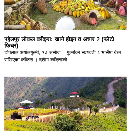
पहेलपुर लोकल काँक्रा: खाने होइन त अचार ? (फोटो
फिचर)
टोपलाल अर्यालगुल्मी, १७ असोज । गुल्मीको सत्यवती ८ भार्सेमा बेच्न
राखिएका काँक्रा । दशैमा काँक्राको