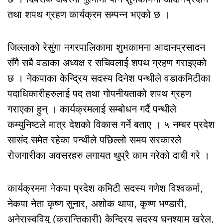
तथा शपथ ग्रहण कार्यक्रम सम्पन्न भएको छ ।
जिल्लाको रेसुंगा नगरपालिकामा शुभकामना आदानप्रसादन
सँगै सबै वडाका अध्यक्ष र सचिवलाई शपथ ग्रहण गराइएको
छ । नेकपाका केन्द्रिय सदस्य दिनेश पन्थीले वडाकमिटीका
पदाधिकारीहरुलाई पद तथा गोपनीयताको शपथ ग्रहण
गराएका हुन् । कार्यक्रमलाई सम्बोधन गर्दै पन्थीले
कम्युनिष्टले मात्र देशको विकास गर्ने बताए । ५ नम्बर प्रदेश
सासंद समेत रहेका पन्थीले पछिल्लो समय सरकारले
रोजगारीका अवसरहरु लगायत थुप्रै काम गरेको दाबी गरे ।
कार्यक्रममा नेकपा प्रदेश कमिटी सदस्य गणेश विश्वकर्मा,
नेकपा नेता कृष्ण सुनार, अशोक थापा, कृष्ण भण्डारी,
अनेरास्ववियु (क्रान्तिकारी) केन्द्रिय सदस्य घनश्याम खरेल,