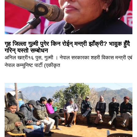
गृह जिल्ला गुल्मी पुगेर किन रोईन् मन्त्री झाँक्री? भावुक हुँदै
गरिन् यस्तो सम्बोधन
अनिल खत्री१६ पुस, गुल्मी । नेपाल सरकारका शहरी विकास मन्त्री एबं
नेपाल कम्युनिष्ट पार्टी (एकीकृत