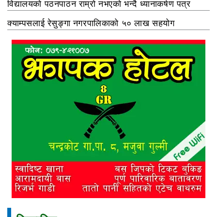
विद्यालयको पठनपाठन राम्रो नभएको भन्दै ध्यानाकर्षण पत्र
क्याम्पसलाई रेसुङ्गा नगरपालिकाको ५० लाख सहयोग