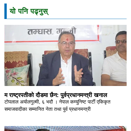
यो पनि पढ्नुस्
म राष्ट्रपतीको दौडमा छैन: पुर्वप्रधानमन्त्री खनाल
टोपलाल अर्यालगुल्मी, ६ भदौ । नेपाल कम्युनिष्ट पार्टी एकिकृत
समाजवादीका सम्मानित नेता तथा पुर्व प्रधानमन्त्री