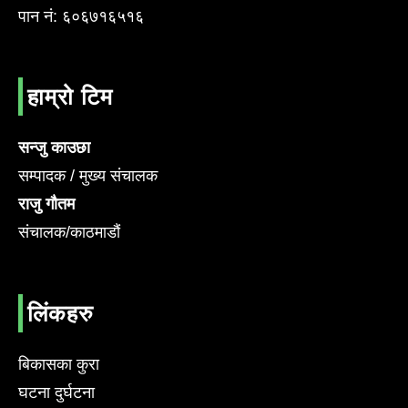
पान नं: ६०६७१६५१६
हाम्रो टिम
सन्जु काउछा
सम्पादक / मुख्य संचालक
राजु गौतम
संचालक/काठमाडौं
लिंकहरु
बिकासका कुरा
घटना दुर्घटना