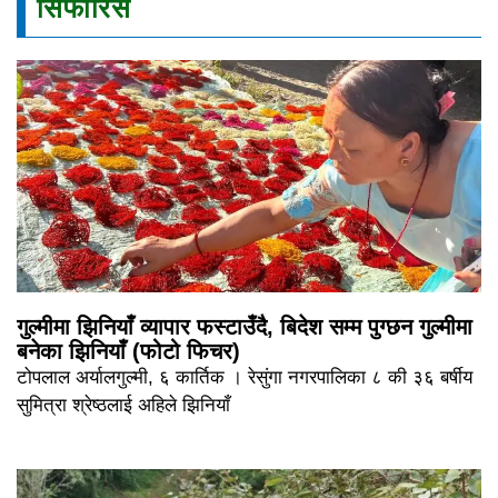
सिफारिस
गुल्मीमा झिनियाँ व्यापार फस्टाउँदै, बिदेश सम्म पुग्छन गुल्मीमा
बनेका झिनियाँ (फोटो फिचर)
टोपलाल अर्यालगुल्मी, ६ कार्तिक । रेसुंगा नगरपालिका ८ की ३६ बर्षीय
सुमित्रा श्रेष्ठलाई अहिले झिनियाँ