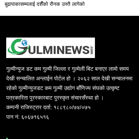
बुढापाकासम्मलाई दशैँको रौनक उस्तै लागेको
गुल्मीन्युज डट कम गुल्मी जिल्ला र गुल्मेली बिट बनाएर लामो समय
देखी सन्चालित अन्लाईन पोर्टल हो । २०६२ साल देखी सन्चालनमा
रहेको गुल्मीन्युजडट कम गुल्मी उद्योग बाँणिज्य संघको उत्कृष्ट
पत्रकारिता पुरस्कारबाट पुरस्कृत संचारसँस्था हो ।
कम्पनी राजिस्ट्रार दर्ता: १८८९८०/७४/०७५
पान नं: ६०६७१६५१६