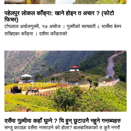
पहेलपुर लोकल काँक्रा: खाने होइन त अचार ? (फोटो
फिचर)
टोपलाल अर्यालगुल्मी, १७ असोज । गुल्मीको सत्यवती ८ भार्सेमा बेच्न
राखिएका काँक्रा । दशैमा काँक्राको
दसैंमा गुल्मीमा कहाँ घुम्ने ? यि हुन् छुटाउनै नहुने गन्तब्यहरु
सन्जु काउछा दसैंमा नरमाउने को होला? बालबालिकाको त कुरै नगरौं