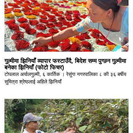
गुल्मीमा झिनियाँ व्यापार फस्टाउँदै, बिदेश सम्म पुग्छन गुल्मीमा
बनेका झिनियाँ (फोटो फिचर)
टोपलाल अर्यालगुल्मी, ६ कार्तिक । रेसुंगा नगरपालिका ८ की ३६ बर्षीय
सुमित्रा श्रेष्ठलाई अहिले झिनियाँ