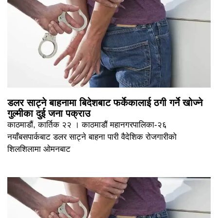
डलर साट्ने बाहनामा बिदेशबाट फर्केकालाई ठगी गर्ने खोज्ने
गुल्मीका दुई जना पक्राउ
काठमाडौं, कार्तिक २२ । काठमाडौं महानगरपालिका-२६
नयाँबसपार्कबाट डलर साट्ने बाहना पारी वैदेशिक रोजगारीको
शिलशिलामा ओमनबाट