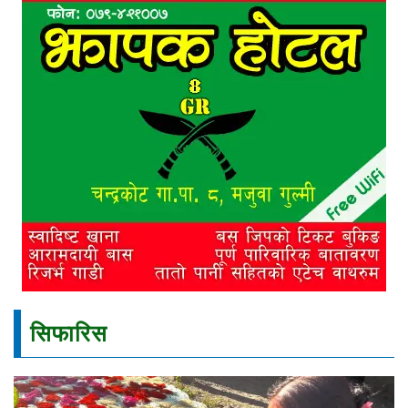
सिफारिस