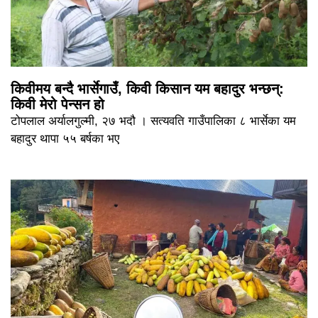
किवीमय बन्दै भार्सेगाउँ, किवी किसान यम बहादुर भन्छन्:
किवी मेरो पेन्सन हो
टोपलाल अर्यालगुल्मी, २७ भदौ । सत्यवति गाउँपालिका ८ भार्सेका यम
बहादुर थापा ५५ बर्षका भए