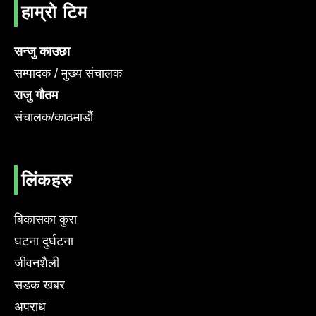
हाम्रो टिम
सन्जु काउछा
सम्पादक / मुख्य संचालक
राजु गौतम
संचालक/काठमाडौं
लिंकहरु
बिकासका कुरा
घटना दुर्घटना
जीवनशैली
सडक खबर
अपराध