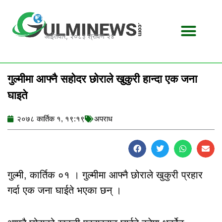
Skip
to
content
आईतवार, २०८३ श्रावण २४
गुल्मीमा आफ्नै सहोदर छोराले खुकुरी हान्दा एक जना
घाइते
२०७८ कार्तिक १, १९:१९
अपराध
गुल्मी, कार्तिक ०१ । गुल्मीमा आफ्नै छोराले खुकुरी प्रहार
गर्दा एक जना घाईते भएका छन् ।