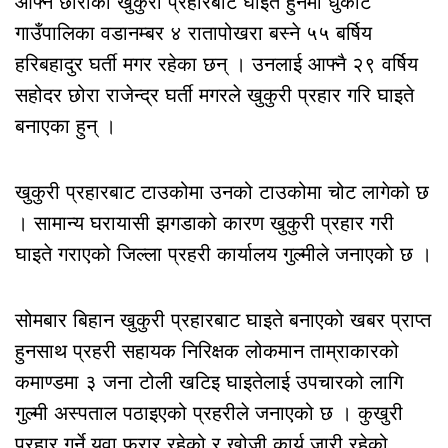
आफ्नै छोराको खुकुरी प्रहारबाट घाईते हुनेमा धुर्कोट
गाउँपालिका वडानम्बर ४ रातापोखरा बस्ने ५५ बर्षिय
हरिबहादुर घर्ती मगर रहेका छन् । उनलाई आफ्नै २९ वर्षिय
सहोदर छोरा राजेन्द्र घर्ती मगरले खुकुरी प्रहार गरि घाइते
बनाएका हुन् ।
खुकुरी प्रहारबाट टाउकोमा उनको टाउकोमा चोट लागेको छ
। सामान्य घरायासी झगडाको कारण खुकुरी प्रहार गरी
घाइते गराएको जिल्ला प्रहरी कार्यालय गुल्मीले जनाएको छ ।
सोमबार बिहान खुकुरी प्रहारबाट घाइते बनाएको खबर प्राप्त
हुनसाथ प्रहरी सहायक निरिक्षक लोकमान ताम्राकारको
कमाण्डमा ३ जना टोली खटिइ घाइतेलाई उपचारको लागि
गुल्मी अस्पताल पठाइएको प्रहरीले जनाएको छ । कुखुरी
प्रहार गर्ने युवा फरार रहेको र खोजी कार्य जारी रहेको