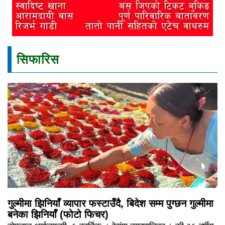
सिफारिस
गुल्मीमा झिनियाँ व्यापार फस्टाउँदै, बिदेश सम्म पुग्छन गुल्मीमा
बनेका झिनियाँ (फोटो फिचर)