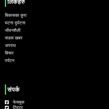
लिंकहरु
बिकासका कुरा
घटना दुर्घटना
जीवनशैली
सडक खबर
अपराध
बिचार
पर्यटन
संपर्क
फेसबुक
ट्विटर