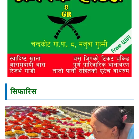
सिफारिस