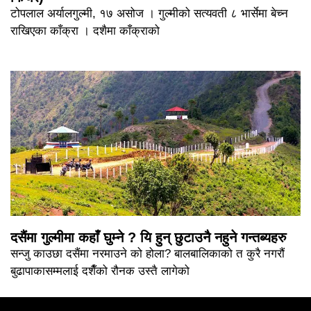
टोपलाल अर्यालगुल्मी, १७ असोज । गुल्मीको सत्यवती ८ भार्सेमा बेच्न
राखिएका काँक्रा । दशैमा काँक्राको
दसैंमा गुल्मीमा कहाँ घुम्ने ? यि हुन् छुटाउनै नहुने गन्तब्यहरु
सन्जु काउछा दसैंमा नरमाउने को होला? बालबालिकाको त कुरै नगरौं
बुढापाकासम्मलाई दशैँको रौनक उस्तै लागेको