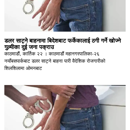
डलर साट्ने बाहनामा बिदेशबाट फर्केकालाई ठगी गर्ने खोज्ने
गुल्मीका दुई जना पक्राउ
काठमाडौं, कार्तिक २२ । काठमाडौं महानगरपालिका-२६
नयाँबसपार्कबाट डलर साट्ने बाहना पारी वैदेशिक रोजगारीको
शिलशिलामा ओमनबाट