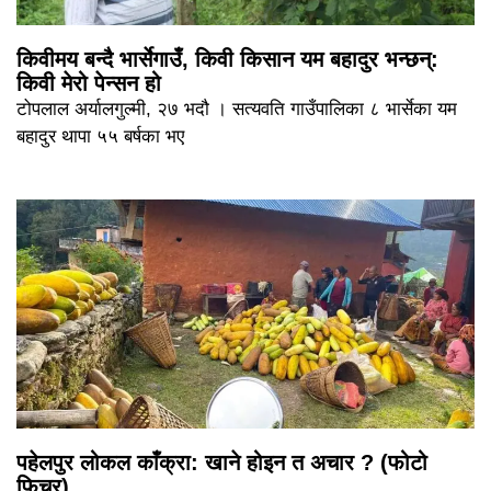
किवीमय बन्दै भार्सेगाउँ, किवी किसान यम बहादुर भन्छन्:
किवी मेरो पेन्सन हो
टोपलाल अर्यालगुल्मी, २७ भदौ । सत्यवति गाउँपालिका ८ भार्सेका यम
बहादुर थापा ५५ बर्षका भए
पहेलपुर लोकल काँक्रा: खाने होइन त अचार ? (फोटो
फिचर)