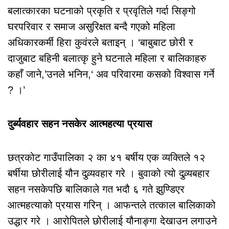
बलात्कारका घटनाको प्रकृति र प्रवृतिले गर्दा सिङ्गो
घरपरिवार र समाज असुरिक्षत बन्दै गएको महिला
अधिकारकर्मी हिरा कुवंरले बताइन् । ‘बाबुबाट छोरी र
दाजुबाट बहिनी बलात्कृ हुने घटनाले महिला र बालिकाहरु
कहाँ जाने,’उनले भनिन,‘ अव परिवारमा कसको विश्वास गर्ने
? ।’
दुर्ब्यवहार सहन नसकेर आत्महत्या प्रयास
छत्रकोट गाउँपालिका २ का ४१ बर्षीय एक व्यक्तिले १२
बर्षीया छोरीलाई यौन दुव्र्यवहार गरे । बुवाको त्यो दुव्र्यबहार
सहन नसकेपछि बालिकाले गत भदौ ६ गते झुण्डिएर
आत्महत्याको प्रयास गरिन् । आफन्तले तत्काल बालिकाको
उद्धार गरे । आरोपितले छोरीलाई यौनाङ्गा देखाउन लगाउने