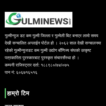
गुल्मीन्युज डट कम गुल्मी जिल्ला र गुल्मेली बिट बनाएर लामो समय
देखी सन्चालित अन्लाईन पोर्टल हो । २०६२ साल देखी सन्चालनमा
रहेको गुल्मीन्युजडट कम गुल्मी उद्योग बाँणिज्य संघको उत्कृष्ट
पत्रकारिता पुरस्कारबाट पुरस्कृत संचारसँस्था हो ।
कम्पनी राजिस्ट्रार दर्ता: १८८९८०/७४/०७५
पान नं: ६०६७१६५१६
हाम्रो टिम