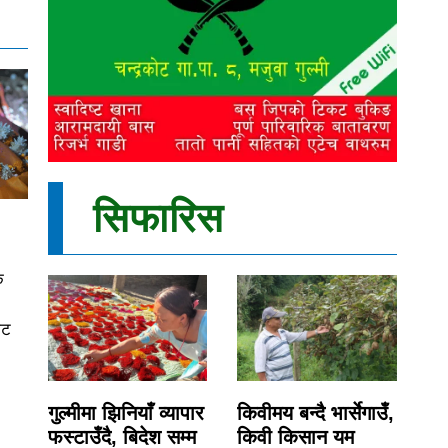
सिफारिस
क
ीट
गुल्मीमा झिनियाँ व्यापार
किवीमय बन्दै भार्सेगाउँ,
फस्टाउँदै, बिदेश सम्म
किवी किसान यम