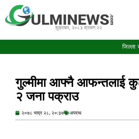
Skip
to
content
शुक्रबार, २०८३ श्रावण २२
जिल्ला
गुल्मीमा आफ्नै आफन्तलाई क
२ जना पक्राउ
२०७८ भाद्र २८, २०:३७
अपराध