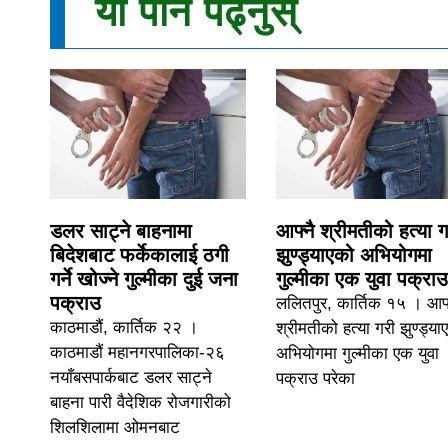
यो पनि पढ्नुस्
डलर साट्ने बाहनामा
आफ्नै श्रीमतीको हत्या ग
बिदेशबाट फर्केकालाई ठगी
झुण्ड्याएको अभियोगमा
गर्ने खोज्ने गुल्मीका दुई जना
गुल्मीका एक युवा पक्राउ
पक्राउ
ललितपुर, कार्तिक १५ । आफ्
काठमाडौं, कार्तिक २२ ।
श्रीमतीको हत्या गरी झुण्ड्या
काठमाडौं महानगरपालिका-२६
अभियोगमा गुल्मीका एक युवा
नयाँबसपार्कबाट डलर साट्ने
पक्राउ परेका
बाहना पारी वैदेशिक रोजगारीको
शिलशिलामा ओमनबाट