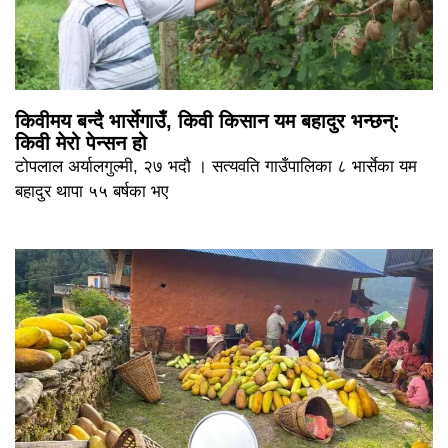
किवीमय बन्दै भार्सेगाउँ, किवी किसान यम बहादुर भन्छन्:
किवी मेरो पेन्सन हो
टोपलाल अर्यालगुल्मी, २७ भदौ । सत्यवति गाउँपालिका ८ भार्सेका यम
बहादुर थापा ५५ बर्षका भए