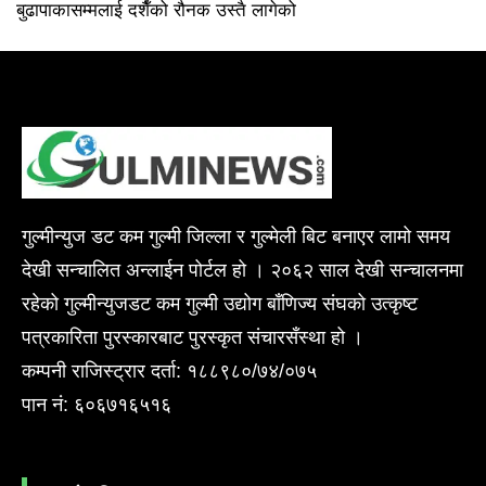
बुढापाकासम्मलाई दशैँको रौनक उस्तै लागेको
गुल्मीन्युज डट कम गुल्मी जिल्ला र गुल्मेली बिट बनाएर लामो समय
देखी सन्चालित अन्लाईन पोर्टल हो । २०६२ साल देखी सन्चालनमा
रहेको गुल्मीन्युजडट कम गुल्मी उद्योग बाँणिज्य संघको उत्कृष्ट
पत्रकारिता पुरस्कारबाट पुरस्कृत संचारसँस्था हो ।
कम्पनी राजिस्ट्रार दर्ता: १८८९८०/७४/०७५
पान नं: ६०६७१६५१६