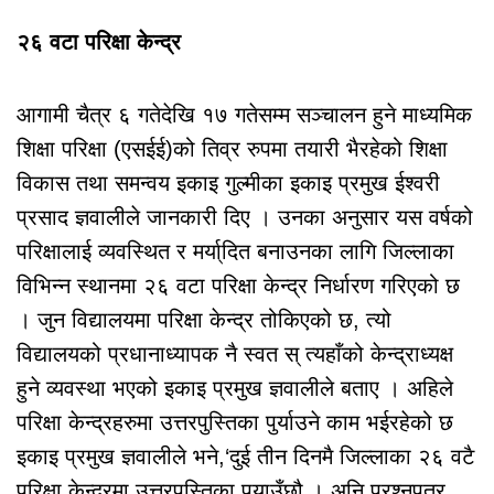
२६ वटा परिक्षा केन्द्र
आगामी चैत्र ६ गतेदेखि १७ गतेसम्म सञ्चालन हुने माध्यमिक
शिक्षा परिक्षा (एसईई)को तिव्र रुपमा तयारी भैरहेको शिक्षा
विकास तथा समन्वय इकाइ गुल्मीका इकाइ प्रमुख ईश्वरी
प्रसाद ज्ञवालीले जानकारी दिए । उनका अनुसार यस वर्षको
परिक्षालाई व्यवस्थित र मर्या्दित बनाउनका लागि जिल्लाका
विभिन्न स्थानमा २६ वटा परिक्षा केन्द्र निर्धारण गरिएको छ
। जुन विद्यालयमा परिक्षा केन्द्र तोकिएको छ, त्यो
विद्यालयको प्रधानाध्यापक नै स्वत स् त्यहाँको केन्द्राध्यक्ष
हुने व्यवस्था भएको इकाइ प्रमुख ज्ञवालीले बताए । अहिले
परिक्षा केन्द्रहरुमा उत्तरपुस्तिका पुर्याउने काम भईरहेको छ
इकाइ प्रमुख ज्ञवालीले भने,‘दुई तीन दिनमै जिल्लाका २६ वटै
परिक्षा केन्द्रमा उत्तरपुस्तिका पुर्‍याउँछौ । अनि प्रश्नपत्र