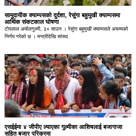
सामुदायीक क्याम्पसको दुर्दशा, रेसुंगा बहुमुखी क्याम्पसमा
आर्थिक संकटकाल घोषणा
टोपलाल अर्यालगुल्मी, ३० साउन । रेसुंगा बहुमुखी क्याम्पसले अचम्मको
निर्णय गरेको छ । मन्त्रीदेखि सांसद
एसईईमा ४ जीपीए ल्याएका गुल्मीका आशिषलाई बजागाजा
सहित बजार परिक्रमा