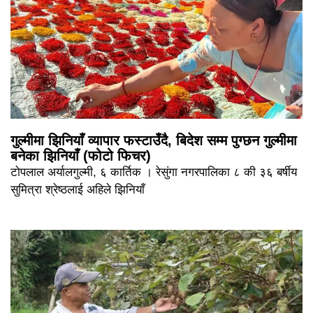
गुल्मीमा झिनियाँ व्यापार फस्टाउँदै, बिदेश सम्म पुग्छन गुल्मीमा
बनेका झिनियाँ (फोटो फिचर)
टोपलाल अर्यालगुल्मी, ६ कार्तिक । रेसुंगा नगरपालिका ८ की ३६ बर्षीय
सुमित्रा श्रेष्ठलाई अहिले झिनियाँ