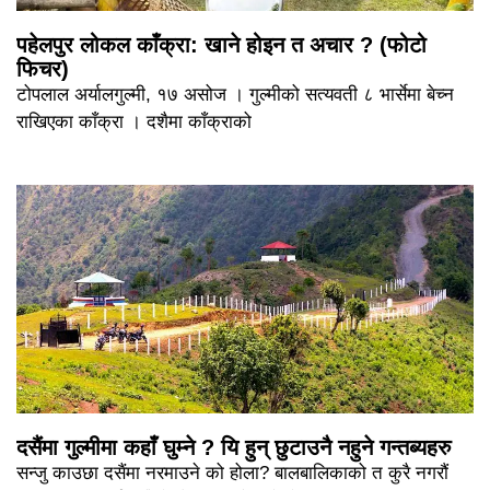
पहेलपुर लोकल काँक्रा: खाने होइन त अचार ? (फोटो
फिचर)
टोपलाल अर्यालगुल्मी, १७ असोज । गुल्मीको सत्यवती ८ भार्सेमा बेच्न
राखिएका काँक्रा । दशैमा काँक्राको
दसैंमा गुल्मीमा कहाँ घुम्ने ? यि हुन् छुटाउनै नहुने गन्तब्यहरु
सन्जु काउछा दसैंमा नरमाउने को होला? बालबालिकाको त कुरै नगरौं