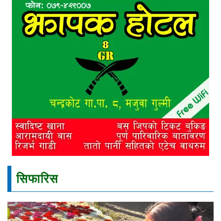
सिफारिस