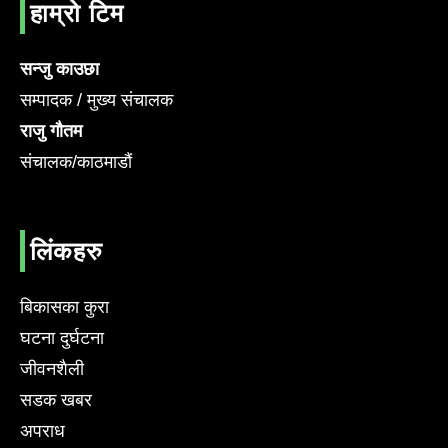
हाम्रो टिम
सन्जु काउछा
सम्पादक / मुख्य संचालक
राजु गौतम
संचालक/काठमाडौं
लिंकहरु
बिकासका कुरा
घटना दुर्घटना
जीवनशैली
सडक खबर
अपराध