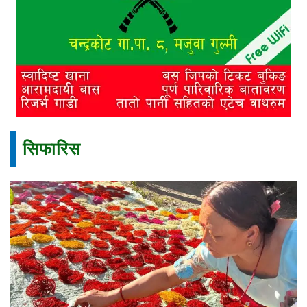
सिफारिस