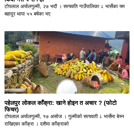
टोपलाल अर्यालगुल्मी, २७ भदौ । सत्यवति गाउँपालिका ८ भार्सेका यम
बहादुर थापा ५५ बर्षका भए
पहेलपुर लोकल काँक्रा: खाने होइन त अचार ? (फोटो
फिचर)
टोपलाल अर्यालगुल्मी, १७ असोज । गुल्मीको सत्यवती ८ भार्सेमा बेच्न
राखिएका काँक्रा । दशैमा काँक्राको