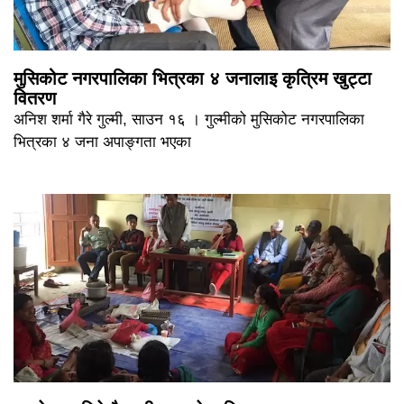
मुसिकोट नगरपालिका भित्रका ४ जनालाइ कृत्रिम खुट्टा
वितरण
अनिश शर्मा गैरे गुल्मी, साउन १६ । गुल्मीको मुसिकोट नगरपालिका
भित्रका ४ जना अपाङ्गता भएका