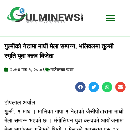
Skip
to
content
सोमबार, २०८३ श्रावण २५
गुल्मीको नेटामा माघी मेला सम्पन्न, भलिवलमा तुल्सी
स्मृति युवा क्लव बिजेता
२०७४ माघ १, २०:०६
गाउँघरका खबर
टोपलाल अर्याल
गुल्मी, १ माघ । मालिका गापा १ नेटाको जैसीपोखरामा माघी
मेला सम्पन्न भएको छ । मंगोलियन युवा क्लवको आयोजनामा
मेला आयोजना गरिएको थियो । मेलाको अवसरमा पुस २९