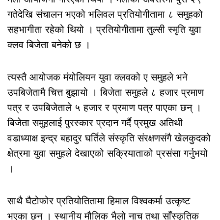
गतेदेखि संचालन भएको भलिवल प्रतियोगीतामा ८ समुहको
सहभागीता रहेको थियो । प्रतियोगीतामा तुल्सी स्मृति युवा
क्लव बिजेता बनेको छ ।
त्यस्तै आयोजक मंयोलियन युवा क्लवको ए समुहले भने
उपबिजेतामै चित्त बुझायो । बिजेता समुहले ८ हजार प्रमाण
पत्र र उपबिजेताले ५ हजार र प्रमाण पत्र पाएका छन् ।
बिजेता समुहलाई पुरस्कार प्रदान गर्दै प्रमुख अतिथी
वडाध्याक्ष इन्द्र बहादुर घर्तिले संस्कृति संरक्षणसंगै खेलकुदको
क्षेत्रमा युवा समुहले देखाएको सक्रियाताको प्रसंसा गर्नुभयो
।
साथै घैटोफोर प्रतियोतितामा हिमाल विश्वकर्मा उत्कृष्ट
भएका छन् । स्थानीय मौलिक भैलो नाच तथा साँस्कृतिक