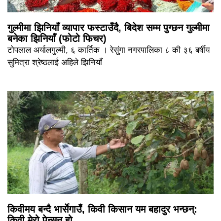
गुल्मीमा झिनियाँ व्यापार फस्टाउँदै, बिदेश सम्म पुग्छन गुल्मीमा
बनेका झिनियाँ (फोटो फिचर)
टोपलाल अर्यालगुल्मी, ६ कार्तिक । रेसुंगा नगरपालिका ८ की ३६ बर्षीय
सुमित्रा श्रेष्ठलाई अहिले झिनियाँ
किवीमय बन्दै भार्सेगाउँ, किवी किसान यम बहादुर भन्छन्:
किवी मेरो पेन्सन हो