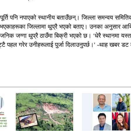
िपूर्ति पनि नपाएको स्थानीय बताउँछन्। जिल्ला समन्वय समिति
ा नभएकाहरूका जिल्लामा थुप्रै भएको बताए। उनका अनुसार आर्
वजनिक जग्गा थुप्रै ठाउँमा बिक्री भएको छ। ‘धेरै स्थानमा यस्त
िट्टै पहल गरेर उनीहरूलाई पुर्जा दिलाउनुपर्छ।’ -थाह खबर ड