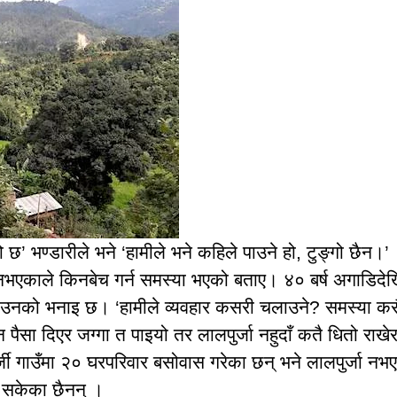
छ’ भण्डारीले भने ‘हामीले भने कहिले पाउने हो, टुङ्गो छैन।’
ा नभएकाले किनबेच गर्न समस्या भएको बताए। ४० बर्ष अगाडिदे
को उनको भनाइ छ। ‘हामीले व्यवहार कसरी चलाउने? समस्या कस
न पैसा दिएर जग्गा त पाइयो तर लालपुर्जा नहुदाँ कतै धितो राखे
जी गाउँमा २० घरपरिवार बसोवास गरेका छन् भने लालपुर्जा नभए
न सकेका छैनन् ।