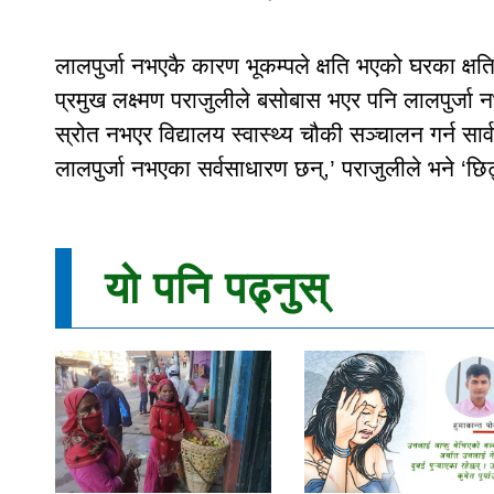
लालपुर्जा नभएकै कारण भूकम्पले क्षति भएको घरका क्षत
प्रमुख लक्ष्मण पराजुलीले बसोबास भएर पनि लालपुर्ज
स्रोत नभएर विद्यालय स्वास्थ्य चौकी सञ्चालन गर्न सार्
लालपुर्जा नभएका सर्वसाधारण छन्,’ पराजुलीले भने ‘छ
यो पनि पढ्नुस्