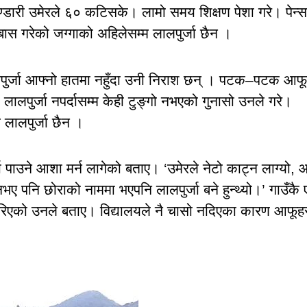
भण्डारी उमेरले ६० कटिसके। लामो समय शिक्षण पेशा गरे। पेन्
ास गरेको जग्गाको अहिलेसम्म लालपुर्जा छैन ।
पुर्जा आफ्नो हातमा नहुँदा उनी निराश छन् । पटक–पटक आफू
ालपुर्जा नपर्दासम्म केही टुङ्गो नभएको गुनासो उनले गरे।
 लालपुर्जा छैन ।
ा पाउने आशा मर्न लागेको बताए। ‘उमेरले नेटो काट्न लाग्यो, 
ए पनि छोराको नाममा भएपनि लालपुर्जा बने हुन्थ्यो।’ गाउँकै
 गरिएको उनले बताए। विद्यालयले नै चासो नदिएका कारण आफूह