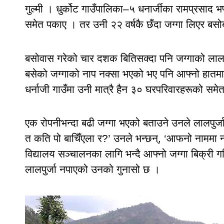
गुल्मी । धुर्कोट गाउँपालिका–५ धनार्जीका रामप्रसाद 
समेत पकाए । तर उनी २२ वर्षकै छँदा जग्गा लिएर बसोब
बसोवास गरेको चार दशक बितिसक्दा पनि जग्गाको लाल
बसेको जग्गाको नाप नक्सा भएको भए पनि आफ्नो हातमा ल
धर्नाजी गाउँमा उनी मात्रै हैन ३० घरपरिवारहरूको समेत
एक रोपनीभन्दा बढी जग्गा भएको बताउने उनले लालपुर्ज
त कति पो बाचिँएला र?’ उनले भन्छन्, ‘आफनो नाममा नभ
विद्यालय सञ्चालनका लागि भन्दै आफ्नो जग्गा बिक्री
लालपुर्जा नपाएको उनको गुनासो छ ।