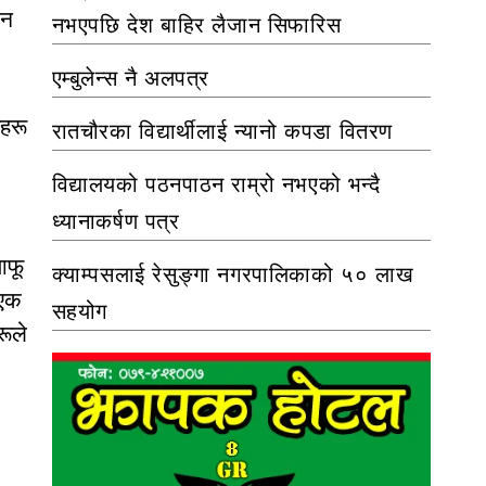
सन
नभएपछि देश बाहिर लैजान सिफारिस
एम्बुलेन्स नै अलपत्र
हरू
रातचौरका विद्यार्थीलाई न्यानो कपडा वितरण
विद्यालयको पठनपाठन राम्रो नभएको भन्दै
ध्यानाकर्षण पत्र
आफू
क्याम्पसलाई रेसुङ्गा नगरपालिकाको ५० लाख
 एक
सहयोग
रूले