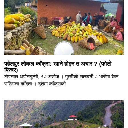
पहेलपुर लोकल काँक्रा: खाने होइन त अचार ? (फोटो
फिचर)
टोपलाल अर्यालगुल्मी, १७ असोज । गुल्मीको सत्यवती ८ भार्सेमा बेच्न
राखिएका काँक्रा । दशैमा काँक्राको