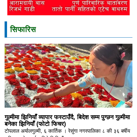
सिफारिस
गुल्मीमा झिनियाँ व्यापार फस्टाउँदै, बिदेश सम्म पुग्छन गुल्मीमा
बनेका झिनियाँ (फोटो फिचर)
टोपलाल अर्यालगुल्मी, ६ कार्तिक । रेसुंगा नगरपालिका ८ की ३६ बर्षीय