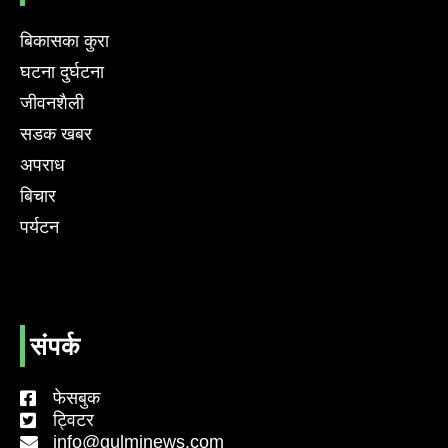
बिकासका कुरा
घटना दुर्घटना
जीवनशैली
सडक खबर
अपराध
बिचार
पर्यटन
संपर्क
फेसबुक
ट्विटर
info@gulminews.com