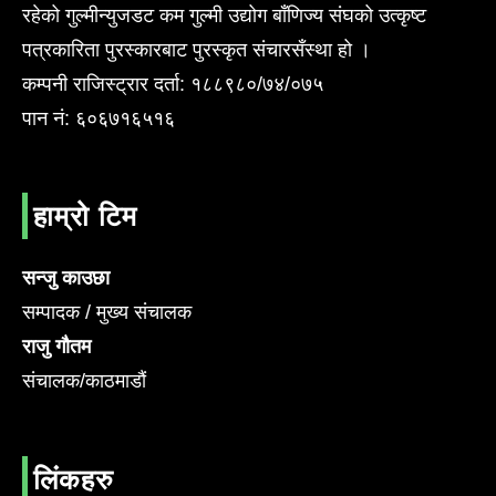
रहेको गुल्मीन्युजडट कम गुल्मी उद्योग बाँणिज्य संघको उत्कृष्ट
पत्रकारिता पुरस्कारबाट पुरस्कृत संचारसँस्था हो ।
कम्पनी राजिस्ट्रार दर्ता: १८८९८०/७४/०७५
पान नं: ६०६७१६५१६
हाम्रो टिम
सन्जु काउछा
सम्पादक / मुख्य संचालक
राजु गौतम
संचालक/काठमाडौं
लिंकहरु