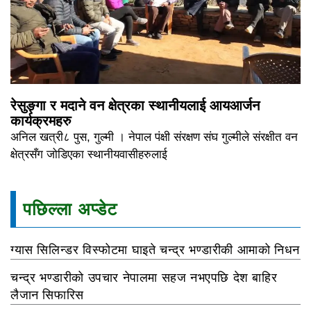
रेसुङ्गा र मदाने वन क्षेत्रका स्थानीयलाई आयआर्जन
कार्यक्रमहरु
अनिल खत्री८ पुस, गुल्मी । नेपाल पंक्षी संरक्षण संघ गुल्मीले संरक्षीत वन
क्षेत्रसँग जोडिएका स्थानीयवासीहरुलाई
पछिल्ला अप्डेट
ग्यास सिलिन्डर विस्फोटमा घाइते चन्द्र भण्डारीकी आमाको निधन
चन्द्र भण्डारीको उपचार नेपालमा सहज नभएपछि देश बाहिर
लैजान सिफारिस