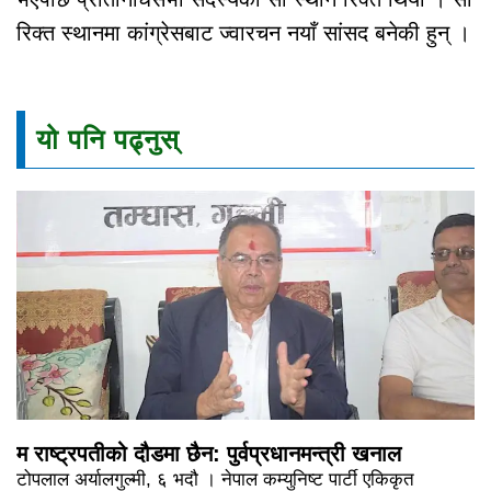
रिक्त स्थानमा कांग्रेसबाट ज्वारचन नयाँ सांसद बनेकी हुन् ।
यो पनि पढ्नुस्
म राष्ट्रपतीको दौडमा छैन: पुर्वप्रधानमन्त्री खनाल
टोपलाल अर्यालगुल्मी, ६ भदौ । नेपाल कम्युनिष्ट पार्टी एकिकृत