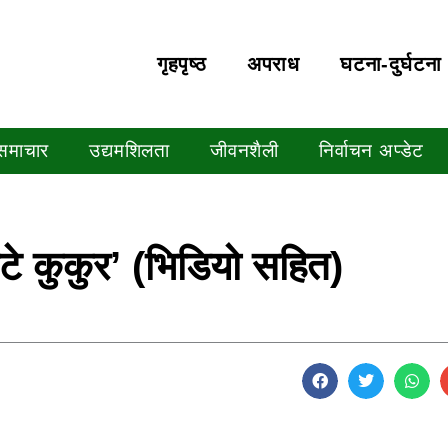
गृहपृष्‍ठ
अपराध
घटना-दुर्घटना
 समाचार
उद्यमशिलता
जीवनशैली
निर्वाचन अप्डेट
े कुकुर’ (भिडियो सहित)