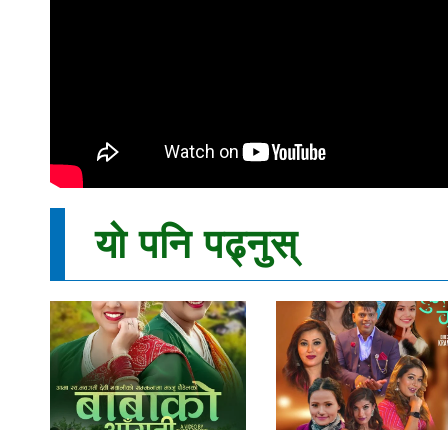
यो पनि पढ्नुस्