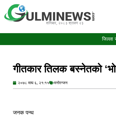
Skip
to
content
शनिबार, २०८३ श्रावण २३
जिल्ला
गीतकार तिलक बस्नेतको ‘भोट
२०७८ माघ ६, २१:१५
मनोरन्जन
जनक पन्थ