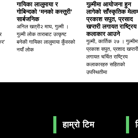
गायिका लालुमाया र
गुल्मीमा आयोजना हुन
गोबिन्दको ‘मनको कस्तुरी’
लागेको साँस्कृतिक मेला
सार्बजनिक
प्रकाश सपुत, प्रसाद
खप्तरी लगायत राष्ट्रिय
अनिल खत्री२ माघ, गुल्मी ।
कलाकार आउने
र
गुल्मी लोक ताराबाट उत्कृष्ट
गुल्मी, कार्तिक २७ । गुल्मीम
कर’
बनेकी गायिका लालुमाया कुँवरको
प्रकाश सपुत, प्रशाद खप्तर
नयाँ लोक
लगायत चर्चित राष्ट्रिय
कलाकारहरु सहितको
उपस्थितीमा
हाम्रो टिम