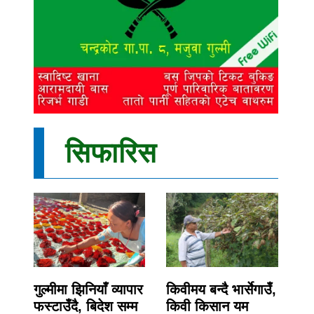
सिफारिस
गुल्मीमा झिनियाँ व्यापार
किवीमय बन्दै भार्सेगाउँ,
फस्टाउँदै, बिदेश सम्म
किवी किसान यम