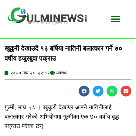
Skip
to
content
शनिबार, २०८३ श्रावण २३
खुकुरी देखाउदै १३ बर्षिया नातिनी बलात्कार गर्ने ७०
वर्षीय हजुरबुवा पक्राउ
२०७५ माघ २८, २२:१२
अपराध
गुल्मी, माघ २८ । खुकुरी देखाएर आफ्नै नातिनीलाई
बलात्कार गरेको अभियोगमा गुल्मीका एक ७० वर्षीय वृद्ध
पक्राउ परेका छन् ।