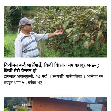
किवीमय बन्दै भार्सेगाउँ, किवी किसान यम बहादुर भन्छन्:
किवी मेरो पेन्सन हो
टोपलाल अर्यालगुल्मी, २७ भदौ । सत्यवति गाउँपालिका ८ भार्सेका यम
बहादुर थापा ५५ बर्षका भए