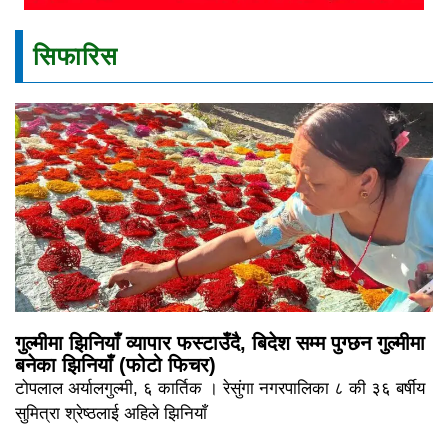
सिफारिस
गुल्मीमा झिनियाँ व्यापार फस्टाउँदै, बिदेश सम्म पुग्छन गुल्मीमा
बनेका झिनियाँ (फोटो फिचर)
टोपलाल अर्यालगुल्मी, ६ कार्तिक । रेसुंगा नगरपालिका ८ की ३६ बर्षीय
सुमित्रा श्रेष्ठलाई अहिले झिनियाँ