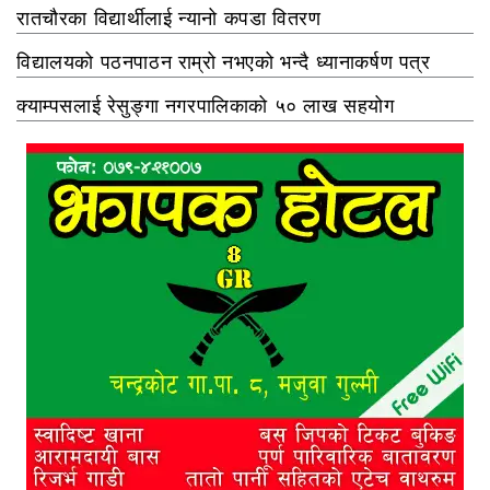
रातचौरका विद्यार्थीलाई न्यानो कपडा वितरण
विद्यालयको पठनपाठन राम्रो नभएको भन्दै ध्यानाकर्षण पत्र
क्याम्पसलाई रेसुङ्गा नगरपालिकाको ५० लाख सहयोग