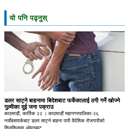
यो पनि पढ्नुस्
डलर साट्ने बाहनामा बिदेशबाट फर्केकालाई ठगी गर्ने खोज्ने
गुल्मीका दुई जना पक्राउ
काठमाडौं, कार्तिक २२ । काठमाडौं महानगरपालिका-२६
नयाँबसपार्कबाट डलर साट्ने बाहना पारी वैदेशिक रोजगारीको
शिलशिलामा ओमनबाट