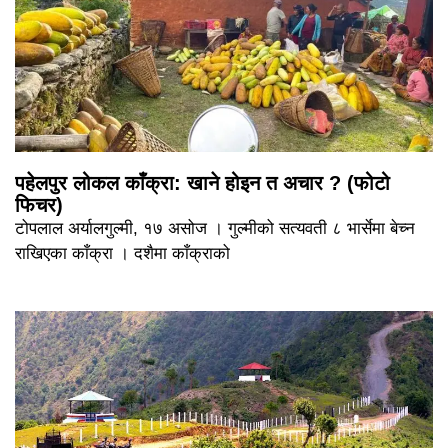
पहेलपुर लोकल काँक्रा: खाने होइन त अचार ? (फोटो
फिचर)
टोपलाल अर्यालगुल्मी, १७ असोज । गुल्मीको सत्यवती ८ भार्सेमा बेच्न
राखिएका काँक्रा । दशैमा काँक्राको