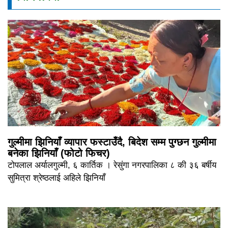
गुल्मीमा झिनियाँ व्यापार फस्टाउँदै, बिदेश सम्म पुग्छन गुल्मीमा
बनेका झिनियाँ (फोटो फिचर)
टोपलाल अर्यालगुल्मी, ६ कार्तिक । रेसुंगा नगरपालिका ८ की ३६ बर्षीय
सुमित्रा श्रेष्ठलाई अहिले झिनियाँ