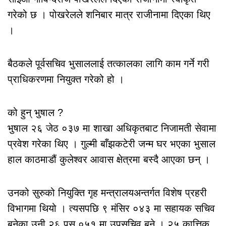
गरेको छ । पोखरेलले शनिबार मात्र राजीनामा दिएका थिए
।
बैठकले पूर्वसचिव भुसाललाई तत्कालका लागि काम गर्ने गरी
प्राधिकरणमा नियुक्त गरेको हो ।
को हुन् भुषाल ?
भुषाल २६ जेठ ०३७ मा शाखा अधिकृतबाट निजामती सेवामा
प्रवेश गरेका थिए । गुल्मी बाँझकटेरी जन्म घर भएका भुसाल
हाल काठमाडौं कुलेश्वर आवास क्षेत्रमा बस्दै आएका छन् ।
उनको सुरुको नियुक्ति गृह मन्त्रालयअन्तर्गत विशेष प्रहरी
विभागमा थियो । त्यसपछि ९ मंसिर ०४३ मा सहायक सचिव
बनेका उनी २६ पुस ०५१ मा उपसचिव बने । २५ कात्तिक