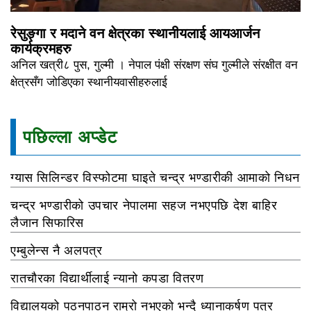
रेसुङ्गा र मदाने वन क्षेत्रका स्थानीयलाई आयआर्जन
कार्यक्रमहरु
अनिल खत्री८ पुस, गुल्मी । नेपाल पंक्षी संरक्षण संघ गुल्मीले संरक्षीत वन
क्षेत्रसँग जोडिएका स्थानीयवासीहरुलाई
पछिल्ला अप्डेट
ग्यास सिलिन्डर विस्फोटमा घाइते चन्द्र भण्डारीकी आमाको निधन
चन्द्र भण्डारीको उपचार नेपालमा सहज नभएपछि देश बाहिर
लैजान सिफारिस
एम्बुलेन्स नै अलपत्र
रातचौरका विद्यार्थीलाई न्यानो कपडा वितरण
विद्यालयको पठनपाठन राम्रो नभएको भन्दै ध्यानाकर्षण पत्र