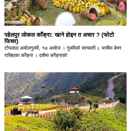
पहेलपुर लोकल काँक्रा: खाने होइन त अचार ? (फोटो
फिचर)
टोपलाल अर्यालगुल्मी, १७ असोज । गुल्मीको सत्यवती ८ भार्सेमा बेच्न
राखिएका काँक्रा । दशैमा काँक्राको