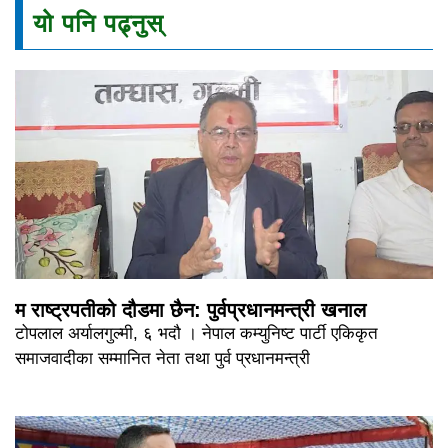
यो पनि पढ्नुस्
म राष्ट्रपतीको दौडमा छैन: पुर्वप्रधानमन्त्री खनाल
टोपलाल अर्यालगुल्मी, ६ भदौ । नेपाल कम्युनिष्ट पार्टी एकिकृत
समाजवादीका सम्मानित नेता तथा पुर्व प्रधानमन्त्री