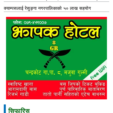
क्याम्पसलाई रेसुङ्गा नगरपालिकाको ५० लाख सहयोग
सिफारिस