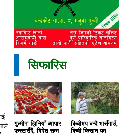
सिफारिस
लाई
गुल्मीमा झिनियाँ व्यापार
किवीमय बन्दै भार्सेगाउँ,
जाले
फस्टाउँदै, बिदेश सम्म
किवी किसान यम