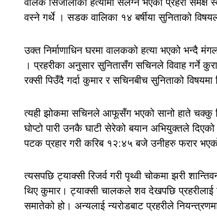
वालक सिंजालीको हत्यामा संलग्न भएको प्रहरी समक्ष
वस्ने गर्थे । सडक वालिका १४ बर्षीया सुनिताको विष
उक्त निर्माणाधिन घरमा वालकको हत्या भएको भन्दै मंग
। प्रहरीका अनुसार सुनितासँग सचिनले विवाह गर्ने कुर
रक्सी पिउँदै गर्दा कुमार र सचिनबीच सुनिताको विषयमा
त्यही झोकमा सचिनले आफूसँग भएको सानो हाते चक्कु न
घोप्टो पारी उनकै घाटी सेरेको बयान अभियुक्तले दिएक
पटक प्रहार गरी करिब १२:४५ बजे उनीहरु फरार भएको 
त्यसपछि ट्याक्सी रिजर्व गरी पृथ्वी चोकमा झरी शान्तिव
थिए कुमार। ट्याक्सी चालकले शव देखपछि प्रहरीलाई 
समातेको हो। अन्यलाई न्यरोडबाट प्रहरीले नियन्त्रण