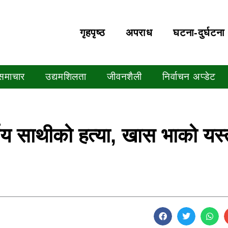
गृहपृष्‍ठ
अपराध
घटना-दुर्घटना
 समाचार
उद्यमशिलता
जीवनशैली
निर्वाचन अप्डेट
्षिय साथीको हत्या, खास भाको यस्