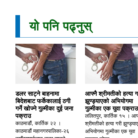
यो पनि पढ्नुस्
डलर साट्ने बाहनामा
आफ्नै श्रीमतीको हत्या ग
बिदेशबाट फर्केकालाई ठगी
झुण्ड्याएको अभियोगमा
गर्ने खोज्ने गुल्मीका दुई जना
गुल्मीका एक युवा पक्राउ
पक्राउ
ललितपुर, कार्तिक १५ । आफ्
काठमाडौं, कार्तिक २२ ।
श्रीमतीको हत्या गरी झुण्ड्या
काठमाडौं महानगरपालिका-२६
अभियोगमा गुल्मीका एक युवा