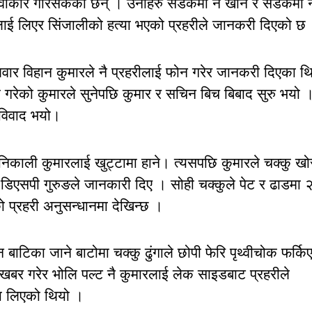
 स्वीकार गरिसकेका छन् । उनीहरु सडकमा नै खाने र सडकमा न
यलाई लिएर सिंजालीको हत्या भएको प्रहरीले जानकरी दिएको छ
लवार विहान कुमारले नै प्रहरीलाई फोन गरेर जानकरी दिएका थ
ा गरेको कुमारले सुनेपछि कुमार र सचिन बिच बिबाद सुरु भयो 
 विवाद भयो।
िकाली कुमारलाई खुट्टामा हाने। त्यसपछि कुमारले चक्कु खो
ो डिएसपी गुरुङले जानकारी दिए । सोही चक्कुले पेट र ढाडमा 
प्रहरी अनुसन्धानमा देखिन्छ ।
न बाटिका जाने बाटोमा चक्कु ढुंगाले छोपी फेरि पृथ्वीचोक फर्कि
खबर गरेर भोलि पल्ट नै कुमारलाई लेक साइडबाट प्रहरीले
मा लिएको थियो ।