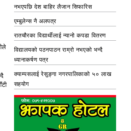
नभएपछि देश बाहिर लैजान सिफारिस
एम्बुलेन्स नै अलपत्र
रातचौरका विद्यार्थीलाई न्यानो कपडा वितरण
ीले
विद्यालयको पठनपाठन राम्रो नभएको भन्दै
ध्यानाकर्षण पत्र
क्याम्पसलाई रेसुङ्गा नगरपालिकाको ५० लाख
दै
सहयोग
ँटी